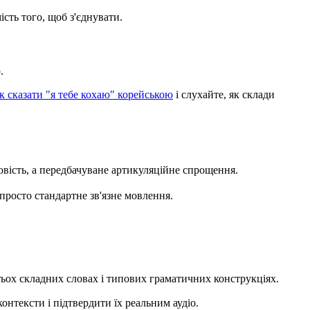
сть того, щоб з'єднувати.
.
к сказати "я тебе кохаю" корейською
і слухайте, як склади
вість, а передбачуване артикуляційне спрощення.
просто стандартне зв'язне мовлення.
ьох складних словах і типових граматичних конструкціях.
нтексти і підтвердити їх реальним аудіо.