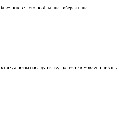
підручників часто повільніше і обережніше.
них, а потім наслідуйте те, що чуєте в мовленні носіїв.