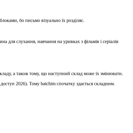
блоками, бо письмо візуально їх розділяє.
на для слухання, навчання на уривках з фільмів і серіалів
кладу, а також тому, що наступний склад може їх змінювати.
, доступ 2026). Тому batchim спочатку здається складним.