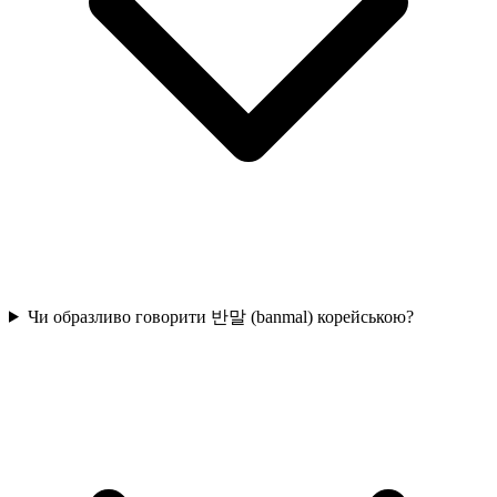
Чи образливо говорити 반말 (banmal) корейською?