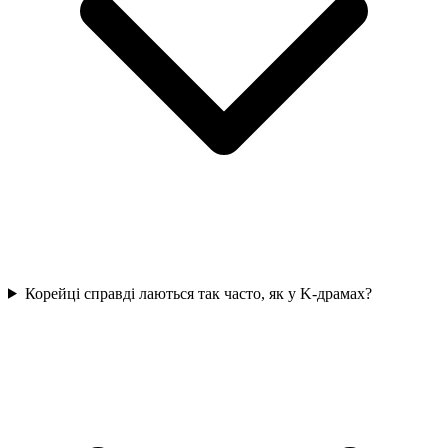
Корейці справді лаються так часто, як у K-драмах?