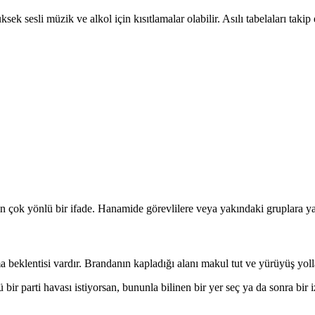
üksek sesli müzik ve alkol için kısıtlamalar olabilir. Asılı tabelala
n çok yönlü bir ifade. Hanamide görevlilere veya yakındaki gruplara y
a beklentisi vardır. Brandanın kapladığı alanı makul tut ve yürüyüş yoll
 bir parti havası istiyorsan, bununla bilinen bir yer seç ya da sonra bir i