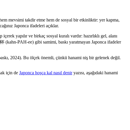
hem mevsimi takdir etme hem de sosyal bir etkinliktir: yer kapma,
ağınız Japonca ifadeleri açıklar.
rek yapılır ve birkaç sosyal kuralı vardır: hazırlıklı gel, alanı
 (kahn-PAH-ee) gibi samimi, baskı yaratmayan Japonca ifadeler
askı, 2024). Bu ölçek önemli, çünkü hanami niş bir gelenek değil.
mak için de
Japonca hoşça kal nasıl denir
yazısı, aşağıdaki hanami