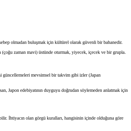
 sebep olmadan buluşmak için kültürel olarak güvenli bir bahanedir.
nın (çoğu zaman mavi) üstünde oturmak, yiyecek, içecek ve bir grupla.
şi güncellemeleri mevsimsel bir takvim gibi izler (Japan
kuduysan, Japon edebiyatının duyguyu doğrudan söylemeden anlatmak için
bilir. İhtiyacın olan görgü kuralları, hangisinin içinde olduğuna göre