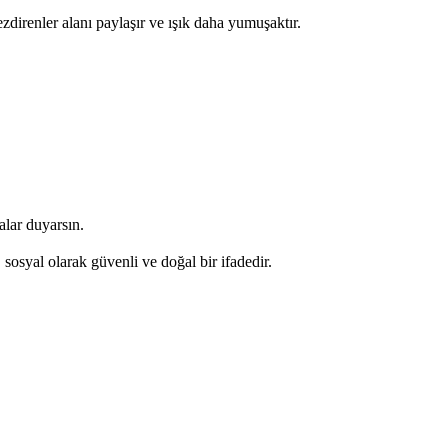
ezdirenler alanı paylaşır ve ışık daha yumuşaktır.
lar duyarsın.
syal olarak güvenli ve doğal bir ifadedir.