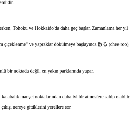
emlidir.
 erken, Tohoku ve Hokkaido'da daha geç başlar. Zamanlama her yıl
 "tam çiçeklenme" ve yapraklar dökülmeye başlayınca 散る (chee-roo),
lü bir noktada değil, en yakın parklarında yapar.
, kalabalık manşet noktalarından daha iyi bir atmosfere sahip olabilir.
kışı nereye gittiklerini yerellere sor.