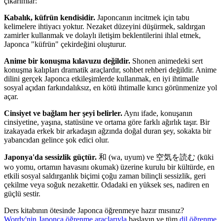
çıkarımlar:
Kabalık, küfrün kendisidir.
Japoncanın incitmek için tabu
kelimelere ihtiyacı yoktur. Nezaket düzeyini düşürmek, saldırgan
zamirler kullanmak ve dolaylı iletişim beklentilerini ihlal etmek,
Japonca "küfrün" çekirdeğini oluşturur.
Anime bir konuşma kılavuzu değildir.
Shonen animedeki sert
konuşma kalıpları dramatik araçlardır, sohbet rehberi değildir. Anime
dilini gerçek Japonca etkileşimlerde kullanmak, en iyi ihtimalle
sosyal açıdan farkındalıksız, en kötü ihtimalle kırıcı görünmenize yol
açar.
Cinsiyet ve bağlam her şeyi belirler.
Aynı ifade, konuşanın
cinsiyetine, yaşına, statüsüne ve ortama göre farklı ağırlık taşır. Bir
izakayada erkek bir arkadaşın ağzında doğal duran şey, sokakta bir
yabancıdan gelince şok edici olur.
Japonya'da sessizlik güçtür.
和 (wa, uyum) ve 空気を読む (kūki
wo yomu, ortamın havasını okumak) üzerine kurulu bir kültürde, en
etkili sosyal saldırganlık biçimi çoğu zaman bilinçli sessizlik, geri
çekilme veya soğuk nezakettir. Odadaki en yüksek ses, nadiren en
güçlü sestir.
Ders kitabının ötesinde Japonca öğrenmeye hazır mısınız?
Wordy'nin Japonca öğrenme araçlarıyla
başlayın ve tüm
dil öğrenme