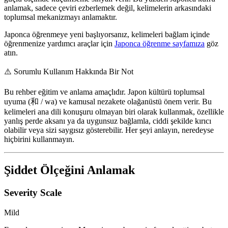
anlamak, sadece çeviri ezberlemek değil, kelimelerin arkasındaki
toplumsal mekanizmayı anlamaktır.
Japonca öğrenmeye yeni başlıyorsanız, kelimeleri bağlam içinde
öğrenmenize yardımcı araçlar için
Japonca öğrenme sayfamıza
göz
atın.
⚠️
Sorumlu Kullanım Hakkında Bir Not
Bu rehber eğitim ve anlama amaçlıdır. Japon kültürü toplumsal
uyuma (和 / wa) ve kamusal nezakete olağanüstü önem verir. Bu
kelimeleri ana dili konuşuru olmayan biri olarak kullanmak, özellikle
yanlış perde aksanı ya da uygunsuz bağlamla, ciddi şekilde kırıcı
olabilir veya sizi saygısız gösterebilir. Her şeyi anlayın, neredeyse
hiçbirini kullanmayın.
Şiddet Ölçeğini Anlamak
Severity Scale
Mild