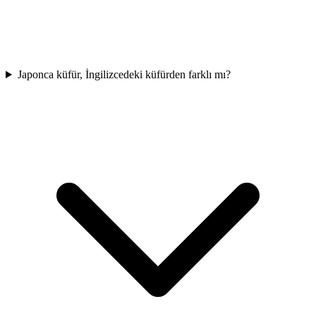
Japonca küfür, İngilizcedeki küfürden farklı mı?