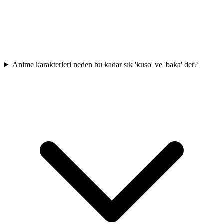
Anime karakterleri neden bu kadar sık 'kuso' ve 'baka' der?