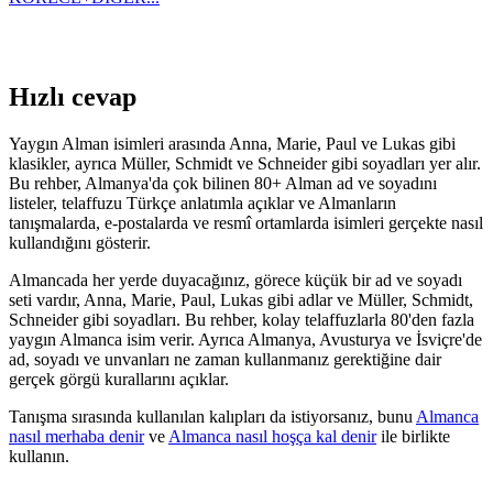
Hızlı cevap
Yaygın Alman isimleri arasında Anna, Marie, Paul ve Lukas gibi
klasikler, ayrıca Müller, Schmidt ve Schneider gibi soyadları yer alır.
Bu rehber, Almanya'da çok bilinen 80+ Alman ad ve soyadını
listeler, telaffuzu Türkçe anlatımla açıklar ve Almanların
tanışmalarda, e-postalarda ve resmî ortamlarda isimleri gerçekte nasıl
kullandığını gösterir.
Almancada her yerde duyacağınız, görece küçük bir ad ve soyadı
seti vardır, Anna, Marie, Paul, Lukas gibi adlar ve Müller, Schmidt,
Schneider gibi soyadları. Bu rehber, kolay telaffuzlarla 80'den fazla
yaygın Almanca isim verir. Ayrıca Almanya, Avusturya ve İsviçre'de
ad, soyadı ve unvanları ne zaman kullanmanız gerektiğine dair
gerçek görgü kurallarını açıklar.
Tanışma sırasında kullanılan kalıpları da istiyorsanız, bunu
Almanca
nasıl merhaba denir
ve
Almanca nasıl hoşça kal denir
ile birlikte
kullanın.