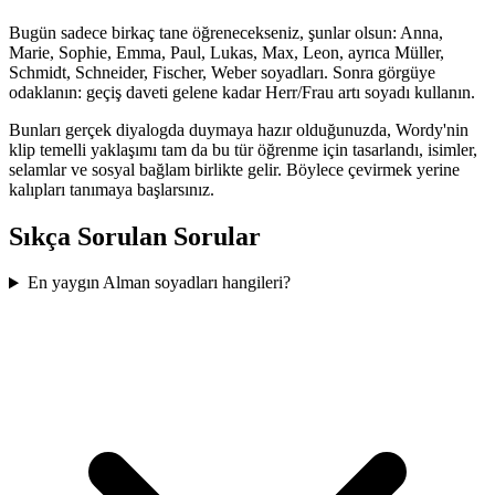
Bugün sadece birkaç tane öğrenecekseniz, şunlar olsun: Anna,
Marie, Sophie, Emma, Paul, Lukas, Max, Leon, ayrıca Müller,
Schmidt, Schneider, Fischer, Weber soyadları. Sonra görgüye
odaklanın: geçiş daveti gelene kadar Herr/Frau artı soyadı kullanın.
Bunları gerçek diyalogda duymaya hazır olduğunuzda, Wordy'nin
klip temelli yaklaşımı tam da bu tür öğrenme için tasarlandı, isimler,
selamlar ve sosyal bağlam birlikte gelir. Böylece çevirmek yerine
kalıpları tanımaya başlarsınız.
Sıkça Sorulan Sorular
En yaygın Alman soyadları hangileri?