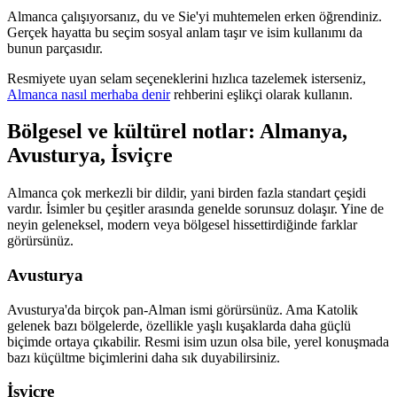
Almanca çalışıyorsanız, du ve Sie'yi muhtemelen erken öğrendiniz.
Gerçek hayatta bu seçim sosyal anlam taşır ve isim kullanımı da
bunun parçasıdır.
Resmiyete uyan selam seçeneklerini hızlıca tazelemek isterseniz,
Almanca nasıl merhaba denir
rehberini eşlikçi olarak kullanın.
Bölgesel ve kültürel notlar: Almanya,
Avusturya, İsviçre
Almanca çok merkezli bir dildir, yani birden fazla standart çeşidi
vardır. İsimler bu çeşitler arasında genelde sorunsuz dolaşır. Yine de
neyin geleneksel, modern veya bölgesel hissettirdiğinde farklar
görürsünüz.
Avusturya
Avusturya'da birçok pan-Alman ismi görürsünüz. Ama Katolik
gelenek bazı bölgelerde, özellikle yaşlı kuşaklarda daha güçlü
biçimde ortaya çıkabilir. Resmi isim uzun olsa bile, yerel konuşmada
bazı küçültme biçimlerini daha sık duyabilirsiniz.
İsviçre