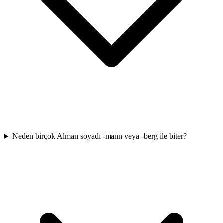
Neden birçok Alman soyadı -mann veya -berg ile biter?