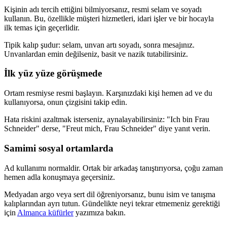
Kişinin adı tercih ettiğini bilmiyorsanız, resmi selam ve soyadı
kullanın. Bu, özellikle müşteri hizmetleri, idari işler ve bir hocayla
ilk temas için geçerlidir.
Tipik kalıp şudur: selam, unvan artı soyadı, sonra mesajınız.
Unvanlardan emin değilseniz, basit ve nazik tutabilirsiniz.
İlk yüz yüze görüşmede
Ortam resmiyse resmi başlayın. Karşınızdaki kişi hemen ad ve du
kullanıyorsa, onun çizgisini takip edin.
Hata riskini azaltmak isterseniz, aynalayabilirsiniz: "Ich bin Frau
Schneider" derse, "Freut mich, Frau Schneider" diye yanıt verin.
Samimi sosyal ortamlarda
Ad kullanımı normaldir. Ortak bir arkadaş tanıştırıyorsa, çoğu zaman
hemen adla konuşmaya geçersiniz.
Medyadan argo veya sert dil öğreniyorsanız, bunu isim ve tanışma
kalıplarından ayrı tutun. Gündelikte neyi tekrar etmemeniz gerektiği
için
Almanca küfürler
yazımıza bakın.