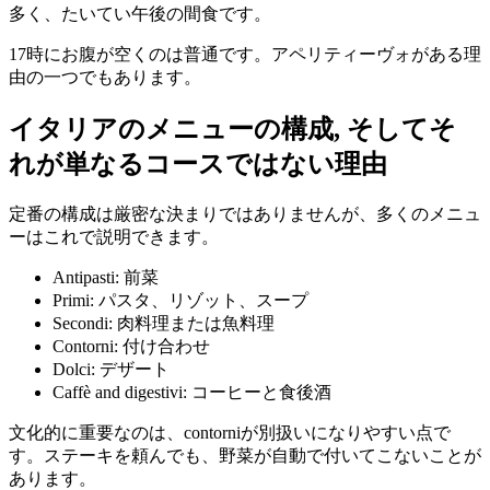
多く、たいてい午後の間食です。
17時にお腹が空くのは普通です。アペリティーヴォがある理
由の一つでもあります。
イタリアのメニューの構成, そしてそ
れが単なるコースではない理由
定番の構成は厳密な決まりではありませんが、多くのメニュ
ーはこれで説明できます。
Antipasti: 前菜
Primi: パスタ、リゾット、スープ
Secondi: 肉料理または魚料理
Contorni: 付け合わせ
Dolci: デザート
Caffè and digestivi: コーヒーと食後酒
文化的に重要なのは、contorniが別扱いになりやすい点で
す。ステーキを頼んでも、野菜が自動で付いてこないことが
あります。