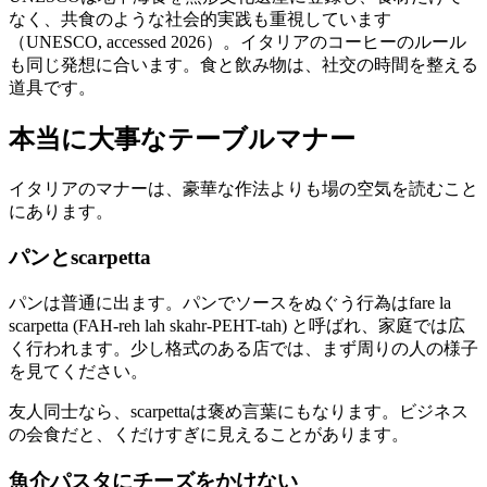
なく、共食のような社会的実践も重視しています
（UNESCO, accessed 2026）。イタリアのコーヒーのルール
も同じ発想に合います。食と飲み物は、社交の時間を整える
道具です。
本当に大事なテーブルマナー
イタリアのマナーは、豪華な作法よりも場の空気を読むこと
にあります。
パンとscarpetta
パンは普通に出ます。パンでソースをぬぐう行為はfare la
scarpetta (FAH-reh lah skahr-PEHT-tah) と呼ばれ、家庭では広
く行われます。少し格式のある店では、まず周りの人の様子
を見てください。
友人同士なら、scarpettaは褒め言葉にもなります。ビジネス
の会食だと、くだけすぎに見えることがあります。
魚介パスタにチーズをかけない