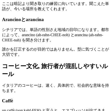
ここは暗記より聞き取りの練習に向いています。聞こえた単
語が、今いる場所を教えてくれます。
Arancinoとarancina
シチリアでは、単語の性別さえ地域の目印になります。都市
によって、arancino (ah-rahn-CHEE-noh) とarancina (ah-rahn-
CHEE-nah) を聞き分けます。
誰かを訂正するのが目的ではありません。型に気づくことが
大切です。
コーヒー文化, 旅行者が混乱しやすいル
ール
イタリアのコーヒーは、速く、具体的で、社会的な意味を持
ちます。
Caffè
un caffè (oon kahf-FEH) と言うと、エスプレッソが出てきま