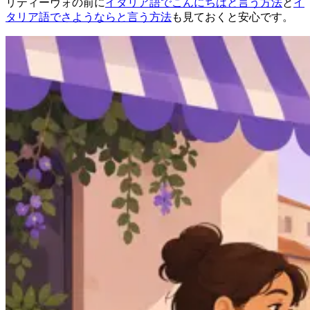
リティーヴォの前に
イタリア語でこんにちはと言う方法
と
イ
タリア語でさようならと言う方法
も見ておくと安心です。