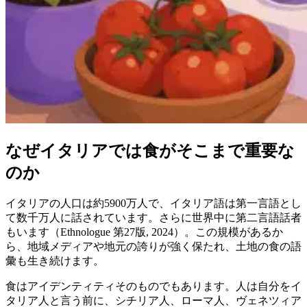
なぜイタリアでは食がそこまで重要な
のか
イタリアの人口は約5900万人で、イタリア語は第一言語とし
て数千万人に話されています。さらに世界中に第二言語話者
もいます（Ethnologue 第27版, 2024）。この規模があるか
ら、地域メディアや地元の誇りが強く保たれ、土地の食の語
彙も生き続けます。
食はアイデンティティそのものでもあります。人は自分をイ
タリア人と言う前に、シチリア人、ローマ人、ヴェネツィア