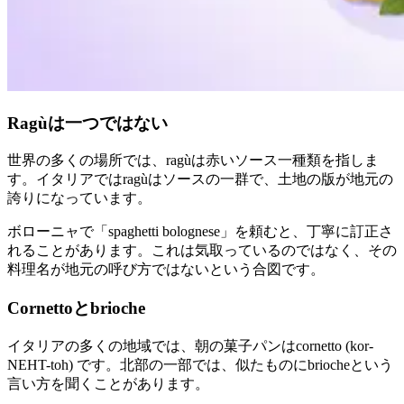
Ragùは一つではない
世界の多くの場所では、ragùは赤いソース一種類を指しま
す。イタリアではragùはソースの一群で、土地の版が地元の
誇りになっています。
ボローニャで「spaghetti bolognese」を頼むと、丁寧に訂正さ
れることがあります。これは気取っているのではなく、その
料理名が地元の呼び方ではないという合図です。
Cornettoとbrioche
イタリアの多くの地域では、朝の菓子パンはcornetto (kor-
NEHT-toh) です。北部の一部では、似たものにbriocheという
言い方を聞くことがあります。