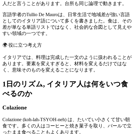
人だと言うことがあります。台所も同じ論理で動きます。
言語学者のTullio De Mauroは、日常生活で地域差が強い言語
としてのイタリア語について多くを書きました。食は、その
差が単なる単語リストではなく、社会的な合図として見えや
すい領域の一つです。
🌍
役に立つ考え方
イタリアでは、料理は完成した一文のように扱われることが
あります。要素を変えすぎると、材料を変えるだけではな
く、意味そのものを変えることになります。
1日のリズム, イタリア人は何をいつ食
べるのか
Colazione
Colazione (koh-lah-TSYOH-neh) は、たいてい小さくて甘い朝
食です。多くの人はコーヒーと焼き菓子を取り、バールで立
ったまま食べることもよくあります。