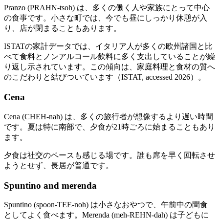
Pranzo (PRAHN-tsoh) は、多くの働く人や家族にとって中心
の食事です。小さな町では、今でも昼にしっかり休憩が入
り、店が閉まることもあります。
ISTATの家計データでは、イタリア人が多くの欧州諸国と比
べて食料とノンアルコール飲料に多く支出していることが繰
り返し示されています。この傾向は、家庭料理と食材の質へ
のこだわりと結びついています（ISTAT, accessed 2026）。
Cena
Cena (CHEH-nah) は、多くの旅行者が想像するより遅い時間
です。夏は特に南部で、夕食が21時ごろに始まることもあり
ます。
夕食は社交のペースも感じる場です。誰も席を早く回転させ
ようとせず、長居が普通です。
Spuntino and merenda
Spuntino (spoon-TEE-noh) は小さなおやつで、午前中の間食
としてよく食べます。Merenda (meh-REHN-dah) は子どもに