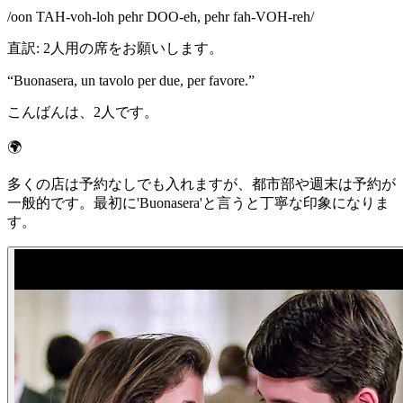
/
oon TAH-voh-loh pehr DOO-eh, pehr fah-VOH-reh
/
直訳
:
2人用の席をお願いします。
“
Buonasera, un tavolo per due, per favore.
”
こんばんは、2人です。
🌍
多くの店は予約なしでも入れますが、都市部や週末は予約が
一般的です。最初に'Buonasera'と言うと丁寧な印象になりま
す。