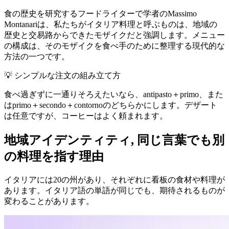
食の歴史を研究するフードライターで学者のMassimo
Montanariは、私たちがイタリア料理と呼ぶものは、地域の
歴史と交易路からできたモザイクだと強調します。メニュー
の構成は、そのモザイクを食べ手のために整理する現代的な
方法の一つです。
💡
シンプルな注文の組み立て方
食べ過ぎずに一通りそろえたいなら、antipasto＋primo、また
はprimo＋secondo＋contornoのどちらかにします。デザート
は任意ですが、コーヒーはよく頼まれます。
地域アイデンティティ, 同じ言葉でも別
の料理を指す理由
イタリアには20の州があり、それぞれに看板の食材や料理が
あります。イタリア語の単語が同じでも、期待されるものが
変わることがあります。