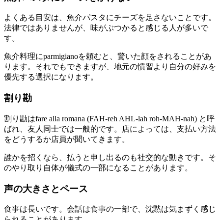
よくある目安は、魚介パスタにチーズを足さないことです。
法律ではありませんが、味がぶつかると感じる人が多いで
す。
魚介料理にparmigianoを頼むと、驚いた顔をされることがあ
ります。それでもできますが、地元の慣習より自分の好みを
優先する選択になります。
割り勘
割り勘はfare alla romana (FAH-reh AHL-lah roh-MAH-nah) と呼
ばれ、友人同士では一般的です。店によっては、支払い方法
をどうするか店員が聞いてきます。
誰かを招くなら、払うと申し出るのも社交的な動きです。そ
のやり取り自体が儀式の一部になることがあります。
声の大きさとペース
食事は長いです。会話は食事の一部で、沈黙は気まずく感じ
られることがあります。