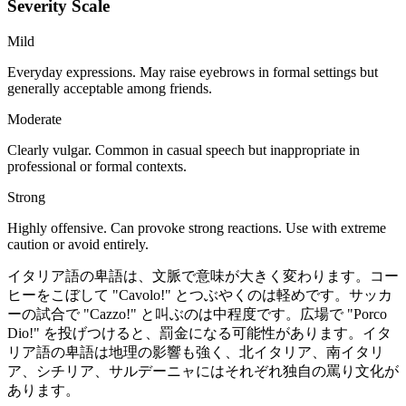
Severity Scale
Mild
Everyday expressions. May raise eyebrows in formal settings but
generally acceptable among friends.
Moderate
Clearly vulgar. Common in casual speech but inappropriate in
professional or formal contexts.
Strong
Highly offensive. Can provoke strong reactions. Use with extreme
caution or avoid entirely.
イタリア語の卑語は、文脈で意味が大きく変わります。コー
ヒーをこぼして "Cavolo!" とつぶやくのは軽めです。サッカ
ーの試合で "Cazzo!" と叫ぶのは中程度です。広場で "Porco
Dio!" を投げつけると、罰金になる可能性があります。イタ
リア語の卑語は地理の影響も強く、北イタリア、南イタリ
ア、シチリア、サルデーニャにはそれぞれ独自の罵り文化が
あります。