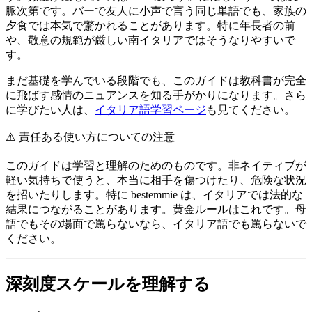
脈次第です。バーで友人に小声で言う同じ単語でも、家族の
夕食では本気で驚かれることがあります。特に年長者の前
や、敬意の規範が厳しい南イタリアではそうなりやすいで
す。
まだ基礎を学んでいる段階でも、このガイドは教科書が完全
に飛ばす感情のニュアンスを知る手がかりになります。さら
に学びたい人は、
イタリア語学習ページ
も見てください。
⚠️
責任ある使い方についての注意
このガイドは学習と理解のためのものです。非ネイティブが
軽い気持ちで使うと、本当に相手を傷つけたり、危険な状況
を招いたりします。特に bestemmie は、イタリアでは法的な
結果につながることがあります。黄金ルールはこれです。母
語でもその場面で罵らないなら、イタリア語でも罵らないで
ください。
深刻度スケールを理解する