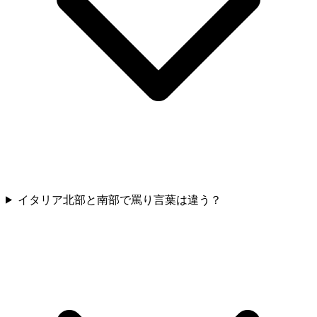
イタリア北部と南部で罵り言葉は違う？