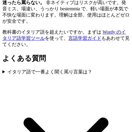
迷ったら罵らない。
非ネイティブはリスクが高いです。発
音ミス、場違い、うっかり bestemmia で、軽い場面が本気で
不快な場面に変わります。理解は全部、使用はほとんどゼロ
が安全です。
教科書のイタリア語を超えたいですか。まずは
Wordy のイ
タリア語学習ツール
を使って、
言語学習ガイド
もあわせて見
てください。
よくある質問
イタリア語で一番よく聞く罵り言葉は？