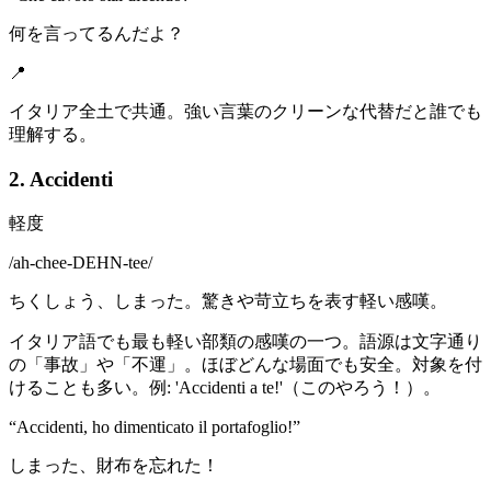
何を言ってるんだよ？
📍
イタリア全土で共通。強い言葉のクリーンな代替だと誰でも
理解する。
2. Accidenti
軽度
/
ah-chee-DEHN-tee
/
ちくしょう、しまった。驚きや苛立ちを表す軽い感嘆。
イタリア語でも最も軽い部類の感嘆の一つ。語源は文字通り
の「事故」や「不運」。ほぼどんな場面でも安全。対象を付
けることも多い。例: 'Accidenti a te!'（このやろう！）。
“
Accidenti, ho dimenticato il portafoglio!
”
しまった、財布を忘れた！