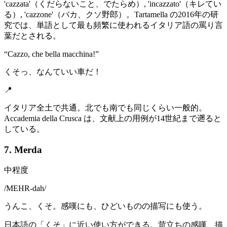
'cazzata'（くだらないこと、でたらめ）, 'incazzato'（キレてい
る）, 'cazzone'（バカ、クソ野郎）。Tartamella の2016年の研
究では、単語として最も頻繁に使われるイタリア語の罵り言
葉だとされる。
“
Cazzo, che bella macchina!
”
くそっ、なんていい車だ！
📍
イタリア全土で共通。北でも南でも同じくらい一般的。
Accademia della Crusca は、文献上の用例が14世紀まで遡ると
している。
7. Merda
中程度
/
MEHR-dah
/
うんこ、くそ。感嘆にも、ひどいものの描写にも使う。
日本語の「くそ」に近い使い方ができる。苛立ちの感嘆、描