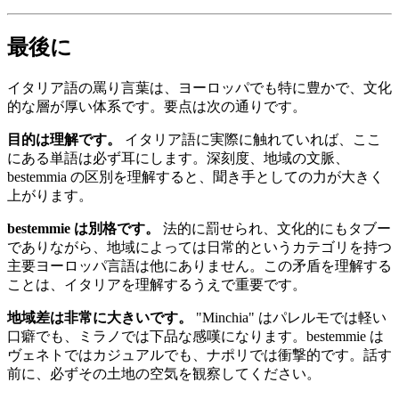
最後に
イタリア語の罵り言葉は、ヨーロッパでも特に豊かで、文化
的な層が厚い体系です。要点は次の通りです。
目的は理解です。
イタリア語に実際に触れていれば、ここ
にある単語は必ず耳にします。深刻度、地域の文脈、
bestemmia の区別を理解すると、聞き手としての力が大きく
上がります。
bestemmie は別格です。
法的に罰せられ、文化的にもタブー
でありながら、地域によっては日常的というカテゴリを持つ
主要ヨーロッパ言語は他にありません。この矛盾を理解する
ことは、イタリアを理解するうえで重要です。
地域差は非常に大きいです。
"Minchia" はパレルモでは軽い
口癖でも、ミラノでは下品な感嘆になります。bestemmie は
ヴェネトではカジュアルでも、ナポリでは衝撃的です。話す
前に、必ずその土地の空気を観察してください。