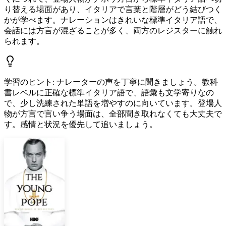
り替える場面があり、イタリアで言葉と階層がどう結びつく
かが学べます。ナレーションはきれいな標準イタリア語で、
会話には方言が混ざることが多く、両方のレジスターに触れ
られます。
学習のヒント
:
ナレーターの声を丁寧に聞きましょう。教科
書レベルに正確な標準イタリア語で、語彙も文学寄りなの
で、少し洗練された単語を増やすのに向いています。登場人
物が方言で言い争う場面は、全部聞き取れなくても大丈夫で
す。感情と状況を優先して追いましょう。