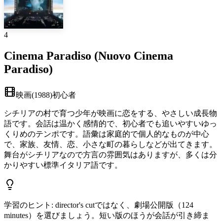
4
Cinema Paradiso (Nuovo Cinema
Paradiso)
映画
(
1988
)
初心者
シチリアの村で育つ少年が映画に恋をする、やさしい成長物
語です。会話は温かく感情的で、初心者でも追いやすいゆっ
くりめのテンポです。語彙は家庭的で個人的なものが中心
で、家族、友情、恋、小さな町の暮らしなどが出てきます。
舞台がシチリアなので方言の雰囲気はありますが、多くは分
かりやすい標準イタリア語です。
学習のヒント
:
director's cutではなく、劇場公開版（124
minutes）を選びましょう。短い版のほうが会話が引き締ま