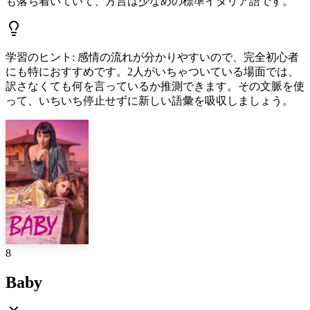
も落ち着いていて、方言は少なめの標準イタリア語です。
学習のヒント
:
感情の流れが分かりやすいので、完全初心者
にも特におすすめです。2人がいちゃついている場面では、
訳さなくても何を言っているか推測できます。その文脈を使
って、いちいち停止せずに新しい語彙を吸収しましょう。
8
Baby