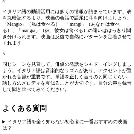
4
イタリア語の動詞活用には多くの情報が詰まっています。表
を丸暗記するより、映画の会話で語尾に耳を向けましょう。
「Mangio」（私は食べる）、「mangi」（あなたは食べ
る）、「mangia」（彼、彼女は食べる）の違いははっきり聞
き分けられます。映画は反復で自然にパターンを定着させて
くれます。
5
同じシーンを見直して、俳優の発話をシャドーイングしまし
ょう。イタリア語は音楽的なリズムがあり、アクセントが置
かれる音節が重要です。単語を正しく言うのと同じくらい、
話し方のメロディを真似ることが大切です。自分の声を録音
して聞き比べてみてください。
よくある質問
イタリア語を全く知らない初心者に一番おすすめの映画
は？