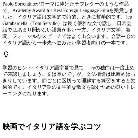
Paolo Sorrentinoがローマに捧げたラブレターのような作品
で、Academy Award for Best Foreign Language Filmを受賞しま
した。イタリア語は文学的で詩的、ときに哲学的です。Jep
Gambardella（Toni Servillo）は長く優雅な文で話し、日常会
話ではあまり聞かない語彙が多い一方、イタリア文学、新
聞、フォーマルなスピーチではよく出会います。会話中心の
イタリア語から一歩先へ進みたい学習者向けの一本です。
学習のヒント
:
イタリア語字幕で見て、Jepの独白は一度止め
て確認しましょう。文は長いですが、文法構造は比較的はっ
きりしています。節ごとに区切って理解する練習をすると効
果的です。イタリア語の文学的な散文を読むための良いトレ
ーニングになります。
映画でイタリア語を学ぶコツ