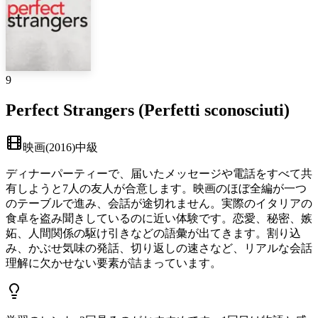
9
Perfect Strangers (Perfetti sconosciuti)
映画
(
2016
)
中級
ディナーパーティーで、届いたメッセージや電話をすべて共
有しようと7人の友人が合意します。映画のほぼ全編が一つ
のテーブルで進み、会話が途切れません。実際のイタリアの
食卓を盗み聞きしているのに近い体験です。恋愛、秘密、嫉
妬、人間関係の駆け引きなどの語彙が出てきます。割り込
み、かぶせ気味の発話、切り返しの速さなど、リアルな会話
理解に欠かせない要素が詰まっています。