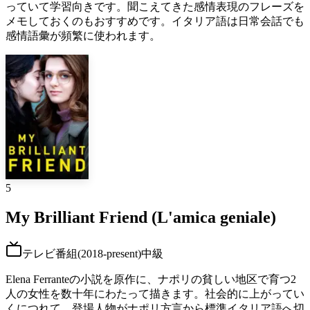
っていて学習向きです。聞こえてきた感情表現のフレーズを
メモしておくのもおすすめです。イタリア語は日常会話でも
感情語彙が頻繁に使われます。
5
My Brilliant Friend (L'amica geniale)
テレビ番組
(
2018-present
)
中級
Elena Ferranteの小説を原作に、ナポリの貧しい地区で育つ2
人の女性を数十年にわたって描きます。社会的に上がってい
くにつれて、登場人物がナポリ方言から標準イタリア語へ切