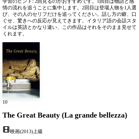
学習のヒント
:
2回見るのがおすすめです。1回目は物語と感
情の流れを追うことに集中します。2回目は登場人物を1人選
び、その人のセリフだけを追ってください。話し方の癖、口
ぐせ、驚きへの反応が見えてきます。イタリア語の会話スタ
イルは英語とかなり違い、この作品はそれをそのまま見せて
くれます。
10
The Great Beauty (La grande bellezza)
映画
(
2013
)
上級