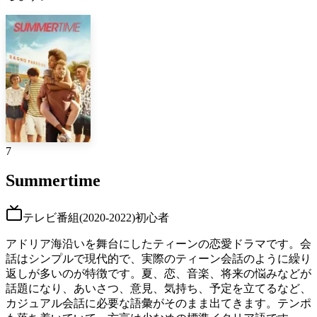
7
Summertime
テレビ番組
(
2020-2022
)
初心者
アドリア海沿いを舞台にしたティーンの恋愛ドラマです。会
話はシンプルで現代的で、実際のティーン会話のように繰り
返しが多いのが特徴です。夏、恋、音楽、将来の悩みなどが
話題になり、あいさつ、意見、気持ち、予定を立てるなど、
カジュアル会話に必要な語彙がそのまま出てきます。テンポ