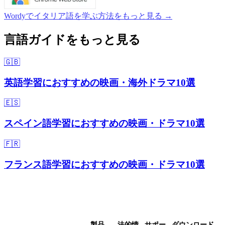
Wordyでイタリア語を学ぶ方法をもっと見る →
言語ガイドをもっと見る
🇬🇧
英語学習におすすめの映画・海外ドラマ10選
🇪🇸
スペイン語学習におすすめの映画・ドラマ10選
🇫🇷
フランス語学習におすすめの映画・ドラマ10選
製品
法的情
サポー
ダウンロード