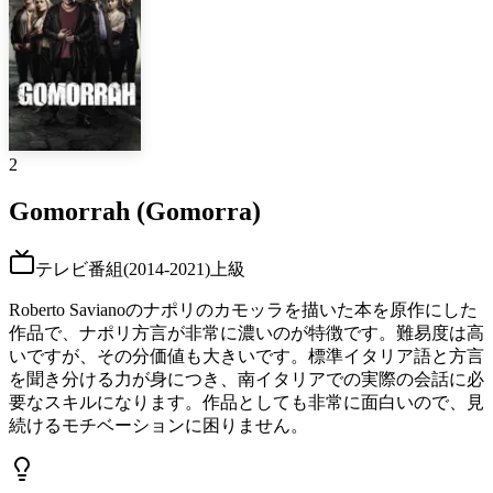
2
Gomorrah (Gomorra)
テレビ番組
(
2014-2021
)
上級
Roberto Savianoのナポリのカモッラを描いた本を原作にした
作品で、ナポリ方言が非常に濃いのが特徴です。難易度は高
いですが、その分価値も大きいです。標準イタリア語と方言
を聞き分ける力が身につき、南イタリアでの実際の会話に必
要なスキルになります。作品としても非常に面白いので、見
続けるモチベーションに困りません。