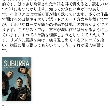
的です。はっきり発音された単語を耳で覚えると、読む力や
つづりにもつながります。知っておきたい点が一つありま
す。イタリアには地域方言が強く残っています。多くの作品
で聞けるのは標準イタリア語（トスカーナ方言を基盤）です
が、ナポリやローマが舞台の作品では地元の方言がよく混ざ
ります。このリストでは、方言が濃い作品は分かるようにし
ています。すべての単語を理解しようとしなくて大丈夫で
す。リズムに意識を向け、繰り返し出てくるフレーズを拾
い、物語に引っ張ってもらいましょう。それが没入学習で
す。
1