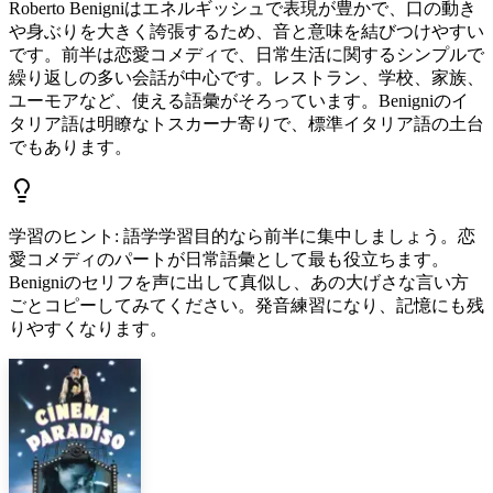
Roberto Benigniはエネルギッシュで表現が豊かで、口の動き
や身ぶりを大きく誇張するため、音と意味を結びつけやすい
です。前半は恋愛コメディで、日常生活に関するシンプルで
繰り返しの多い会話が中心です。レストラン、学校、家族、
ユーモアなど、使える語彙がそろっています。Benigniのイ
タリア語は明瞭なトスカーナ寄りで、標準イタリア語の土台
でもあります。
学習のヒント
:
語学学習目的なら前半に集中しましょう。恋
愛コメディのパートが日常語彙として最も役立ちます。
Benigniのセリフを声に出して真似し、あの大げさな言い方
ごとコピーしてみてください。発音練習になり、記憶にも残
りやすくなります。