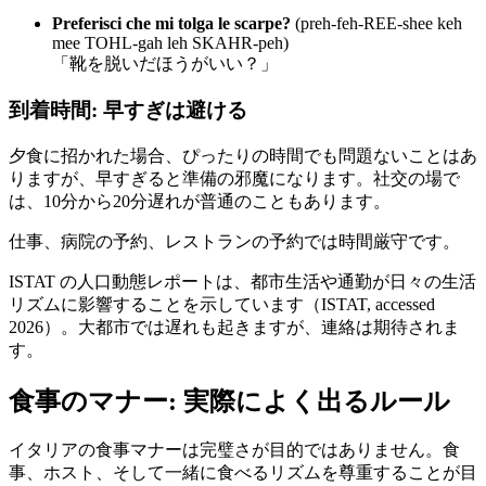
Preferisci che mi tolga le scarpe?
(preh-feh-REE-shee keh
mee TOHL-gah leh SKAHR-peh)
「靴を脱いだほうがいい？」
到着時間: 早すぎは避ける
夕食に招かれた場合、ぴったりの時間でも問題ないことはあ
りますが、早すぎると準備の邪魔になります。社交の場で
は、10分から20分遅れが普通のこともあります。
仕事、病院の予約、レストランの予約では時間厳守です。
ISTAT の人口動態レポートは、都市生活や通勤が日々の生活
リズムに影響することを示しています（ISTAT, accessed
2026）。大都市では遅れも起きますが、連絡は期待されま
す。
食事のマナー: 実際によく出るルール
イタリアの食事マナーは完璧さが目的ではありません。食
事、ホスト、そして一緒に食べるリズムを尊重することが目