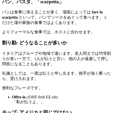
パン、パスタ、「scarpetta」
パンは食事に添えることが多く、場面によっては
fare la
scarpetta
といって、パンでソースをぬぐって食べます。く
だけた場や家族の食事ではよくあります。
よりフォーマルな食事では、ホストに合わせます。
割り勘: どうなることが多いか
イタリアはグループや地域で違います。友人同士では均等割
りが多い一方で、1人が払うと言い、他の人が遠慮して押し
問答になることもあります。
礼儀としては、一度は払うと申し出ます。相手が強く断った
ら、受け入れます。
便利なフレーズです。
Offro io.
(OHF-froh EE-oh)
「私が払うよ。」
チップ: アメリカと同じではない