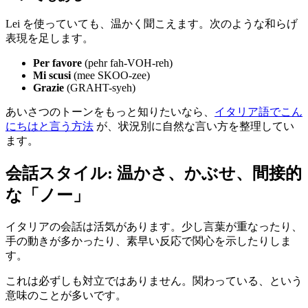
Lei を使っていても、温かく聞こえます。次のような和らげ
表現を足します。
Per favore
(pehr fah-VOH-reh)
Mi scusi
(mee SKOO-zee)
Grazie
(GRAHT-syeh)
あいさつのトーンをもっと知りたいなら、
イタリア語でこん
にちはと言う方法
が、状況別に自然な言い方を整理してい
ます。
会話スタイル: 温かさ、かぶせ、間接的
な「ノー」
イタリアの会話は活気があります。少し言葉が重なったり、
手の動きが多かったり、素早い反応で関心を示したりしま
す。
これは必ずしも対立ではありません。関わっている、という
意味のことが多いです。