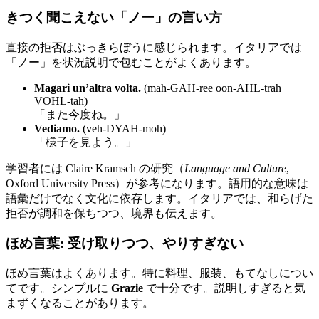
きつく聞こえない「ノー」の言い方
直接の拒否はぶっきらぼうに感じられます。イタリアでは
「ノー」を状況説明で包むことがよくあります。
Magari un’altra volta.
(mah-GAH-ree oon-AHL-trah
VOHL-tah)
「また今度ね。」
Vediamo.
(veh-DYAH-moh)
「様子を見よう。」
学習者には Claire Kramsch の研究（
Language and Culture
,
Oxford University Press）が参考になります。語用的な意味は
語彙だけでなく文化に依存します。イタリアでは、和らげた
拒否が調和を保ちつつ、境界も伝えます。
ほめ言葉: 受け取りつつ、やりすぎない
ほめ言葉はよくあります。特に料理、服装、もてなしについ
てです。シンプルに
Grazie
で十分です。説明しすぎると気
まずくなることがあります。