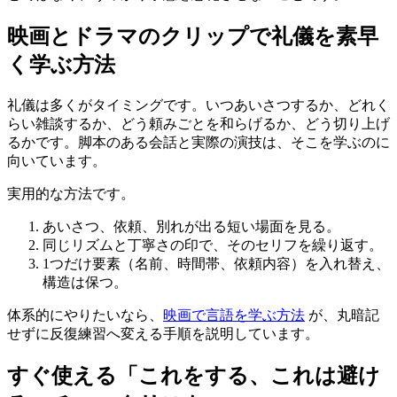
映画とドラマのクリップで礼儀を素早
く学ぶ方法
礼儀は多くがタイミングです。いつあいさつするか、どれく
らい雑談するか、どう頼みごとを和らげるか、どう切り上げ
るかです。脚本のある会話と実際の演技は、そこを学ぶのに
向いています。
実用的な方法です。
あいさつ、依頼、別れが出る短い場面を見る。
同じリズムと丁寧さの印で、そのセリフを繰り返す。
1つだけ要素（名前、時間帯、依頼内容）を入れ替え、
構造は保つ。
体系的にやりたいなら、
映画で言語を学ぶ方法
が、丸暗記
せずに反復練習へ変える手順を説明しています。
すぐ使える「これをする、これは避け