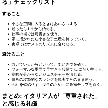
る」チェックリスト
すること
小さな空間に入るときはあいさつする。
迷ったら
Lei
から始める。
仕事の場では肩書きを使う。
家に招かれたら小さな手土産を持っていく。
食卓ではホストのリズムに合わせる。
避けること
急いでいるからといって、あいさつを省く。
フォーマルな場面で早すぎる段階で
tu
に切り替える。
意味が分からないジェスチャーを演じる。
映画の攻撃的なスラングを現実でそのまま使う。
会計を確認せず「安全のため」に高額チップを置く。
まとめ: イタリア人が「尊重された」
と感じる礼儀