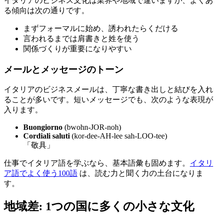
イタリアのビジネス文化は業界や地域で違いますが、よくあ
る傾向は次の通りです。
まずフォーマルに始め、誘われたらくだける
言われるまでは肩書きと姓を使う
関係づくりが重要になりやすい
メールとメッセージのトーン
イタリアのビジネスメールは、丁寧な書き出しと結びを入れ
ることが多いです。短いメッセージでも、次のような表現が
入ります。
Buongiorno
(bwohn-JOR-noh)
Cordiali saluti
(kor-dee-AH-lee sah-LOO-tee)
「敬具」
仕事でイタリア語を学ぶなら、基本語彙も固めます。
イタリ
ア語でよく使う100語
は、読む力と聞く力の土台になりま
す。
地域差: 1つの国に多くの小さな文化