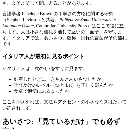
も、よそよそしく聞こえることがあります。
言語学者 Penelope Brown の丁寧さの方略に関する研究
（Stephen Levinson と共著、
Politeness: Some Universals in
Language Usage
, Cambridge University Press）はここで役に立
ちます。人は小さな儀礼を通して互いの「面子」を守りま
す。イタリアでは、あいさつ、敬称、別れの言葉がその儀礼
です。
イタリア人が最初に見るポイント
イタリア人は、次の3点をすぐに見ます。
到着したときに、きちんとあいさつしたか
呼びかけのレベル（tu と Lei）を正しく選んだか
食卓で適切にふるまったか
ここを押さえれば、文法やアクセントの小さなミスはたいて
い許されます。
あいさつ: 「見ているだけ」でも必ず