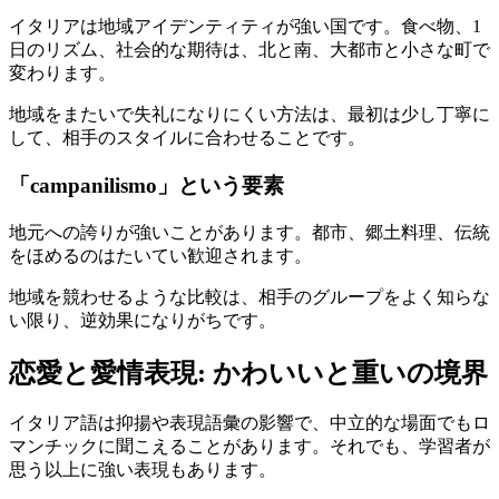
イタリアは地域アイデンティティが強い国です。食べ物、1
日のリズム、社会的な期待は、北と南、大都市と小さな町で
変わります。
地域をまたいで失礼になりにくい方法は、最初は少し丁寧に
して、相手のスタイルに合わせることです。
「campanilismo」という要素
地元への誇りが強いことがあります。都市、郷土料理、伝統
をほめるのはたいてい歓迎されます。
地域を競わせるような比較は、相手のグループをよく知らな
い限り、逆効果になりがちです。
恋愛と愛情表現: かわいいと重いの境界
イタリア語は抑揚や表現語彙の影響で、中立的な場面でもロ
マンチックに聞こえることがあります。それでも、学習者が
思う以上に強い表現もあります。