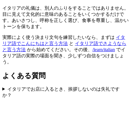
イタリアの礼儀は、別人のふりをすることではありません。
目に見えて文化的に意味のあることをいくつかするだけで
す。あいさつし、呼称を正しく選び、食事を尊重し、温かい
トーンを保ちます。
実際によく使う決まり文句を練習したいなら、まずは
イタ
リア語でこんにちはと言う方法
と
イタリア語でさようなら
と言う方法
から始めてください。その後、
/learn/italian
でイ
タリア語の実際の場面を聞き、少しずつ自信をつけましょ
う。
よくある質問
イタリアでお店に入るとき、挨拶しないのは失礼です
か？