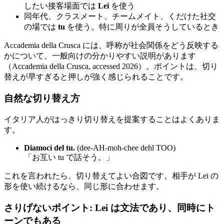
したい接客場面では
Lei
を使う
同年代、クラスメート、チームメイト、くだけた社交
の場では
tu
を使う。特に周りが全員そうしているとき
Accademia della Crusca には、呼称が社会関係をどう反映する
かについて、一般向けの分かりやすい説明があります
（Accademia della Crusca, accessed 2026）。ポイントは、切り
替えが早すぎると押しが強く感じられることです。
自然な切り替え方
イタリア人がはっきり切り替えを提案することはよくありま
す。
Diamoci del tu.
(dee-AH-moh-chee dehl TOO)
「お互い tu で話そう。」
これを言われたら、切り替えてよい合図です。相手が Lei の
形を使い続けるなら、同じ形に合わせます。
さりげないポイント: Lei は文法であり、同時にト
ーンでもある