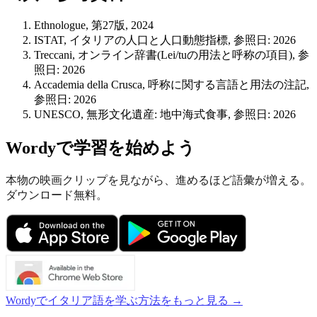
Ethnologue, 第27版, 2024
ISTAT, イタリアの人口と人口動態指標, 参照日: 2026
Treccani, オンライン辞書(Lei/tuの用法と呼称の項目), 参
照日: 2026
Accademia della Crusca, 呼称に関する言語と用法の注記,
参照日: 2026
UNESCO, 無形文化遺産: 地中海式食事, 参照日: 2026
Wordyで学習を始めよう
本物の映画クリップを見ながら、進めるほど語彙が増える。
ダウンロード無料。
Wordyでイタリア語を学ぶ方法をもっと見る →