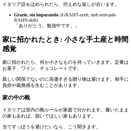
イタリア語をほめられたら、控えめな返しが合います。
Grazie, sto imparando.
(GRAHT-syeh, stoh eem-pah-
RAHN-doh)
「ありがとう。勉強中です。」
家に招かれたとき: 小さな手土産と時間
感覚
家に招かれたら、何か小さなものを持っていきます。定番は
お菓子、ワイン、チョコレートです。
親しい関係でないのに高価すぎる贈り物は避けます。相手に
負担や義務感を生むことがあります。
家の中の靴
イタリアは室内の靴ルールが家庭で分かれます。履いたまま
の家もあれば、脱いでほしい家もあります。
当てずっぽうを避けたいなら、こう聞きます。