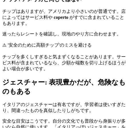
チップはありますが、アメリカより小さいのが普通です。店
によってはサービス料や
coperto
がすでに含まれていること
もあります。
迷ったらレシートを確認し、現地のやり方に合わせます。
⚠️
'安全のために高額チップ'のミスを避ける
チップを多くしすぎると気まずくなることがあります。サー
ビス料が含まれているなら、少額か端数を切り上げるほうが
よい場合が多いです。
ジェスチャー: 表現豊かだが、危険なも
のもある
イタリアのジェスチャーは有名ですが、学習者は使いすぎた
り、間違ったものを真似したりしがちです。
安全な目安はこうです。自分の文化でも普段から身振りが多
いなら自然に使います。「イタリアっぽいジェスチャー」を