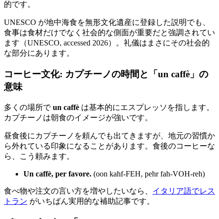
的です。
UNESCO が地中海食を無形文化遺産に登録した説明でも、
食事は食材だけでなく社会的な側面が重要だと強調されてい
ます（UNESCO, accessed 2026）。礼儀はまさにその社会的
な部分にあります。
コーヒー文化: カプチーノの時間と「un caffè」の
意味
多くの場所で
un caffè
は基本的にエスプレッソを指します。
カプチーノは朝食のイメージが強いです。
昼食後にカプチーノを頼んでも出てきますが、地元の習慣か
ら外れている印象になることがあります。食後のコーヒーな
ら、こう頼みます。
Un caffè, per favore.
(oon kahf-FEH, pehr fah-VOH-reh)
食べ物や注文の言い方を増やしたいなら、
イタリア語でレス
トラン
がいちばん実用的な補助記事です。