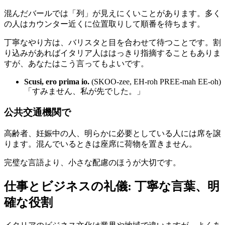
混んだバールでは「列」が見えにくいことがあります。多く
の人はカウンター近くに位置取りして順番を待ちます。
丁寧なやり方は、バリスタと目を合わせて待つことです。割
り込みがあればイタリア人ははっきり指摘することもありま
すが、あなたはこう言ってもよいです。
Scusi, ero prima io.
(SKOO-zee, EH-roh PREE-mah EE-oh)
「すみません、私が先でした。」
公共交通機関で
高齢者、妊娠中の人、明らかに必要としている人には席を譲
ります。混んでいるときは座席に荷物を置きません。
完璧な言語より、小さな配慮のほうが大切です。
仕事とビジネスの礼儀: 丁寧な言葉、明
確な役割