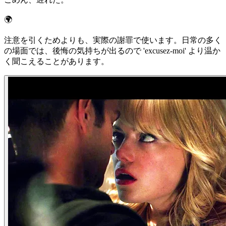
🌍
注意を引くためよりも、実際の謝罪で使います。日常の多く
の場面では、後悔の気持ちが出るので 'excusez-moi' より温か
く聞こえることがあります。