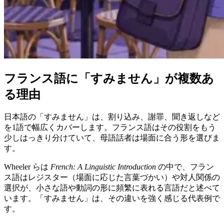
フランス語に「すみません」が複数あ
る理由
日本語の「すみません」は、割り込み、謝罪、聞き返しなど
を1語で幅広くカバーします。フランス語はその役割をもう
少しはっきり分けていて、母語話者は場面に合う形を選びま
す。
Wheeler らは
French: A Linguistic Introduction
の中で、フラン
ス語はレジスター（場面に応じた言葉づかい）や対人関係の
選択が、小さな語や動詞の形に頻繁に表れる言語だと述べて
います。「すみません」は、その違いを強く感じる代表例で
す。