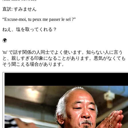
直訳
:
すみません
“
Excuse-moi, tu peux me passer le sel ?
”
ねえ、塩を取ってくれる？
🌍
'tu' で話す関係の人同士でよく使います。知らない人に言う
と、親しすぎる印象になることがあります。悪気がなくても
そう聞こえる場合があります。