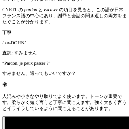
CNRTL の
pardon
と
excuser
の項目を見ると、この語が日常
フランス語の中心にあり、謝罪と会話の聞き返しの両方をま
たぐことが分かります。
丁寧
/
par-DOHN
/
直訳
:
すみません
“
Pardon, je peux passer ?
”
すみません、通ってもいいですか？
🌍
人混みや小さなやり取りでよく使います。トーンが重要で
す。柔らかく短く言うと丁寧に聞こえます。強く大きく言う
とイライラしているように聞こえることがあります。