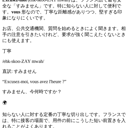
全な「すみません」です。特に知らない人に対して便利で
す。
vous
形なので、丁寧な距離感がありつつ、堅すぎる印
象になりにくいです。
お店、公共交通機関、質問を始めるときによく聞きます。相
手の注意を引きたいけれど、要求が強く聞こえたくないとき
にも使えます。
丁寧
/
ehk-skoo-ZAY mwah
/
直訳
:
すみません
“
Excusez-moi, vous avez l'heure ?
”
すみません、今何時ですか？
🌍
知らない人に対する定番の丁寧な切り出しです。フランスで
は、特に接客の場面で、用件の前にこうした短い前置きを入
れることがよくあります。