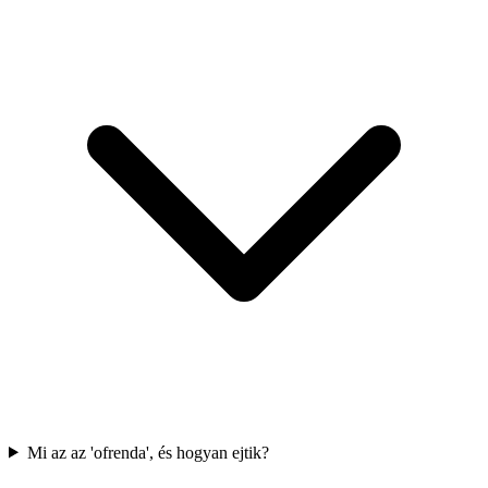
Mi az az 'ofrenda', és hogyan ejtik?