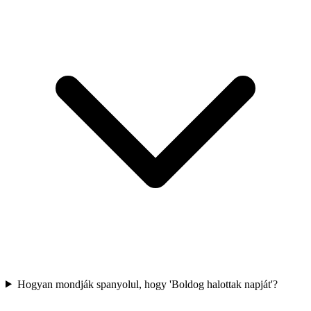
Hogyan mondják spanyolul, hogy 'Boldog halottak napját'?