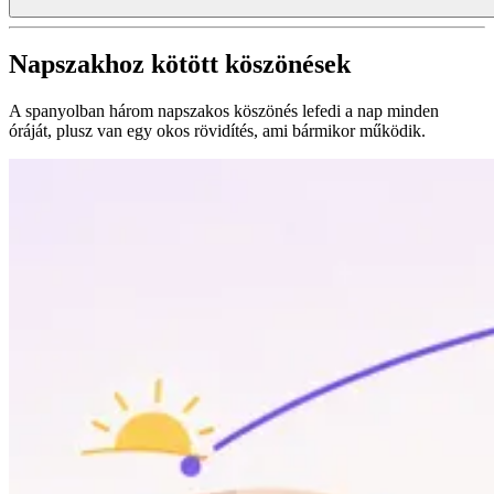
Napszakhoz kötött köszönések
A spanyolban három napszakos köszönés lefedi a nap minden
óráját, plusz van egy okos rövidítés, ami bármikor működik.