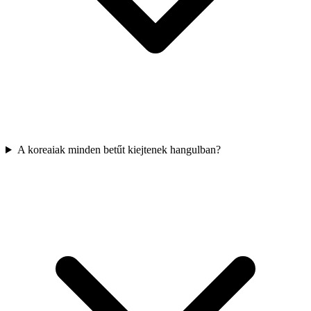
A koreaiak minden betűt kiejtenek hangulban?