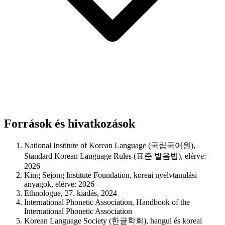
Források és hivatkozások
National Institute of Korean Language (국립국어원),
Standard Korean Language Rules (표준 발음법), elérve:
2026
King Sejong Institute Foundation, koreai nyelvtanulási
anyagok, elérve: 2026
Ethnologue, 27. kiadás, 2024
International Phonetic Association, Handbook of the
International Phonetic Association
Korean Language Society (한글학회), hangul és koreai