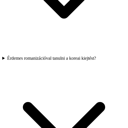
Érdemes romanizációval tanulni a koreai kiejtést?