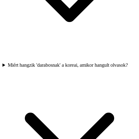
Miért hangzik 'darabosnak' a koreai, amikor hangult olvasok?