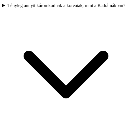
Tényleg annyit káromkodnak a koreaiak, mint a K-drámákban?