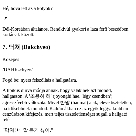
Hé, hova lett az a kölyök?
📍
Dél-Koreában általános. Rendkívül gyakori a laza férfi beszédben
kortársak között.
7. 닥쳐 (Dakchyeo)
Közepes
/
DAHK-chyeo
/
Fogd be: nyers felszólítás a hallgatásra.
A tipikus durva módja annak, hogy valakinek azt mondd,
hallgasson. A '조용히 해' (joyonghi hae, 'légy csendben')
agresszívebb változata. Mivel 반말 (banmal) alak, eleve tiszteletlen,
ha idősebbnek mondod. K-drámákban ez az egyik leggyakrabban
cenzúrázott kifejezés, mert teljes tiszteletlenséget sugall a hallgató
felé.
“
닥쳐! 네 말 듣기 싫어.
”