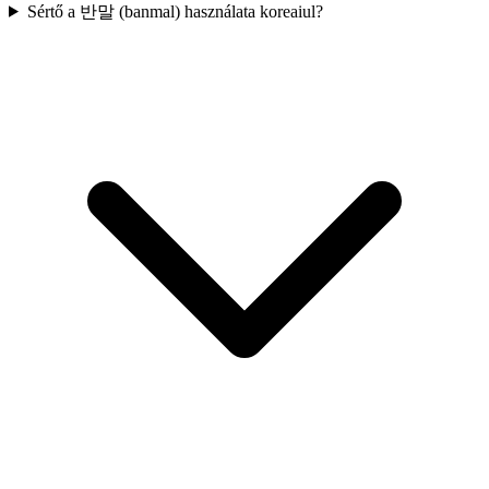
Sértő a 반말 (banmal) használata koreaiul?