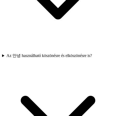
Az 안녕 használható köszönésre és elköszönésre is?