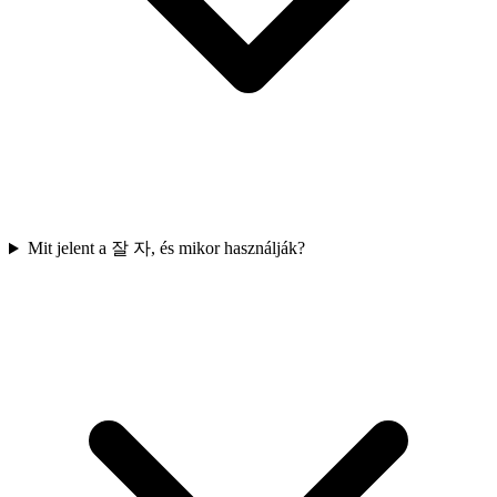
Mit jelent a 잘 자, és mikor használják?