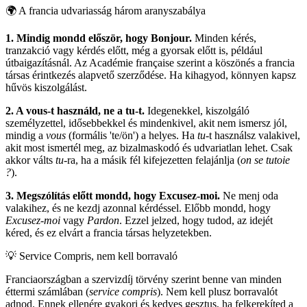
🌍
A francia udvariasság három aranyszabálya
1. Mindig mondd először, hogy Bonjour.
Minden kérés,
tranzakció vagy kérdés előtt, még a gyorsak előtt is, például
útbaigazításnál. Az Académie française szerint a köszönés a francia
társas érintkezés alapvető szerződése. Ha kihagyod, könnyen kapsz
hűvös kiszolgálást.
2. A vous-t használd, ne a tu-t.
Idegenekkel, kiszolgáló
személyzettel, idősebbekkel és mindenkivel, akit nem ismersz jól,
mindig a
vous
(formális 'te/ön') a helyes. Ha
tu
-t használsz valakivel,
akit most ismertél meg, az bizalmaskodó és udvariatlan lehet. Csak
akkor válts
tu
-ra, ha a másik fél kifejezetten felajánlja (
on se tutoie
?
).
3. Megszólítás előtt mondd, hogy Excusez-moi.
Ne menj oda
valakihez, és ne kezdj azonnal kérdéssel. Előbb mondd, hogy
Excusez-moi
vagy
Pardon
. Ezzel jelzed, hogy tudod, az idejét
kéred, és ez elvárt a francia társas helyzetekben.
💡
Service Compris, nem kell borravaló
Franciaországban a szervizdíj törvény szerint benne van minden
éttermi számlában (
service compris
). Nem kell plusz borravalót
adnod. Ennek ellenére gyakori és kedves gesztus, ha felkerekíted a