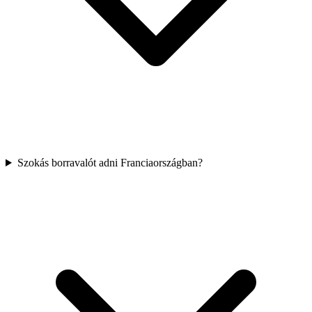
Szokás borravalót adni Franciaországban?