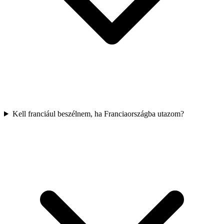
Kell franciául beszélnem, ha Franciaországba utazom?