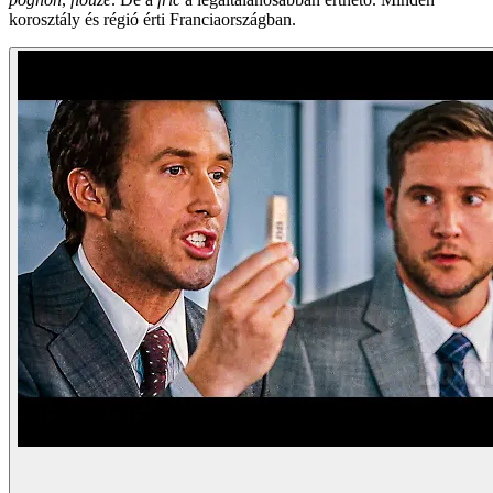
korosztály és régió érti Franciaországban.