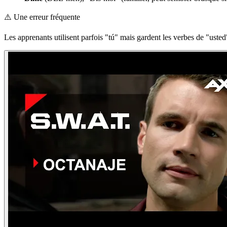
⚠️
Une erreur fréquente
Les apprenants utilisent parfois "tú" mais gardent les verbes de "usted", 