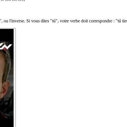
ou l'inverse. Si vous dites "tú", votre verbe doit correspondre : "tú tiene