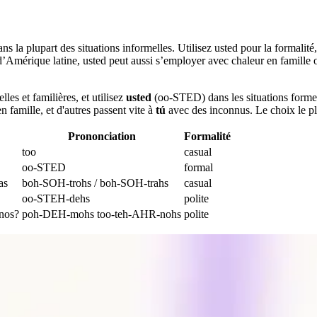
s la plupart des situations informelles. Utilisez usted pour la formalité,
’Amérique latine, usted peut aussi s’employer avec chaleur en famille o
lles et familières, et utilisez
usted
(oo-STED) dans les situations formell
 famille, et d'autres passent vite à
tú
avec des inconnus. Le choix le pl
Prononciation
Formalité
too
casual
oo-STED
formal
as
boh-SOH-trohs / boh-SOH-trahs
casual
oo-STEH-dehs
polite
nos?
poh-DEH-mohs too-teh-AHR-nohs
polite