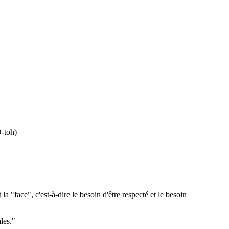
-toh)
 "face", c'est-à-dire le besoin d'être respecté et le besoin
les."