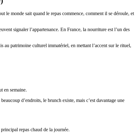
)
 : tout le monde sait quand le repas commence, comment il se déroule, et
vent signaler l’appartenance. En France, la nourriture est l’un des
u patrimoine culturel immatériel, en mettant l’accent sur le rituel,
out en semaine.
 beaucoup d’endroits, le brunch existe, mais c’est davantage une
e principal repas chaud de la journée.