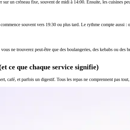
r sur un créneau fixe, souvent de midi à 14:00. Ensuite, les cuisines pe
t commence souvent vers 19:30 ou plus tard. Le rythme compte aussi : on 
 vous ne trouverez peut-être que des boulangeries, des kebabs ou des br
et ce que chaque service signifie)
ssert, café, et parfois un digestif. Tous les repas ne comprennent pas tout