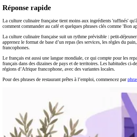
Réponse rapide
La culture culinaire française tient moins aux ingrédients 'raffinés' qu
comment commander au café et quelques phrases clés comme 'Bon appétit'
La culture culinaire française suit un rythme prévisible : petit-déjeuner
apprenez le format de base d’un repas (les services, les règles du p
francophones.
Le français est aussi une langue mondiale, ce qui compte pour les re
français dans des dizaines de pays et de territoires. Les habitudes c
régions d’Afrique francophone, avec des variantes locales.
Pour des phrases de restaurant prêtes à l’emploi, commencez par
phra