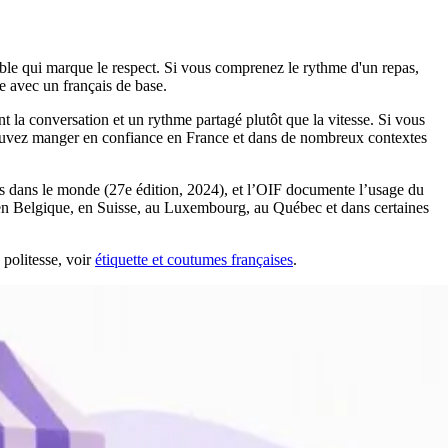
à table qui marque le respect. Si vous comprenez le rythme d'un repas,
e avec un français de base.
ent la conversation et un rythme partagé plutôt que la vitesse. Si vous
 pouvez manger en confiance en France et dans de nombreux contextes
s dans le monde (27e édition, 2024), et l’OIF documente l’usage du
p en Belgique, en Suisse, au Luxembourg, au Québec et dans certaines
a politesse, voir
étiquette et coutumes françaises
.