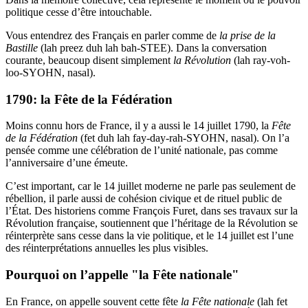
politique cesse d’être intouchable.
Vous entendrez des Français en parler comme de
la prise de la
Bastille
(lah preez duh lah bah-STEE). Dans la conversation
courante, beaucoup disent simplement
la Révolution
(lah ray-voh-
loo-SYOHN, nasal).
1790: la Fête de la Fédération
Moins connu hors de France, il y a aussi le 14 juillet 1790, la
Fête
de la Fédération
(fet duh lah fay-day-rah-SYOHN, nasal). On l’a
pensée comme une célébration de l’unité nationale, pas comme
l’anniversaire d’une émeute.
C’est important, car le 14 juillet moderne ne parle pas seulement de
rébellion, il parle aussi de cohésion civique et de rituel public de
l’État. Des historiens comme François Furet, dans ses travaux sur la
Révolution française, soutiennent que l’héritage de la Révolution se
réinterprète sans cesse dans la vie politique, et le 14 juillet est l’une
des réinterprétations annuelles les plus visibles.
Pourquoi on l’appelle "la Fête nationale"
En France, on appelle souvent cette fête
la Fête nationale
(lah fet