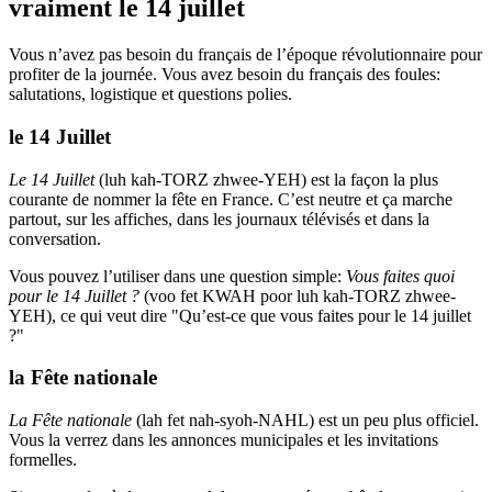
vraiment le 14 juillet
Vous n’avez pas besoin du français de l’époque révolutionnaire pour
profiter de la journée. Vous avez besoin du français des foules:
salutations, logistique et questions polies.
le 14 Juillet
Le 14 Juillet
(luh kah-TORZ zhwee-YEH) est la façon la plus
courante de nommer la fête en France. C’est neutre et ça marche
partout, sur les affiches, dans les journaux télévisés et dans la
conversation.
Vous pouvez l’utiliser dans une question simple:
Vous faites quoi
pour le 14 Juillet ?
(voo fet KWAH poor luh kah-TORZ zhwee-
YEH), ce qui veut dire "Qu’est-ce que vous faites pour le 14 juillet
?"
la Fête nationale
La Fête nationale
(lah fet nah-syoh-NAHL) est un peu plus officiel.
Vous la verrez dans les annonces municipales et les invitations
formelles.