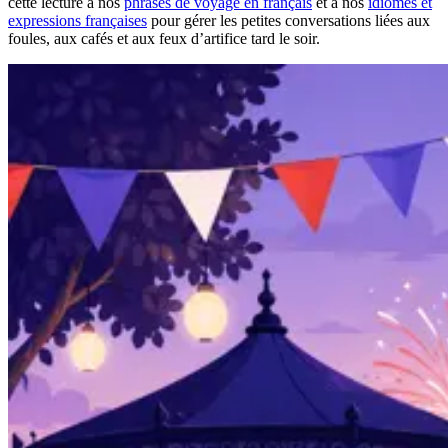
cette lecture à nos
phrases de voyage en français
et à nos
idiomes et
expressions françaises
pour gérer les petites conversations liées aux
foules, aux cafés et aux feux d’artifice tard le soir.