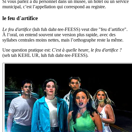
Si vous parlez à du personnel dans un musée, un hôtel ou un service
municipal, c’est l’appellation qui correspond au registre.
le feu d'artifice
Le feu d'artifice
(luh fuh dahr-tee-FEESS) veut dire "feu d’artifice".
À l’oral, on entend souvent une version plus rapide, avec des
syllabes centrales moins nettes, mais l’orthographe reste la même.
Une question pratique est:
C'est à quelle heure, le feu d'artifice ?
(seh tah KEHL UR, luh fuh dahr-tee-FEESS).