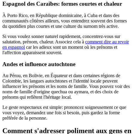
Espagnol des Caraïbes: formes courtes et chaleur
À Porto Rico, en République dominicaine, à Cuba et dans des
communautés côtières ailleurs, vous entendrez souvent des formes
du quotidien plus courtes et une culture du surnom très active.
Si vous voulez sonner naturel rapidement, concentrez-vous sur
salutation, prénom, chaleur. Associez cela à
comment dire au revoir
en espagnol
car les adieux sont un moment où les prénoms et
l'affection apparaissent souvent.
Andes et influence autochtone
Au Pérou, en Bolivie, en Équateur et dans certaines régions de
Colombie, les langues autochtones et l'identité locale peuvent
influencer les prénoms et les noms de famille. Vous pouvez voir des
noms de famille d'origine quechua ou aymara, et des choix de
prénoms qui reflètent l'héritage local.
Le geste respectueux est simple: prononcez soigneusement ce que
vous voyez, demandez une fois si besoin, puis gardez la forme
préférée de la personne.
Comment s'adresser poliment aux gens en