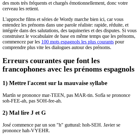
des mots très fréquents et chargés émotionnellement, donc votre
cerveau les retient.
L'approche films et séries de Wordy marche bien ici, car vous
entendez les prénoms dans une parole réaliste: rapide, réduite, et
intégrée dans des salutations, des taquineries et des disputes. Si vous
construisez le vocabulaire de base en même temps que les prénoms,
commencez par les
100 mots espagnols les plus courants
pour
comprendre plus vite les dialogues autour des prénoms.
Erreurs courantes que font les
francophones avec les prénoms espagnols
1) Mettre l'accent sur la mauvaise syllabe
Martín se prononce mar-TEEN, pas MAR-tin. Sofía se prononce
soh-FEE-ah, pas SOH-fee-ah.
2) Mal lire J et G
José commence par un son "h" guttural: hoh-SEH. Javier se
prononce hah-VYEHR.