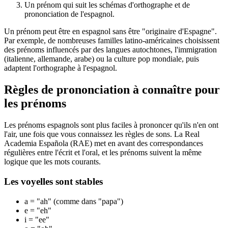
Un prénom qui suit les schémas d'orthographe et de
prononciation de l'espagnol.
Un prénom peut être en espagnol sans être "originaire d'Espagne".
Par exemple, de nombreuses familles latino-américaines choisissent
des prénoms influencés par des langues autochtones, l'immigration
(italienne, allemande, arabe) ou la culture pop mondiale, puis
adaptent l'orthographe à l'espagnol.
Règles de prononciation à connaître pour
les prénoms
Les prénoms espagnols sont plus faciles à prononcer qu'ils n'en ont
l'air, une fois que vous connaissez les règles de sons. La Real
Academia Española (RAE) met en avant des correspondances
régulières entre l'écrit et l'oral, et les prénoms suivent la même
logique que les mots courants.
Les voyelles sont stables
a = "ah" (comme dans "papa")
e = "eh"
i = "ee"