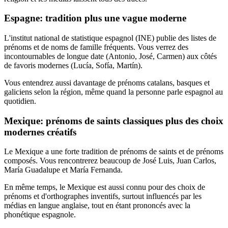
Espagne: tradition plus une vague moderne
L'institut national de statistique espagnol (INE) publie des listes de
prénoms et de noms de famille fréquents. Vous verrez des
incontournables de longue date (Antonio, José, Carmen) aux côtés
de favoris modernes (Lucía, Sofía, Martín).
Vous entendrez aussi davantage de prénoms catalans, basques et
galiciens selon la région, même quand la personne parle espagnol au
quotidien.
Mexique: prénoms de saints classiques plus des choix
modernes créatifs
Le Mexique a une forte tradition de prénoms de saints et de prénoms
composés. Vous rencontrerez beaucoup de José Luis, Juan Carlos,
María Guadalupe et María Fernanda.
En même temps, le Mexique est aussi connu pour des choix de
prénoms et d'orthographes inventifs, surtout influencés par les
médias en langue anglaise, tout en étant prononcés avec la
phonétique espagnole.