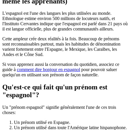
même les apprenants)
L'espagnol est l'une des langues les plus utilisées au monde.
Ethnologue estime environ 500 millions de locuteurs natifs, et
l'Instituto Cervantes indique que l'espagnol est parlé dans 21 pays où
il est langue officielle, plus de grandes communautés ailleurs.
Cette ampleur crée deux réalités à la fois. Beaucoup de prénoms
sont reconnaissables partout, mais les habitudes de dénomination
varient fortement entre l'Espagne, le Mexique, les Caraïbes, les
Andes et le Cône Sud.
Si vous apprenez aussi la conversation du quotidien, associez ce
guide à
comment dire bonjour en espagnol
pour pouvoir saluer
quelqu'un en utilisant son prénom de façon naturelle.
Qu'est-ce qui fait qu'un prénom est
"espagnol"?
Un "prénom espagnol" signifie généralement l'une de ces trois
choses:
Un prénom utilisé en Espagne.
Un prénom utilisé dans toute l'Amérique latine hispanophone.