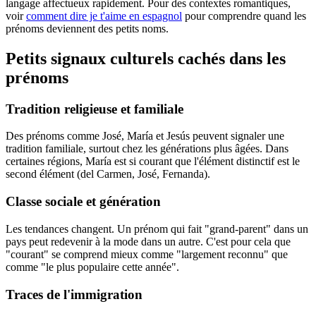
langage affectueux rapidement. Pour des contextes romantiques,
voir
comment dire je t'aime en espagnol
pour comprendre quand les
prénoms deviennent des petits noms.
Petits signaux culturels cachés dans les
prénoms
Tradition religieuse et familiale
Des prénoms comme José, María et Jesús peuvent signaler une
tradition familiale, surtout chez les générations plus âgées. Dans
certaines régions, María est si courant que l'élément distinctif est le
second élément (del Carmen, José, Fernanda).
Classe sociale et génération
Les tendances changent. Un prénom qui fait "grand-parent" dans un
pays peut redevenir à la mode dans un autre. C'est pour cela que
"courant" se comprend mieux comme "largement reconnu" que
comme "le plus populaire cette année".
Traces de l'immigration