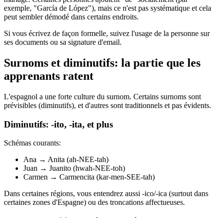
exemple, "García de López"), mais ce n'est pas systématique et cela
peut sembler démodé dans certains endroits.
Si vous écrivez de façon formelle, suivez l'usage de la personne sur
ses documents ou sa signature d'email.
Surnoms et diminutifs: la partie que les
apprenants ratent
L'espagnol a une forte culture du surnom. Certains surnoms sont
prévisibles (diminutifs), et d'autres sont traditionnels et pas évidents.
Diminutifs: -ito, -ita, et plus
Schémas courants:
Ana → Anita (ah-NEE-tah)
Juan → Juanito (hwah-NEE-toh)
Carmen → Carmencita (kar-men-SEE-tah)
Dans certaines régions, vous entendrez aussi -ico/-ica (surtout dans
certaines zones d'Espagne) ou des troncations affectueuses.