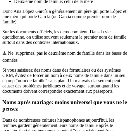
Deuxième nom de famille: celui de la mère
Donc Ana López García a généralement un père qui porte López et
une mère qui porte García (ou García comme premier nom de
famille).
Sur les documents officiels, les deux comptent. Dans la vie
quotidienne, on utilise souvent seulement le premier nom de famille,
surtout dans des contextes internationaux.
⚠️
Ne 'supprimez' pas le deuxième nom de famille dans les bases de
données
Si vous saisissez des noms dans des formulaires ou des systèmes
CRM, évitez de forcer un nom à deux noms de famille dans un seul
champ "nom de famille" sans plan. Un mauvais classement peut
causer des problèmes juridiques et de voyage, surtout quand les
documents doivent correspondre exactement aux passeports.
Noms après mariage: moins universel que vous ne le
pensez
Dans de nombreuses cultures hispanophones aujourd'hui, les
femmes gardent généralement leurs noms de famille après le
mariage. Certaines personnes ajoutent "de" socialement (par