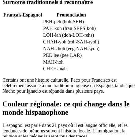
Surnoms traditionnels à reconnaître
Français
Espagnol
Prononciation
PEH-peh (hoh-SEH)
PAH-koh (fran-SEES-koh)
LOH-lah (doh-LOH-rehs)
CHAH-yoh (roh-SAH-ryoh)
NAH-choh (eeg-NAH-syoh)
PEE-lee (pee-LAR)
MAH-hoh
CHEH-mah
Certains ont une histoire culturelle. Paco pour Francisco est
célèbrement associé à une tradition religieuse en Espagne, tandis que
Nacho pour Ignacio est répandu dans plusieurs pays.
Couleur régionale: ce qui change dans le
monde hispanophone
L'espagnol est parlé dans 21 pays où il est langue officielle, et les
tendances de prénoms suivent l'histoire locale. L'immigration, la
religion et les médias laissent tous des traces.