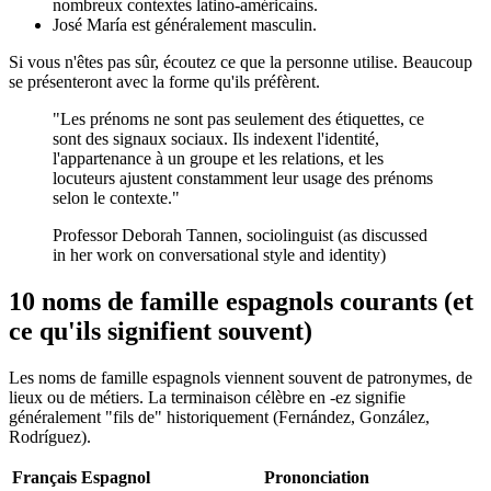
nombreux contextes latino-américains.
José María est généralement masculin.
Si vous n'êtes pas sûr, écoutez ce que la personne utilise. Beaucoup
se présenteront avec la forme qu'ils préfèrent.
"Les prénoms ne sont pas seulement des étiquettes, ce
sont des signaux sociaux. Ils indexent l'identité,
l'appartenance à un groupe et les relations, et les
locuteurs ajustent constamment leur usage des prénoms
selon le contexte."
Professor Deborah Tannen, sociolinguist (as discussed
in her work on conversational style and identity)
10 noms de famille espagnols courants (et
ce qu'ils signifient souvent)
Les noms de famille espagnols viennent souvent de patronymes, de
lieux ou de métiers. La terminaison célèbre en -ez signifie
généralement "fils de" historiquement (Fernández, González,
Rodríguez).
Français
Espagnol
Prononciation