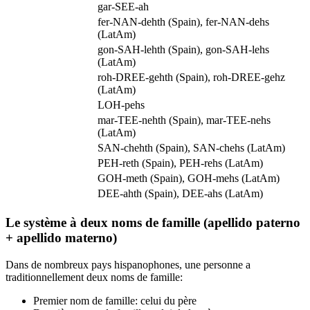
gar-SEE-ah
fer-NAN-dehth (Spain), fer-NAN-dehs
(LatAm)
gon-SAH-lehth (Spain), gon-SAH-lehs
(LatAm)
roh-DREE-gehth (Spain), roh-DREE-gehz
(LatAm)
LOH-pehs
mar-TEE-nehth (Spain), mar-TEE-nehs
(LatAm)
SAN-chehth (Spain), SAN-chehs (LatAm)
PEH-reth (Spain), PEH-rehs (LatAm)
GOH-meth (Spain), GOH-mehs (LatAm)
DEE-ahth (Spain), DEE-ahs (LatAm)
Le système à deux noms de famille (apellido paterno
+ apellido materno)
Dans de nombreux pays hispanophones, une personne a
traditionnellement deux noms de famille:
Premier nom de famille: celui du père