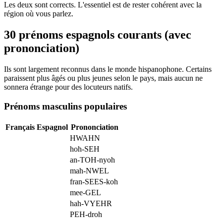
Les deux sont corrects. L'essentiel est de rester cohérent avec la
région où vous parlez.
30 prénoms espagnols courants (avec
prononciation)
Ils sont largement reconnus dans le monde hispanophone. Certains
paraissent plus âgés ou plus jeunes selon le pays, mais aucun ne
sonnera étrange pour des locuteurs natifs.
Prénoms masculins populaires
Français
Espagnol
Prononciation
HWAHN
hoh-SEH
an-TOH-nyoh
mah-NWEL
fran-SEES-koh
mee-GEL
hah-VYEHR
PEH-droh