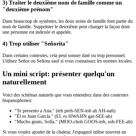
3) Traiter le deuxième nom de famille comme un
"deuxième prénom"
Dans beaucoup de systèmes, les deux noms de famille font partie du
nom de famille. Supprimer le deuxième peut changer la façon dont
une personne est indexée et appelée.
4) Trop utiliser "Señorita"
Dans certains contextes, cela peut sonner daté ou trop personnel.
Utilisez Señor ou Señora sauf si vous connaissez les normes locales.
Un mini script: présenter quelqu'un
naturellement
Voici des schémas naturels que vous entendrez dans des contextes
hispanophones:
"Te presento a Ana." (teh preh-SEN-toh ah AH-nah)
"Él es Juan García." (EL es HWAHN gar-SEE-ah)
"Mucho gusto, Sofía." (MOO-choh GOOS-toh, soh-FEE-ah)
Si vous voulez ajouter de la chaleur, l'espagnol utilise souvent un