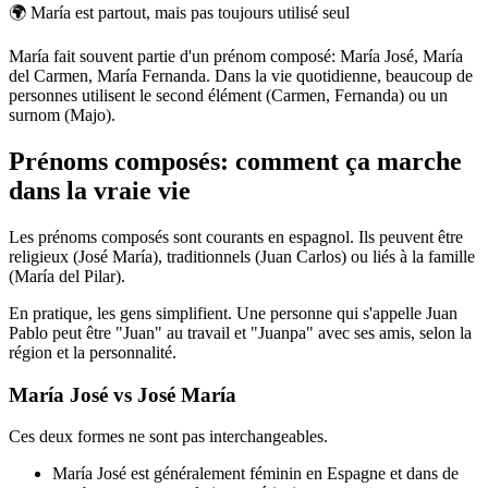
🌍
María est partout, mais pas toujours utilisé seul
María fait souvent partie d'un prénom composé: María José, María
del Carmen, María Fernanda. Dans la vie quotidienne, beaucoup de
personnes utilisent le second élément (Carmen, Fernanda) ou un
surnom (Majo).
Prénoms composés: comment ça marche
dans la vraie vie
Les prénoms composés sont courants en espagnol. Ils peuvent être
religieux (José María), traditionnels (Juan Carlos) ou liés à la famille
(María del Pilar).
En pratique, les gens simplifient. Une personne qui s'appelle Juan
Pablo peut être "Juan" au travail et "Juanpa" avec ses amis, selon la
région et la personnalité.
María José vs José María
Ces deux formes ne sont pas interchangeables.
María José est généralement féminin en Espagne et dans de