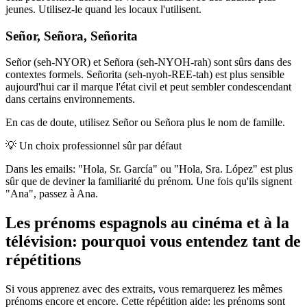
jeunes. Utilisez-le quand les locaux l'utilisent.
Señor, Señora, Señorita
Señor (seh-NYOR) et Señora (seh-NYOH-rah) sont sûrs dans des
contextes formels. Señorita (seh-nyoh-REE-tah) est plus sensible
aujourd'hui car il marque l'état civil et peut sembler condescendant
dans certains environnements.
En cas de doute, utilisez Señor ou Señora plus le nom de famille.
💡
Un choix professionnel sûr par défaut
Dans les emails: "Hola, Sr. García" ou "Hola, Sra. López" est plus
sûr que de deviner la familiarité du prénom. Une fois qu'ils signent
"Ana", passez à Ana.
Les prénoms espagnols au cinéma et à la
télévision: pourquoi vous entendez tant de
répétitions
Si vous apprenez avec des extraits, vous remarquerez les mêmes
prénoms encore et encore. Cette répétition aide: les prénoms sont