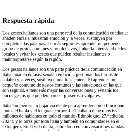
Respuesta rápida
Los gestos italianos son una parte real de la comunicación cotidiana:
añaden énfasis, muestran emoción y, a veces, sustituyen por
completo a las palabras. Lo más seguro es aprender un pequeño
grupo de gestos comunes y no ofensivos, imitar la intensidad de los
locales y evitar los gestos que pueden resultar insultantes o
malinterpretarse según la región.
Los gestos italianos son una parte práctica de la comunicación en
Italia: añaden énfasis, señalan emoción, gestionan los turnos de
palabra y, a veces, sustituyen una frase entera. Si aprendes un
pequeño conjunto de gestos comunes y las situaciones en las que
son seguros, entenderás mejor las conversaciones y evitarás los
pocos gestos que pueden parecer groseros o vulgares.
Italia también es un lugar excelente para aprender cómo funcionan
juntos el habla y el lenguaje corporal. El italiano tiene unos 68
millones de hablantes en todo el mundo (Ethnologue, 27.ª edición,
2024), y lo oirás por toda Italia y también en comunidades en el
extranjero. En la vida diaria, sobre todo en conversaciones rápidas