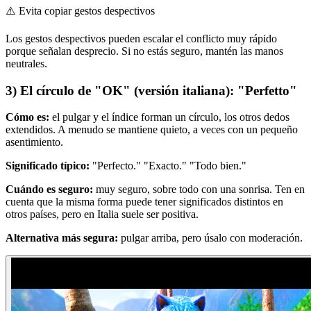
⚠️
Evita copiar gestos despectivos
Los gestos despectivos pueden escalar el conflicto muy rápido
porque señalan desprecio. Si no estás seguro, mantén las manos
neutrales.
3) El círculo de "OK" (versión italiana): "Perfetto"
Cómo es:
el pulgar y el índice forman un círculo, los otros dedos
extendidos. A menudo se mantiene quieto, a veces con un pequeño
asentimiento.
Significado típico:
"Perfecto." "Exacto." "Todo bien."
Cuándo es seguro:
muy seguro, sobre todo con una sonrisa. Ten en
cuenta que la misma forma puede tener significados distintos en
otros países, pero en Italia suele ser positiva.
Alternativa más segura:
pulgar arriba, pero úsalo con moderación.