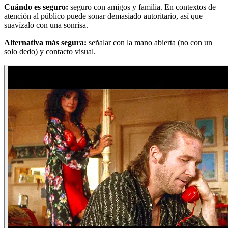
Cuándo es seguro:
seguro con amigos y familia. En contextos de
atención al público puede sonar demasiado autoritario, así que
suavízalo con una sonrisa.
Alternativa más segura:
señalar con la mano abierta (no con un
solo dedo) y contacto visual.