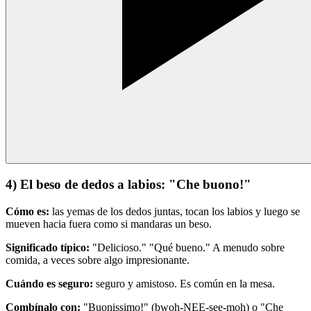
4) El beso de dedos a labios: "Che buono!"
Cómo es:
las yemas de los dedos juntas, tocan los labios y luego se
mueven hacia fuera como si mandaras un beso.
Significado típico:
"Delicioso." "Qué bueno." A menudo sobre
comida, a veces sobre algo impresionante.
Cuándo es seguro:
seguro y amistoso. Es común en la mesa.
Combínalo con:
"Buonissimo!" (bwoh-NEE-see-moh) o "Che