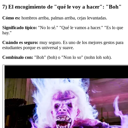
7) El encogimiento de "qué le voy a hacer": "Boh"
Cómo es:
hombros arriba, palmas arriba, cejas levantadas.
Significado típico:
"No lo sé." "Qué le vamos a hacer." "Es lo que
hay."
Cuándo es seguro:
muy seguro. Es uno de los mejores gestos para
estudiantes porque es universal y suave.
Combínalo con:
"Boh" (boh) o "Non lo so" (nohn loh soh).