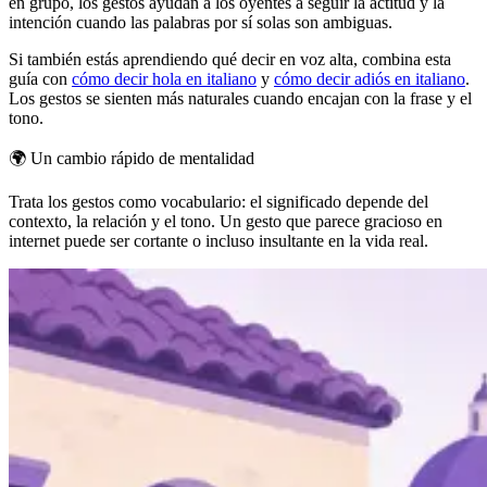
en grupo, los gestos ayudan a los oyentes a seguir la actitud y la
intención cuando las palabras por sí solas son ambiguas.
Si también estás aprendiendo qué decir en voz alta, combina esta
guía con
cómo decir hola en italiano
y
cómo decir adiós en italiano
.
Los gestos se sienten más naturales cuando encajan con la frase y el
tono.
🌍
Un cambio rápido de mentalidad
Trata los gestos como vocabulario: el significado depende del
contexto, la relación y el tono. Un gesto que parece gracioso en
internet puede ser cortante o incluso insultante en la vida real.