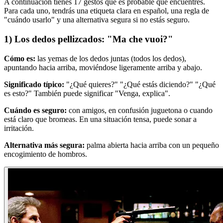
A continuación tienes 17 gestos que es probable que encuentres.
Para cada uno, tendrás una etiqueta clara en español, una regla de
"cuándo usarlo" y una alternativa segura si no estás seguro.
1) Los dedos pellizcados: "Ma che vuoi?"
Cómo es:
las yemas de los dedos juntas (todos los dedos),
apuntando hacia arriba, moviéndose ligeramente arriba y abajo.
Significado típico:
"¿Qué quieres?" "¿Qué estás diciendo?" "¿Qué
es esto?" También puede significar "Venga, explica".
Cuándo es seguro:
con amigos, en confusión juguetona o cuando
está claro que bromeas. En una situación tensa, puede sonar a
irritación.
Alternativa más segura:
palma abierta hacia arriba con un pequeño
encogimiento de hombros.