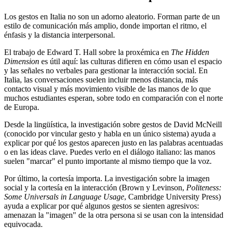
Los gestos en Italia no son un adorno aleatorio. Forman parte de un
estilo de comunicación más amplio, donde importan el ritmo, el
énfasis y la distancia interpersonal.
El trabajo de Edward T. Hall sobre la proxémica en
The Hidden
Dimension
es útil aquí: las culturas difieren en cómo usan el espacio
y las señales no verbales para gestionar la interacción social. En
Italia, las conversaciones suelen incluir menos distancia, más
contacto visual y más movimiento visible de las manos de lo que
muchos estudiantes esperan, sobre todo en comparación con el norte
de Europa.
Desde la lingüística, la investigación sobre gestos de David McNeill
(conocido por vincular gesto y habla en un único sistema) ayuda a
explicar por qué los gestos aparecen justo en las palabras acentuadas
o en las ideas clave. Puedes verlo en el diálogo italiano: las manos
suelen "marcar" el punto importante al mismo tiempo que la voz.
Por último, la cortesía importa. La investigación sobre la imagen
social y la cortesía en la interacción (Brown y Levinson,
Politeness:
Some Universals in Language Usage
, Cambridge University Press)
ayuda a explicar por qué algunos gestos se sienten agresivos:
amenazan la "imagen" de la otra persona si se usan con la intensidad
equivocada.