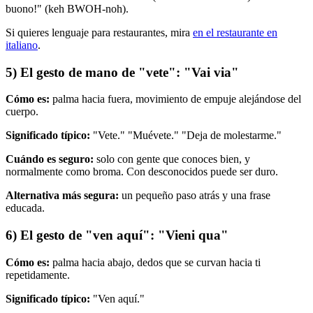
buono!" (keh BWOH-noh).
Si quieres lenguaje para restaurantes, mira
en el restaurante en
italiano
.
5) El gesto de mano de "vete": "Vai via"
Cómo es:
palma hacia fuera, movimiento de empuje alejándose del
cuerpo.
Significado típico:
"Vete." "Muévete." "Deja de molestarme."
Cuándo es seguro:
solo con gente que conoces bien, y
normalmente como broma. Con desconocidos puede ser duro.
Alternativa más segura:
un pequeño paso atrás y una frase
educada.
6) El gesto de "ven aquí": "Vieni qua"
Cómo es:
palma hacia abajo, dedos que se curvan hacia ti
repetidamente.
Significado típico:
"Ven aquí."