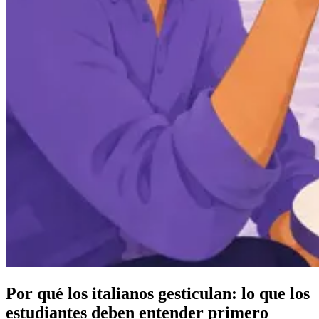
Por qué los italianos gesticulan: lo que los
estudiantes deben entender primero