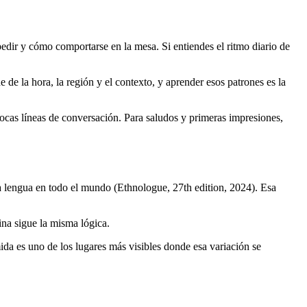
pedir y cómo comportarse en la mesa. Si entiendes el ritmo diario de
 de la hora, la región y el contexto, y aprender esos patrones es la
ocas líneas de conversación. Para saludos y primeras impresiones,
da lengua en todo el mundo (Ethnologue, 27th edition, 2024). Esa
ina sigue la misma lógica.
ida es uno de los lugares más visibles donde esa variación se