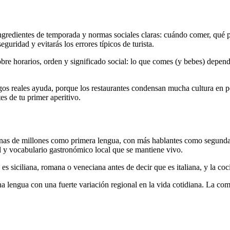
 ingredientes de temporada y normas sociales claras: cuándo comer, qué 
guridad y evitarás los errores típicos de turista.
bre horarios, orden y significado social: lo que comes (y bebes) depende
os reales ayuda, porque los restaurantes condensan mucha cultura en p
es de tu primer aperitivo.
 decenas de millones como primera lengua, con más hablantes como segun
al y vocabulario gastronómico local que se mantiene vivo.
s siciliana, romana o veneciana antes de decir que es italiana, y la coc
a lengua con una fuerte variación regional en la vida cotidiana. La com