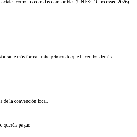
as sociales como las comidas compartidas (UNESCO, accessed 2026).
staurante más formal, mira primero lo que hacen los demás.
a de la convención local.
o queréis pagar.