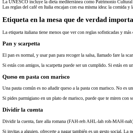
La UNESCO incluye la dieta mediterránea como Patrimonio Cultural I
Las reglas del café en Italia encajan con esa misma idea: la comida y 
Etiqueta en la mesa que de verdad import
La etiqueta italiana tiene menos que ver con reglas sofisticadas y más 
Pan y scarpetta
El pan es normal, y usar pan para recoger la salsa, llamado fare la 
Si estás con amigos, la scarpetta puede ser un cumplido. Si estás en 
Queso en pasta con marisco
Una pauta común es no añadir queso a la pasta con marisco. No es una
Si pides parmigiano en un plato de marisco, puede que te miren con so
Dividir la cuenta
Dividir la cuenta, fare alla romana (FAH-reh AHL-lah roh-MAH-nah),
Si invitas a alguien, ofrecerte a pagar también es un gesto social. La 