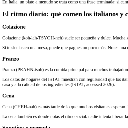
En Italia, un plato a menudo se trata como una frase terminada: si cam
El ritmo diario: qué comen los italianos y
Colazione
Colazione (koh-lah-TSYOH-neh) suele ser pequeña y dulce. Mucha gent
Si te sientas en una mesa, puede que pagues un poco más. No es una e
Pranzo
Pranzo (PRAHN-tsoh) es la comida principal para muchos trabajadores
Los datos de hogares del ISTAT muestran con regularidad que los ita
casa y a la calidad de los ingredientes (ISTAT, accessed 2026).
Cena
Cena (CHEH-nah) es más tarde de lo que muchos visitantes esperan. E
La cena también es donde notas el ritmo social: nadie intenta liberar 
Spuntino y merenda