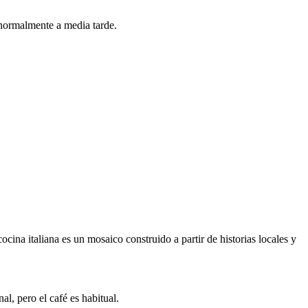
ormalmente a media tarde.
cina italiana es un mosaico construido a partir de historias locales y
l, pero el café es habitual.