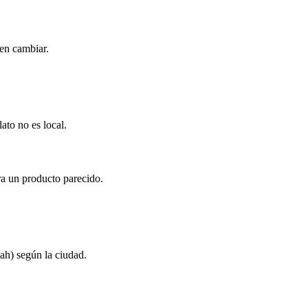
den cambiar.
ato no es local.
ra un producto parecido.
ah) según la ciudad.