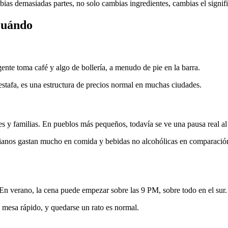
bias demasiadas partes, no solo cambias ingredientes, cambias el signif
 cuándo
e toma café y algo de bollería, a menudo de pie en la barra.
stafa, es una estructura de precios normal en muchas ciudades.
 y familias. En pueblos más pequeños, todavía se ve una pausa real al
lianos gastan mucho en comida y bebidas no alcohólicas en comparación 
n verano, la cena puede empezar sobre las 9 PM, sobre todo en el sur.
la mesa rápido, y quedarse un rato es normal.