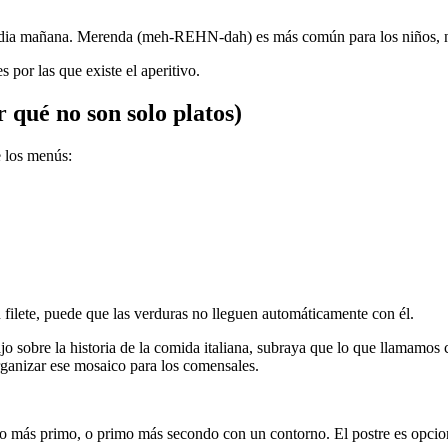
dia mañana. Merenda (meh-REHN-dah) es más común para los niños, n
 por las que existe el aperitivo.
 qué no son solo platos)
e los menús:
un filete, puede que las verduras no lleguen automáticamente con él.
 sobre la historia de la comida italiana, subraya que lo que llamamos co
rganizar ese mosaico para los comensales.
to más primo, o primo más secondo con un contorno. El postre es opciona