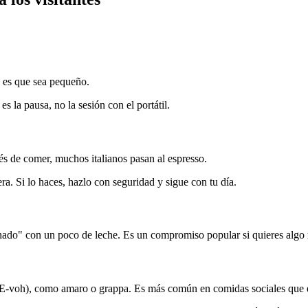
l es que sea pequeño.
 la pausa, no la sesión con el portátil.
de comer, muchos italianos pasan al espresso.
ra. Si lo haces, hazlo con seguridad y sigue con tu día.
o" con un poco de leche. Es un compromiso popular si quieres algo m
E-voh), como amaro o grappa. Es más común en comidas sociales que e