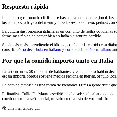
Respuesta rápida
La cultura gastronómica italiana se basa en la identidad regional, los
las comidas, la lógica del menú y unas frases de cortesía, pedirás con se
La cultura gastronómica italiana es un conjunto de reglas cotidianas so
forma más rápida de comer bien en Italia sin sentirte perdido.
Si además estás aprendiendo el idioma, combinar la comida con diálog
consulta
cómo decir hola en italiano
y
cómo decir adiós en italiano
ant
Por qué la comida importa tanto en Italia
Italia tiene unos 59 millones de habitantes, y el italiano lo hablan
escala importa porque sostiene medios regionales fuertes, orgullo loc
La comida también es una forma de identidad. Oirás a gente decir que e
El lingüista Tullio De Mauro escribió mucho sobre el italiano como un
convierte en una señal social, no solo en una lista de vocabulario.
🌍
Una mentalidad útil