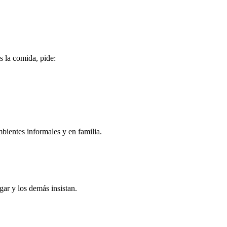
s la comida, pide:
bientes informales y en familia.
gar y los demás insistan.