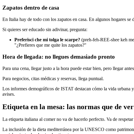
Zapatos dentro de casa
En Italia hay de todo con los zapatos en casa. En algunos hogares se de
Si quieres ser educado sin adivinar, pregunta:
Preferisci che mi tolga le scarpe?
(preh-feh-REE-shee keh 
"¿Prefieres que me quite los zapatos?"
Hora de llegada: no llegues demasiado pronto
Para una cena, llegar justo a la hora puede estar bien, pero llegar an
Para negocios, citas médicas y reservas, llega puntual.
Los informes demográficos de ISTAT destacan cómo la vida urbana y lo
avises.
Etiqueta en la mesa: las normas que de ve
La etiqueta italiana al comer no va de hacerlo perfecto. Va de respetar
La inclusión de la dieta mediterránea por la UNESCO como patrimonio