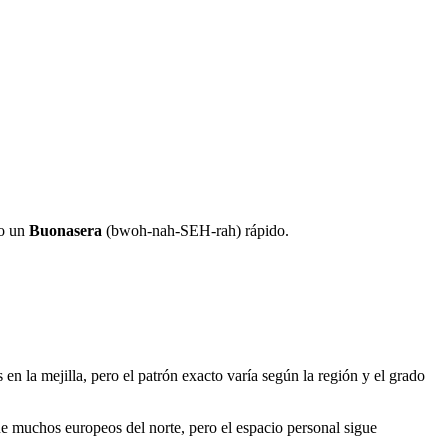
o un
Buonasera
(bwoh-nah-SEH-rah) rápido.
 la mejilla, pero el patrón exacto varía según la región y el grado
que muchos europeos del norte, pero el espacio personal sigue