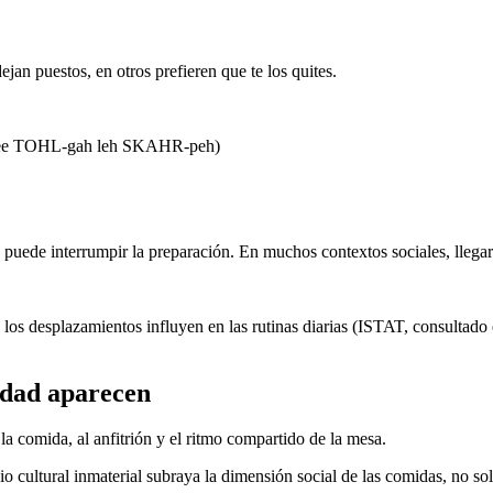
jan puestos, en otros prefieren que te los quites.
mee TOHL-gah leh SKAHR-peh)
tes puede interrumpir la preparación. En muchos contextos sociales, llega
s desplazamientos influyen en las rutinas diarias (ISTAT, consultado e
rdad aparecen
 la comida, al anfitrión y el ritmo compartido de la mesa.
 cultural inmaterial subraya la dimensión social de las comidas, no 