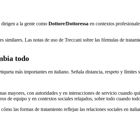
e dirigen a la gente como
Dottore/Dottoressa
en contextos profesionale
les similares. Las notas de uso de Treccani sobre las fórmulas de trat
ambia todo
iqueta más importantes en italiano. Señala distancia, respeto y límites s
nas mayores, con autoridades y en interacciones de servicio cuando qui
s de equipo y en contextos sociales relajados, sobre todo cuando todo
 cómo las formas de tratamiento reflejan las relaciones sociales en ita