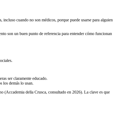
s, incluso cuando no son médicos, porque puede usarse para alguien
amiento son un buen punto de referencia para entender cómo funcionan
ociales.
eras ser claramente educado.
s los demás lo usan.
liano (Accademia della Crusca, consultado en 2026). La clave es que