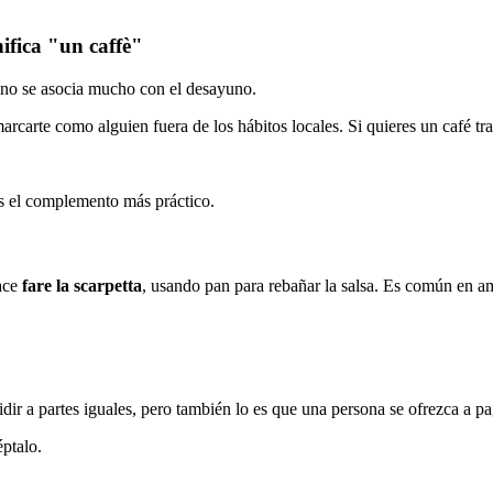
ifica "un caffè"
cino se asocia mucho con el desayuno.
rcarte como alguien fuera de los hábitos locales. Si quieres un café tra
s el complemento más práctico.
hace
fare la scarpetta
, usando pan para rebañar la salsa. Es común en am
dir a partes iguales, pero también lo es que una persona se ofrezca a pa
éptalo.