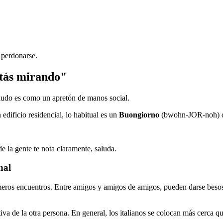
 perdonarse.
estás mirando"
aludo es como un apretón de manos social.
edificio residencial, lo habitual es un
Buongiorno
(bwohn-JOR-noh) 
e la gente te nota claramente, saluda.
nal
ros encuentros. Entre amigos y amigos de amigos, pueden darse besos en
iva de la otra persona. En general, los italianos se colocan más cerca 