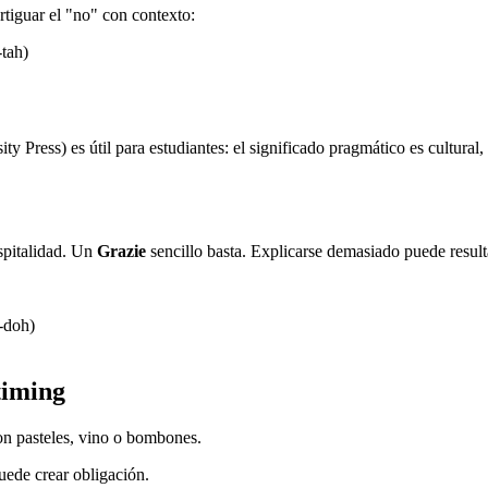
rtiguar el "no" con contexto:
tah)
ty Press) es útil para estudiantes: el significado pragmático es cultural
spitalidad. Un
Grazie
sencillo basta. Explicarse demasiado puede resul
-doh)
timing
son pasteles, vino o bombones.
uede crear obligación.