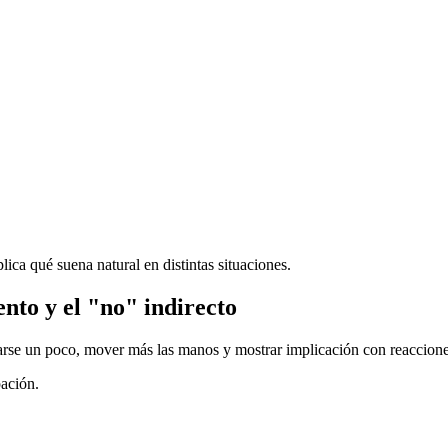
lica qué suena natural en distintas situaciones.
ento y el "no" indirecto
arse un poco, mover más las manos y mostrar implicación con reaccione
pación.