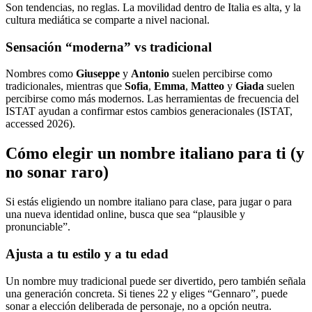
Son tendencias, no reglas. La movilidad dentro de Italia es alta, y la
cultura mediática se comparte a nivel nacional.
Sensación “moderna” vs tradicional
Nombres como
Giuseppe
y
Antonio
suelen percibirse como
tradicionales, mientras que
Sofia
,
Emma
,
Matteo
y
Giada
suelen
percibirse como más modernos. Las herramientas de frecuencia del
ISTAT ayudan a confirmar estos cambios generacionales (ISTAT,
accessed 2026).
Cómo elegir un nombre italiano para ti (y
no sonar raro)
Si estás eligiendo un nombre italiano para clase, para jugar o para
una nueva identidad online, busca que sea “plausible y
pronunciable”.
Ajusta a tu estilo y a tu edad
Un nombre muy tradicional puede ser divertido, pero también señala
una generación concreta. Si tienes 22 y eliges “Gennaro”, puede
sonar a elección deliberada de personaje, no a opción neutra.