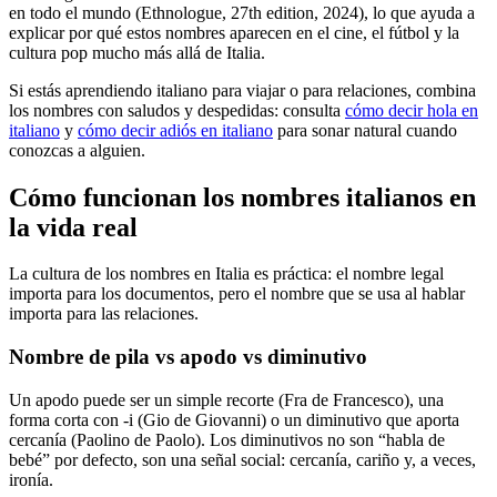
en todo el mundo (Ethnologue, 27th edition, 2024), lo que ayuda a
explicar por qué estos nombres aparecen en el cine, el fútbol y la
cultura pop mucho más allá de Italia.
Si estás aprendiendo italiano para viajar o para relaciones, combina
los nombres con saludos y despedidas: consulta
cómo decir hola en
italiano
y
cómo decir adiós en italiano
para sonar natural cuando
conozcas a alguien.
Cómo funcionan los nombres italianos en
la vida real
La cultura de los nombres en Italia es práctica: el nombre legal
importa para los documentos, pero el nombre que se usa al hablar
importa para las relaciones.
Nombre de pila vs apodo vs diminutivo
Un apodo puede ser un simple recorte (Fra de Francesco), una
forma corta con -i (Gio de Giovanni) o un diminutivo que aporta
cercanía (Paolino de Paolo). Los diminutivos no son “habla de
bebé” por defecto, son una señal social: cercanía, cariño y, a veces,
ironía.