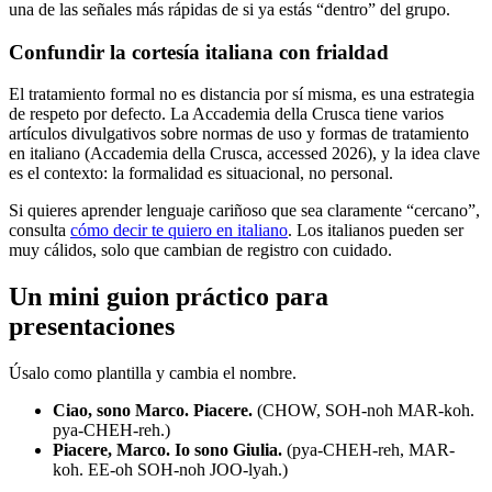
una de las señales más rápidas de si ya estás “dentro” del grupo.
Confundir la cortesía italiana con frialdad
El tratamiento formal no es distancia por sí misma, es una estrategia
de respeto por defecto. La Accademia della Crusca tiene varios
artículos divulgativos sobre normas de uso y formas de tratamiento
en italiano (Accademia della Crusca, accessed 2026), y la idea clave
es el contexto: la formalidad es situacional, no personal.
Si quieres aprender lenguaje cariñoso que sea claramente “cercano”,
consulta
cómo decir te quiero en italiano
. Los italianos pueden ser
muy cálidos, solo que cambian de registro con cuidado.
Un mini guion práctico para
presentaciones
Úsalo como plantilla y cambia el nombre.
Ciao, sono Marco. Piacere.
(CHOW, SOH-noh MAR-koh.
pya-CHEH-reh.)
Piacere, Marco. Io sono Giulia.
(pya-CHEH-reh, MAR-
koh. EE-oh SOH-noh JOO-lyah.)