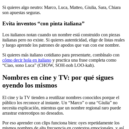
Si quieres algo neutro: Marco, Luca, Matteo, Giulia, Sara, Chiara
son apuestas seguras.
Evita inventos “con pinta italiana”
Los italianos notan cuando un nombre está construido con piezas
italianas pero no existe. Si quieres autenticidad, elige de listas reales
y luego aprende los patrones de apodos que van con ese nombre.
Si quieres más italiano cotidiano para presentarte, combínalo con
cómo decir hola en italiano
y practica una frase completa como
“Ciao, sono Luca” (CHOW, SOH-noh LOO-kah).
Nombres en cine y TV: por qué sigues
oyendo los mismos
El cine y la TV tienden a reutilizar nombres conocidos porque el
público los reconoce al instante. Un “Marco” o una “Giulia” no
necesita explicación, mientras que un nombre regional raro puede
arrastrar estereotipos no deseados.
Por eso aprender con clips funciona bien: oyes repetidamente los
mismos nombres de alta frecuencia en contextos emocionales, y así