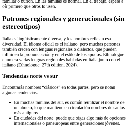
familiar o burlón. En las familias es normal. En el trabajo, espera a
oír primero que otros lo usen.
Patrones regionales y generacionales (sin
estereotipos)
Italia es lingüísticamente diversa, y los nombres reflejan esa
diversidad. El idioma oficial es el italiano, pero muchas personas
también crecen con lenguas regionales o dialectos, que pueden
influir en la pronunciación y en el estilo de los apodos. Ethnologue
enumera varias lenguas regionales habladas en Italia junto con el
italiano (Ethnologue, 27th edition, 2024).
Tendencias norte vs sur
Encontrarás nombres “clásicos” en todas partes, pero se notan
algunas tendencias:
En muchas familias del sur, es común reutilizar el nombre de
un abuelo, lo que mantiene en circulación nombres de santos
más antiguos.
En ciudades del norte, puede que oigas algo más de opciones
internacionales o paneuropeas entre generaciones jóvenes.