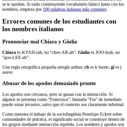
se te quedan. Si estás construyendo vocabulario básico junto con los
nombres, empieza por
100 palabras italianas más comunes
.
Errores comunes de los estudiantes con
los nombres italianos
Pronunciar mal Chiara y Giulia
Chiara
es KYAH-rah, no “chee-AR-ah”.
Giulia
es JOO-lyah, no
“goo-LEE-ah”.
Una regla ortográfica pequeña arregla ambas:
ch
es k fuerte,
gi
es j
suave.
Abusar de los apodos demasiado pronto
Los apodos son cercanos, pero se ganan con la interacción. Si
alguien se presenta como “Francesca”, llamarla “Fra” de inmediato
puede sonar invasivo, salvo que el contexto sea claramente informal.
Como muestra el trabajo de la sociolingüista Penelope Eckert sobre
comunidades de práctica, el significado social se construye dentro de
los grupos mediante interacción repetida. Los nombres y apodos son