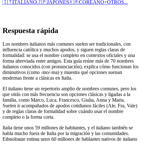
🇮🇹
ITALIANO
🇯🇵
JAPONÉS
🇰🇷
COREANO
+
OTROS...
Respuesta rápida
Los nombres italianos más comunes suelen ser tradicionales, con
influencia católica y muchos apodos, y siguen reglas claras de
formalidad: se usa el nombre completo en contextos oficiales y una
forma abreviada entre amigos. Esta guía reúne más de 70 nombres
italianos conocidos (con pronunciación), explica cómo funcionan los
diminutivos (como -ino/-ina) y muestra qué opciones suenan
modernas frente a clásicas en Italia.
El italiano tiene un repertorio amplio de nombres comunes, pero los
que oirás con más frecuencia son opciones clásicas y ligadas a la
familia, como Marco, Luca, Francesco, Giulia, Anna y Maria.
Suelen ir acompañados de apodos cotidianos fáciles (Ale, Fra, Vale)
y de reglas claras de formalidad sobre cuándo usar el nombre
completo o la forma corta.
Italia tiene unos 59 millones de habitantes, y el italiano también se
habla mucho fuera de Italia por la migración y las comunidades.
Ethnologue estima unos 60 millones de hablantes nativos de italiano