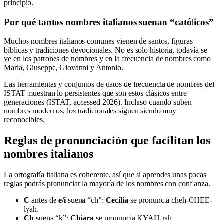
principio.
Por qué tantos nombres italianos suenan “católicos”
Muchos nombres italianos comunes vienen de santos, figuras
bíblicas y tradiciones devocionales. No es solo historia, todavía se
ve en los patrones de nombres y en la frecuencia de nombres como
Maria, Giuseppe, Giovanni y Antonio.
Las herramientas y conjuntos de datos de frecuencia de nombres del
ISTAT muestran lo persistentes que son estos clásicos entre
generaciones (ISTAT, accessed 2026). Incluso cuando suben
nombres modernos, los tradicionales siguen siendo muy
reconocibles.
Reglas de pronunciación que facilitan los
nombres italianos
La ortografía italiana es coherente, así que si aprendes unas pocas
reglas podrás pronunciar la mayoría de los nombres con confianza.
C
antes de
e/i
suena “ch”:
Cecilia
se pronuncia cheh-CHEE-
lyah.
Ch
suena “k”:
Chiara
se pronuncia KYAH-rah.