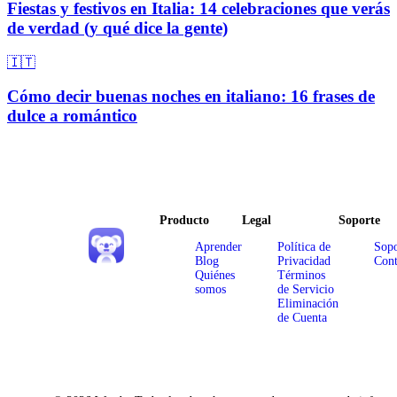
Fiestas y festivos en Italia: 14 celebraciones que verás
de verdad (y qué dice la gente)
🇮🇹
Cómo decir buenas noches en italiano: 16 frases de
dulce a romántico
Producto
Legal
Soporte
Aprender
Política de
Sopo
Blog
Privacidad
Cont
Quiénes
Términos
somos
de Servicio
Eliminación
de Cuenta