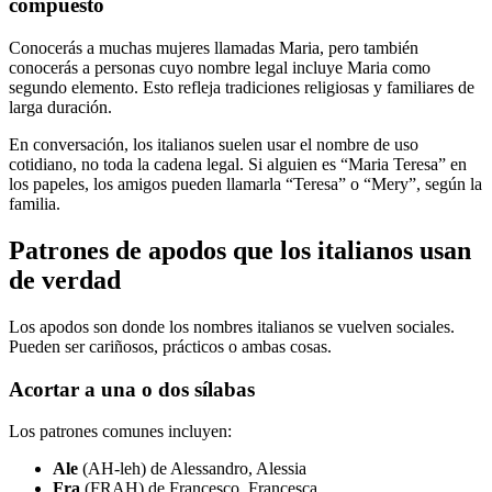
compuesto
Conocerás a muchas mujeres llamadas Maria, pero también
conocerás a personas cuyo nombre legal incluye Maria como
segundo elemento. Esto refleja tradiciones religiosas y familiares de
larga duración.
En conversación, los italianos suelen usar el nombre de uso
cotidiano, no toda la cadena legal. Si alguien es “Maria Teresa” en
los papeles, los amigos pueden llamarla “Teresa” o “Mery”, según la
familia.
Patrones de apodos que los italianos usan
de verdad
Los apodos son donde los nombres italianos se vuelven sociales.
Pueden ser cariñosos, prácticos o ambas cosas.
Acortar a una o dos sílabas
Los patrones comunes incluyen:
Ale
(AH-leh) de Alessandro, Alessia
Fra
(FRAH) de Francesco, Francesca