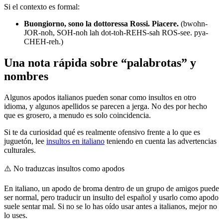
Si el contexto es formal:
Buongiorno, sono la dottoressa Rossi. Piacere.
(bwohn-
JOR-noh, SOH-noh lah dot-toh-REHS-sah ROS-see. pya-
CHEH-reh.)
Una nota rápida sobre “palabrotas” y
nombres
Algunos apodos italianos pueden sonar como insultos en otro
idioma, y algunos apellidos se parecen a jerga. No des por hecho
que es grosero, a menudo es solo coincidencia.
Si te da curiosidad qué es realmente ofensivo frente a lo que es
juguetón, lee
insultos en italiano
teniendo en cuenta las advertencias
culturales.
⚠️
No traduzcas insultos como apodos
En italiano, un apodo de broma dentro de un grupo de amigos puede
ser normal, pero traducir un insulto del español y usarlo como apodo
suele sentar mal. Si no se lo has oído usar antes a italianos, mejor no
lo uses.