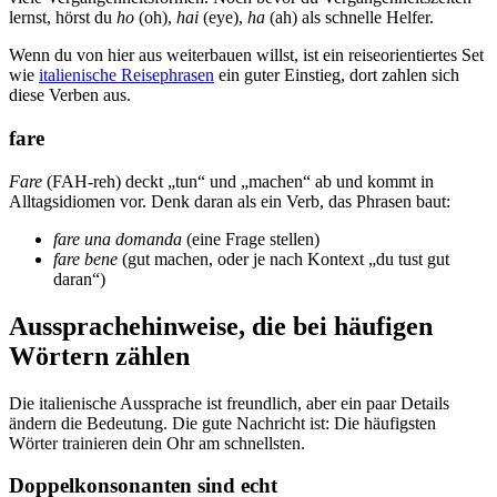
lernst, hörst du
ho
(oh),
hai
(eye),
ha
(ah) als schnelle Helfer.
Wenn du von hier aus weiterbauen willst, ist ein reiseorientiertes Set
wie
italienische Reisephrasen
ein guter Einstieg, dort zahlen sich
diese Verben aus.
fare
Fare
(FAH-reh) deckt „tun“ und „machen“ ab und kommt in
Alltagsidiomen vor. Denk daran als ein Verb, das Phrasen baut:
fare una domanda
(eine Frage stellen)
fare bene
(gut machen, oder je nach Kontext „du tust gut
daran“)
Aussprachehinweise, die bei häufigen
Wörtern zählen
Die italienische Aussprache ist freundlich, aber ein paar Details
ändern die Bedeutung. Die gute Nachricht ist: Die häufigsten
Wörter trainieren dein Ohr am schnellsten.
Doppelkonsonanten sind echt