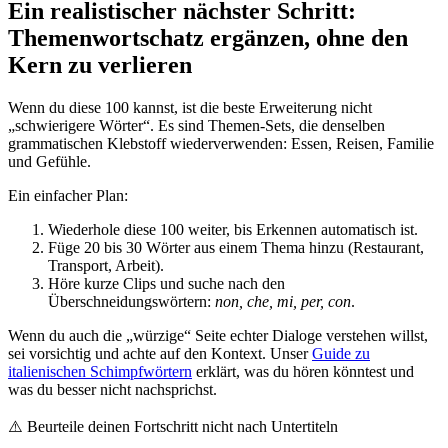
Ein realistischer nächster Schritt:
Themenwortschatz ergänzen, ohne den
Kern zu verlieren
Wenn du diese 100 kannst, ist die beste Erweiterung nicht
„schwierigere Wörter“. Es sind Themen-Sets, die denselben
grammatischen Klebstoff wiederverwenden: Essen, Reisen, Familie
und Gefühle.
Ein einfacher Plan:
Wiederhole diese 100 weiter, bis Erkennen automatisch ist.
Füge 20 bis 30 Wörter aus einem Thema hinzu (Restaurant,
Transport, Arbeit).
Höre kurze Clips und suche nach den
Überschneidungswörtern:
non, che, mi, per, con
.
Wenn du auch die „würzige“ Seite echter Dialoge verstehen willst,
sei vorsichtig und achte auf den Kontext. Unser
Guide zu
italienischen Schimpfwörtern
erklärt, was du hören könntest und
was du besser nicht nachsprichst.
⚠️
Beurteile deinen Fortschritt nicht nach Untertiteln