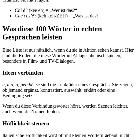
Chi è?
(kee eh) = „Wer ist das?“
Che cos’è?
(keh koh-ZEH) = „Was ist das?“
Was diese 100 Wörter in echten
Gesprächen leisten
Eine Liste ist nur nützlich, wenn du sie in Aktion sehen kannst. Hier
sind die Rollen, die diese Wörter im Alltagsitalienisch spielen,
besonders in Film- und TV-Dialogen.
Ideen verbinden
e, ma, o, perché, se
sind die Lenkräder eines Gesprächs. Sie zeigen,
ob jemand ergänzt, kontrastiert, auswählt, erklärt oder eine
Bedingung setzt.
Wenn du diese Verbindungswörter hörst, werden Szenen leichter,
auch wenn dir Nomen fehlen.
Höflichkeit steuern
Italienische Höflichkeit wird oft mit kleinen Wörtern gebaut, nicht