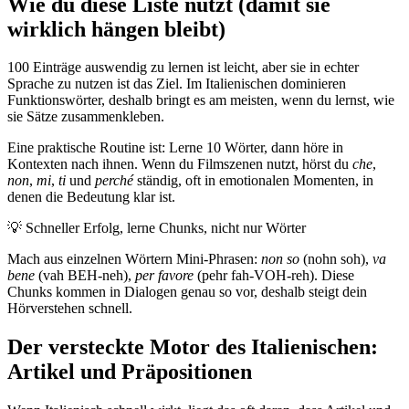
Wie du diese Liste nutzt (damit sie
wirklich hängen bleibt)
100 Einträge auswendig zu lernen ist leicht, aber sie in echter
Sprache zu nutzen ist das Ziel. Im Italienischen dominieren
Funktionswörter, deshalb bringt es am meisten, wenn du lernst, wie
sie Sätze zusammenkleben.
Eine praktische Routine ist: Lerne 10 Wörter, dann höre in
Kontexten nach ihnen. Wenn du Filmszenen nutzt, hörst du
che
,
non
,
mi
,
ti
und
perché
ständig, oft in emotionalen Momenten, in
denen die Bedeutung klar ist.
💡
Schneller Erfolg, lerne Chunks, nicht nur Wörter
Mach aus einzelnen Wörtern Mini-Phrasen:
non so
(nohn soh),
va
bene
(vah BEH-neh),
per favore
(pehr fah-VOH-reh). Diese
Chunks kommen in Dialogen genau so vor, deshalb steigt dein
Hörverstehen schnell.
Der versteckte Motor des Italienischen:
Artikel und Präpositionen