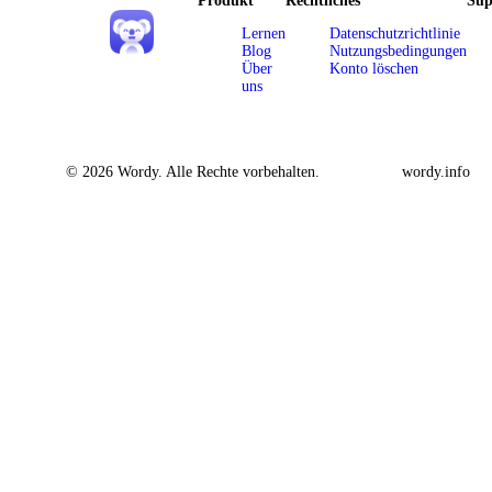
Produkt
Rechtliches
Sup
Lernen
Datenschutzrichtlinie
Blog
Nutzungsbedingungen
Über
Konto löschen
uns
© 2026 Wordy. Alle Rechte vorbehalten.
wordy.info