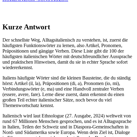
Kurze Antwort
Der schnellste Weg, Alltagsitalienisch zu verstehen, ist, zuerst die
häufigsten Funktionswörter zu lernen, also Artikel, Pronomen,
Präpositionen und gängige Verben. Diese Liste gibt dir 100 der
häufigsten italienischen Wörter mit deutschfreundlicher Aussprache
und praktischen Hinweisen, damit du sie in echter Sprache sofort
wiedererkennst.
Italiens häufigste Wörter sind die kleinen Bausteine, die du ständig
hörst: Artikel (il, la), Präpositionen (di, a), Pronomen (io, mi),
Verbindungswörter (e, ma) und eine Handvoll zentraler Verben
(essere, avere, fare). Lerne diese zuerst, dann erkennst du einen
großen Teil echter italienischer Sätze, noch bevor du viel
Themenwortschatz kennst.
Italienisch wird laut Ethnologue (27. Ausgabe, 2024) weltweit von
rund 67 Millionen Menschen gesprochen, und es ist Alltagssprache
in Italien, Teilen der Schweiz und in Diaspora-Gemeinschaften in
Nord- und Südamerika sowie Europa. Wenn dein Ziel ist, Dialoge