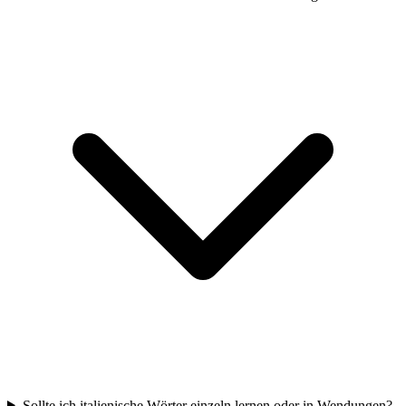
Sollte ich italienische Wörter einzeln lernen oder in Wendungen?