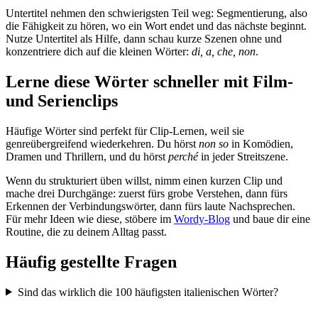
Untertitel nehmen den schwierigsten Teil weg: Segmentierung, also
die Fähigkeit zu hören, wo ein Wort endet und das nächste beginnt.
Nutze Untertitel als Hilfe, dann schau kurze Szenen ohne und
konzentriere dich auf die kleinen Wörter:
di, a, che, non
.
Lerne diese Wörter schneller mit Film-
und Serienclips
Häufige Wörter sind perfekt für Clip-Lernen, weil sie
genreübergreifend wiederkehren. Du hörst
non so
in Komödien,
Dramen und Thrillern, und du hörst
perché
in jeder Streitszene.
Wenn du strukturiert üben willst, nimm einen kurzen Clip und
mache drei Durchgänge: zuerst fürs grobe Verstehen, dann fürs
Erkennen der Verbindungswörter, dann fürs laute Nachsprechen.
Für mehr Ideen wie diese, stöbere im
Wordy-Blog
und baue dir eine
Routine, die zu deinem Alltag passt.
Häufig gestellte Fragen
Sind das wirklich die 100 häufigsten italienischen Wörter?