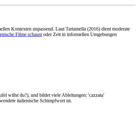
rmellen Kontexten unpassend. Laut Tartamella (2016) dient moderate
lienische Filme schaust
oder Zeit in informellen Umgebungen
el willst du?), und bildet viele Ableitungen: 'cazzata'
rwendete italienische Schimpfwort ist.