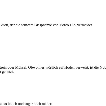
ruktion, der die schwere Blasphemie von 'Porco Dio' vermeidet.
tsein oder Mühsal. Obwohl es wörtlich auf Hoden verweist, ist die Nut
 genutzt.
enauso üblich und sogar noch milder.