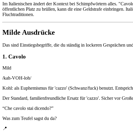
Im Italienischen ändert der Kontext bei Schimpfwörtern alles. "Cavol
öffentlichen Platz zu brüllen, kann dir eine Geldstrafe einbringen. It
Fluchtraditionen.
Milde Ausdrücke
Das sind Einstiegsbegriffe, die du ständig in lockeren Gesprächen un
1. Cavolo
Mild
/
kah-VOH-loh
/
Kohl: als Euphemismus für 'cazzo' (Schwanz/fuck) benutzt. Entsprich
Der Standard, familienfreundliche Ersatz für 'cazzo'. Sicher vor Große
“
Che cavolo stai dicendo?
”
Was zum Teufel sagst du da?
📍