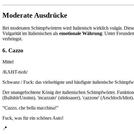
Moderate Ausdrücke
Bei moderaten Schimpfwörtern wird Italienisch wirklich vulgär. Diese
Vulgarität im Italienischen als
emotionale Währung
: Unter Freunden
verbringst.
6. Cazzo
Mittel
/
KAHT-tsoh
/
Schwanz / Fuck: das vielseitigste und häufigste italienische Schimpfw
Der unangefochtene König der italienischen Schimpfwörter. Funktioniert
(Bullshit/Unsinn), 'incazzato' (stinksauer), 'cazzone' (Arschloch/Idio
“
Cazzo, che bella macchina!
”
Fuck, was für ein schönes Auto!
📍