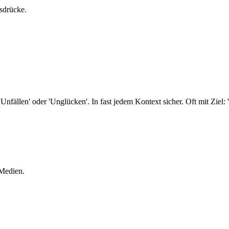
usdrücke.
'Unfällen' oder 'Unglücken'. In fast jedem Kontext sicher. Oft mit Ziel:
 Medien.