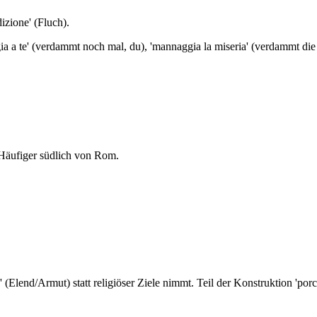
izione' (Fluch).
ia a te' (verdammt noch mal, du), 'mannaggia la miseria' (verdammt die A
 Häufiger südlich von Rom.
(Elend/Armut) statt religiöser Ziele nimmt. Teil der Konstruktion 'porca