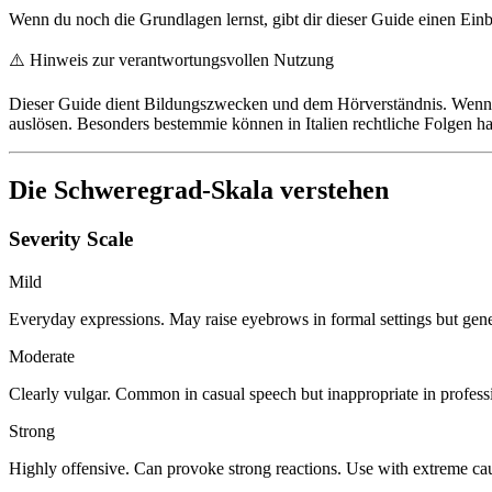
Wenn du noch die Grundlagen lernst, gibt dir dieser Guide einen Einb
⚠️
Hinweis zur verantwortungsvollen Nutzung
Dieser Guide dient Bildungszwecken und dem Hörverständnis. Wenn du
auslösen. Besonders bestemmie können in Italien rechtliche Folgen ha
Die Schweregrad-Skala verstehen
Severity Scale
Mild
Everyday expressions. May raise eyebrows in formal settings but gene
Moderate
Clearly vulgar. Common in casual speech but inappropriate in professi
Strong
Highly offensive. Can provoke strong reactions. Use with extreme caut