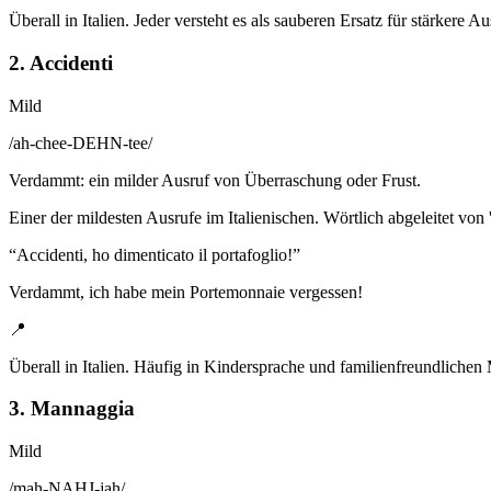
Überall in Italien. Jeder versteht es als sauberen Ersatz für stärkere A
2. Accidenti
Mild
/
ah-chee-DEHN-tee
/
Verdammt: ein milder Ausruf von Überraschung oder Frust.
Einer der mildesten Ausrufe im Italienischen. Wörtlich abgeleitet von 
“
Accidenti, ho dimenticato il portafoglio!
”
Verdammt, ich habe mein Portemonnaie vergessen!
📍
Überall in Italien. Häufig in Kindersprache und familienfreundlichen
3. Mannaggia
Mild
/
mah-NAHJ-jah
/