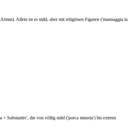
rmut). Allein ist es mild, aber mit religiösen Figuren ('mannaggia la
 + Substantiv', die von völlig mild ('porca miseria') bis extrem