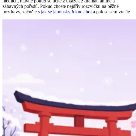
médiích, hlavně pokud se učíte z ukázek z dramat, anime a
zábavných pořadů. Pokud chcete nejdřív rozcvičku na běžné
pozdravy, začněte s
jak se japonsky řekne ahoj
a pak se sem vraťte.