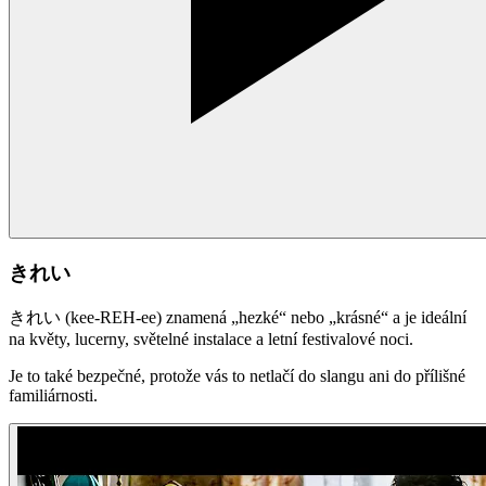
きれい
きれい (kee-REH-ee) znamená „hezké“ nebo „krásné“ a je ideální
na květy, lucerny, světelné instalace a letní festivalové noci.
Je to také bezpečné, protože vás to netlačí do slangu ani do přílišné
familiárnosti.