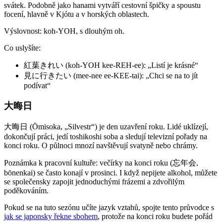
svátek. Podobně jako hanami vytváří cestovní špičky a spoustu
focení, hlavně v Kjótu a v horských oblastech.
Výslovnost: koh-YOH, s dlouhým oh.
Co uslyšíte:
紅葉きれい (koh-YOH kee-REH-ee): „Listí je krásné“
見に行きたい (mee-nee ee-KEE-tai): „Chci se na to jít
podívat“
大晦日
大晦日 (Ōmisoka, „Silvestr“) je den uzavření roku. Lidé uklízejí,
dokončují práci, jedí toshikoshi soba a sledují televizní pořady na
konci roku. O půlnoci mnozí navštěvují svatyně nebo chrámy.
Poznámka k pracovní kultuře: večírky na konci roku (忘年会,
bōnenkai) se často konají v prosinci. I když nepijete alkohol, můžete
se společensky zapojit jednoduchými frázemi a zdvořilým
poděkováním.
Pokud se na tuto sezónu učíte jazyk vztahů, spojte tento průvodce s
jak se japonsky řekne sbohem
, protože na konci roku budete pořád