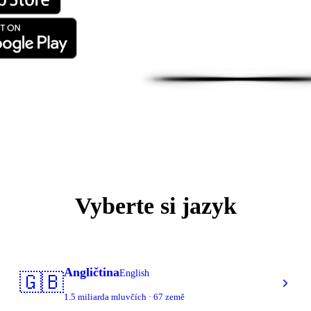
Vyberte si jazyk
Angličtina
English
🇬🇧
1.5 miliarda mluvčích · 67 země