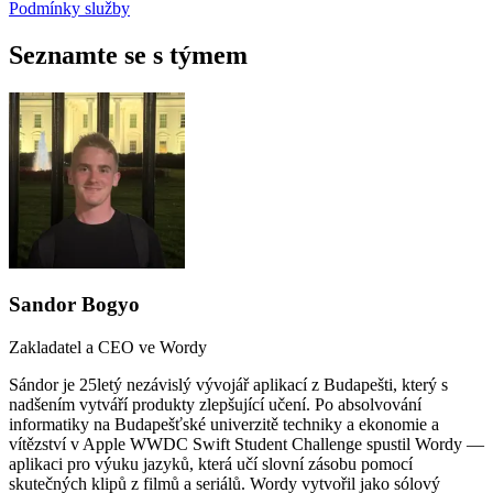
Podmínky služby
Seznamte se s týmem
Sandor Bogyo
Zakladatel a CEO ve Wordy
Sándor je 25letý nezávislý vývojář aplikací z Budapešti, který s
nadšením vytváří produkty zlepšující učení. Po absolvování
informatiky na Budapešťské univerzitě techniky a ekonomie a
vítězství v Apple WWDC Swift Student Challenge spustil Wordy —
aplikaci pro výuku jazyků, která učí slovní zásobu pomocí
skutečných klipů z filmů a seriálů. Wordy vytvořil jako sólový