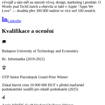
vývojář a sám měl na starosti vývoj, design, marketing i produkt. O
Wordy psal TechCrunch a objevila se také v Apple "Apps We
Love" — dosáhla přes 300 000 stažení ve více než 100 zemích.
LinkedIn
Kvalifikace a ocenění
🎓
Budapest University of Technology and Economics
Bc. Informatika (2019-2022)
🏆
OTP Junior Piacralepok Grand Prize Winner
Získal hlavní cenu 10 000 000 HUF v přední maďarské
podnikatelské soutěži pro mladé podnikatele (2025)
🍎