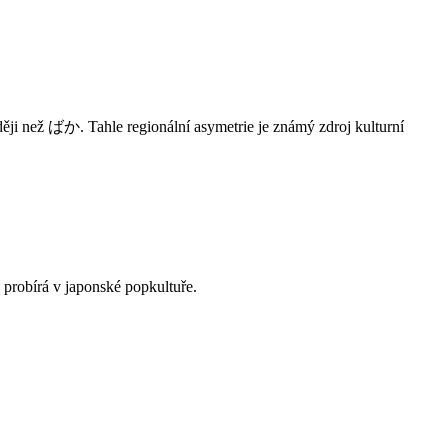
ji než ばか. Tahle regionální asymetrie je známý zdroj kulturní
probírá v japonské popkultuře.