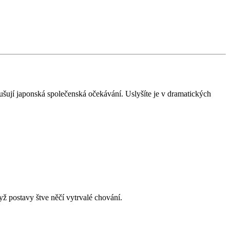
ušují japonská společenská očekávání. Uslyšíte je v dramatických
 postavy štve něčí vytrvalé chování.