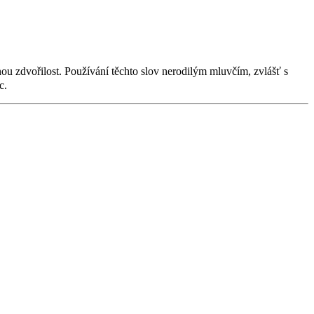
u zdvořilost. Používání těchto slov nerodilým mluvčím, zvlášť s
c.