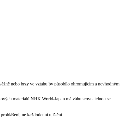
hkovážně nebo brzy ve vztahu by působilo ohromujícím a nevhodným
jazykových materiálů NHK World-Japan má váhu srovnatelnou se
 prohlášení, ne každodenní ujištění.