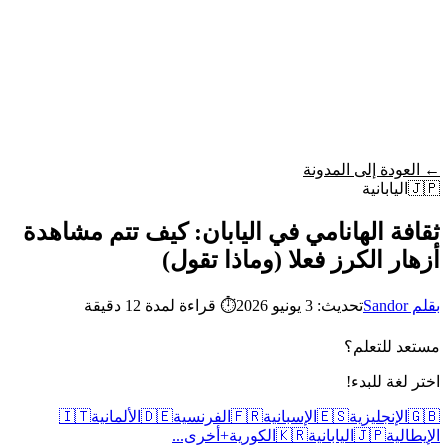
Wordy