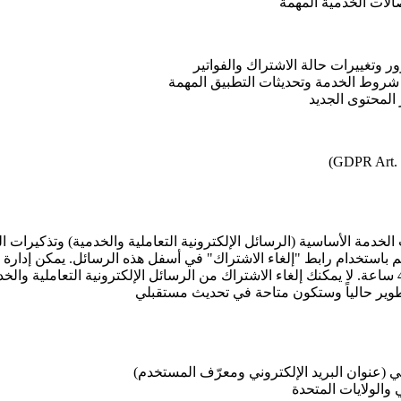
صالات الخدمية المهمة
ر وتغييرات حالة الاشتراك والفواتير
ت شروط الخدمة وتحديثات التطبيق المهمة
المحتوى الجديد
الخدمة الأساسية (الرسائل الإلكترونية التعاملية والخدمية) وتذكيرات ال
م باستخدام رابط "إلغاء الاشتراك" في أسفل هذه الرسائل. يمكن إدارة ت
لتطوير حالياً وستكون متاحة في تحديث مستقبلي