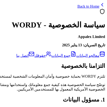
Back to Home
سياسة الخصوصية - WORDY
Appalex Limited
تاريخ السريان: 13 يناير 2025
معالجو البيانات
جمع البيانات
حقوقك
اتصل بنا
التزامنا بالخصوصية
تلتزم WORDY بحماية خصوصية وأمان المعلومات الشخصية لمستخدمينا. نسعى إلى الشفافية التامة في ممارسات البيانات لدينا وإتاحة التحكم لك في معلوماتك الشخصية.
الخصوصية الأمريكية المعمول بها للمستخدمين الأمريكيين.
1. مسؤول البيانات