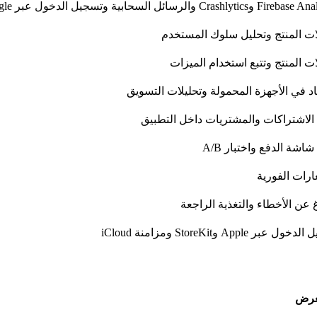
Crashlytics والرسائل السحابية وتسجيل الدخول عبر Google
ات المنتج وتحليل سلوك المستخدم
ات المنتج وتتبع استخدام الميزات
اد في الأجهزة المحمولة وتحليلات التسويق
 الاشتراكات والمشتريات داخل التطبيق
شاشة الدفع واختبار A/B
ارات الفورية
اغ عن الأخطاء والتغذية الراجعة
 عبر Apple وStoreKit ومزامنة iCloud
غرض