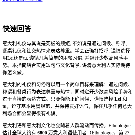
快速回答
意大利礼仪与其说是死板的规矩, 不如说是通过问候、称呼、
餐桌礼仪和社交热情来表达尊重。学会正确打招呼, 谨慎选择
用Lei还是tu, 遵循几条简单的用餐习俗, 并避开少数高风险手
势。本指南结合实用短句与文化背景, 讲清意大利人实际期待
你怎么做。
意大利的礼仪和习俗可以用一个简单目标来理解：通过问候、
称谓和餐桌行为表达尊重与热情，同时避开少数高风险手势和
过于直接的表达方式。只要你能正确问候，谨慎选择
Lei
和
tu
，遵守基本用餐规范，并保持友好语气，你在几乎任何意大
利场合都会显得很有礼貌。
意大利语和意大利文化也会随着人群流动而传播。Ethnologue
估计全球大约有
6800 万
意大利语使用者（Ethnologue，第 27