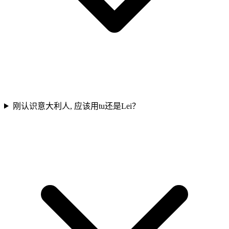
刚认识意大利人, 应该用tu还是Lei？