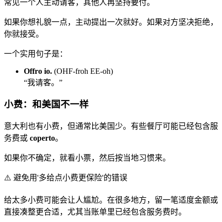
常见一个人主动请客，其他人再坚持要付。
如果你想礼貌一点，主动提出一次就好。如果对方坚决拒绝，
你就接受。
一个实用句子是：
Offro io.
(OHF-froh EE-oh)
“我请客。”
小费：和美国不一样
意大利也有小费，但通常比美国少。有些餐厅可能已经包含服
务费或
coperto
。
如果你不确定，就看小票，然后按当地习惯来。
⚠️
避免用'多给点小费更保险'的错误
给太多小费可能会让人尴尬。在很多地方，留一笔适度金额或
直接凑整更合适，尤其当账单里已经包含服务费时。