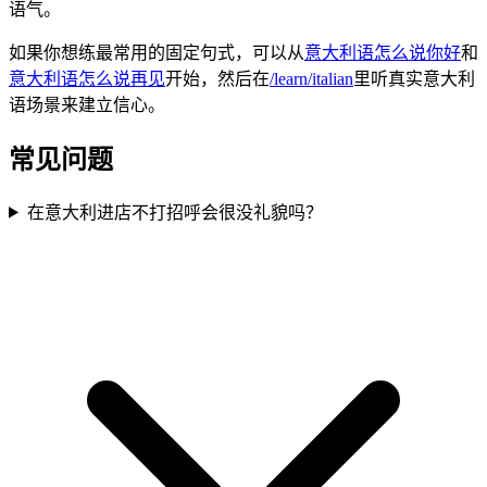
语气。
如果你想练最常用的固定句式，可以从
意大利语怎么说你好
和
意大利语怎么说再见
开始，然后在
/learn/italian
里听真实意大利
语场景来建立信心。
常见问题
在意大利进店不打招呼会很没礼貌吗？