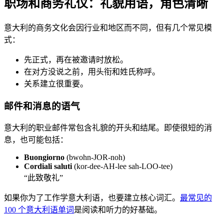
职场和商务礼仪：礼貌用语，角色清晰
意大利的商务文化会因行业和地区而不同，但有几个常见模
式：
先正式，再在被邀请时放松。
在对方没说之前，用头衔和姓氏称呼。
关系建立很重要。
邮件和消息的语气
意大利的职业邮件常包含礼貌的开头和结尾。即使很短的消
息，也可能包括：
Buongiorno
(bwohn-JOR-noh)
Cordiali saluti
(kor-dee-AH-lee sah-LOO-tee)
“此致敬礼”
如果你为了工作学意大利语，也要建立核心词汇。
最常见的
100 个意大利语单词
是阅读和听力的好基础。