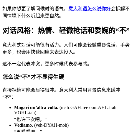
如果你想更了解问候时的语气，
意大利语怎么说你好
会拆解不
同情境下什么听起来更自然。
对话风格：热情、轻微抢话和委婉的“不”
意大利式对话可能很有活力。人们可能会轻微重叠说话，手势
更多，也会用快速回应来表达投入。
这不一定代表冲突，更多时候代表参与感。
怎么说“不”才不显得生硬
直接拒绝可能会显得很冲。意大利人常用背景信息来缓冲
“不”：
Magari un’altra volta.
(mah-GAH-ree oon-AHL-trah
VOHL-tah)
“也许下次吧。”
Vediamo.
(veh-DYAH-moh)
“再看看吧。”