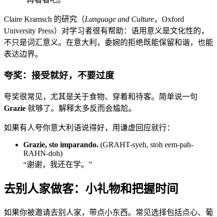
Claire Kramsch 的研究（
Language and Culture
，Oxford
University Press）对学习者很有帮助：语用意义是文化性的，
不只是词汇意义。在意大利，委婉的拒绝既能保留和谐，也能
表达边界。
夸奖：接受就好，不要过度
夸奖很常见，尤其是关于食物、穿着和待客。简单说一句
Grazie
就够了。解释太多反而会尴尬。
如果有人夸你意大利语说得好，用谦虚回应就行：
Grazie, sto imparando.
(GRAHT-syeh, stoh eem-pah-
RAHN-doh)
“谢谢，我还在学。”
去别人家做客：小礼物和把握时间
如果你被邀请去别人家，带点小东西。常见选择包括点心、葡