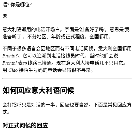
喂? 你是哪位?
🌍
意大利语通用的电话开场白。字面是'准备好了吗'，意思是'我
准备听了'。不分地区、年龄或正式程度，全国都用。
不同于很多语言会因地区而有不同电话问候，意大利全国都用
Pronto?
。它可以追溯到电话接线员时代，当时他们会说
Pronto!
表示线路已接通。现在意大利人接电话几乎只用它。
用
Ciao
接陌生号码的电话会显得很不寻常。
如何回应意大利语问候
会打招呼只是对话的一半，回应也要自然。下面是常见回应方
式。
对正式问候的回应