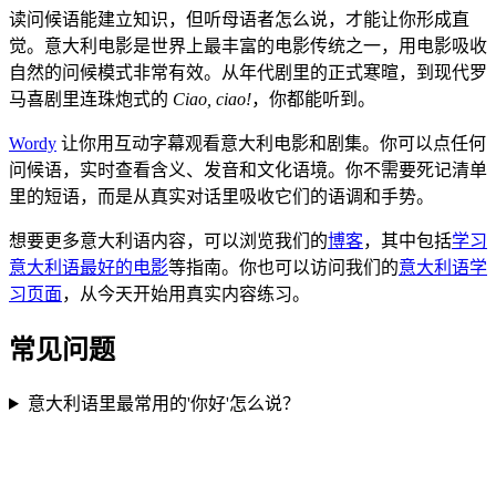
读问候语能建立知识，但听母语者怎么说，才能让你形成直
觉。意大利电影是世界上最丰富的电影传统之一，用电影吸收
自然的问候模式非常有效。从年代剧里的正式寒暄，到现代罗
马喜剧里连珠炮式的
Ciao, ciao!
，你都能听到。
Wordy
让你用互动字幕观看意大利电影和剧集。你可以点任何
问候语，实时查看含义、发音和文化语境。你不需要死记清单
里的短语，而是从真实对话里吸收它们的语调和手势。
想要更多意大利语内容，可以浏览我们的
博客
，其中包括
学习
意大利语最好的电影
等指南。你也可以访问我们的
意大利语学
习页面
，从今天开始用真实内容练习。
常见问题
意大利语里最常用的'你好'怎么说？