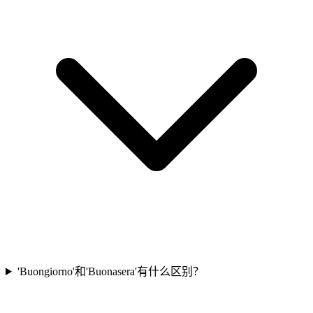
'Buongiorno'和'Buonasera'有什么区别？