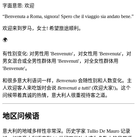
字面意思
:
欢迎
“
Benvenuta a Roma, signora! Spero che il viaggio sia andato bene.
”
欢迎来到罗马，女士! 希望旅途顺利。
🌍
有性别变化: 对男性用 'Benvenuto'，对女性用 'Benvenuta'，对
男女混合或全男性群体用 'Benvenuti'，对全女性群体用
'Benvenute'。
和很多意大利语词一样，
Benvenuto
会随性别和人数变化。主
人欢迎客人来吃饭时会说
Benvenuti a tutti!
(欢迎大家!)。这个
问候带着真诚的热情，意大利人很重视待客之道。
地区问候语
意大利的地域多样性非常深。历史学家 Tullio De Mauro 记录