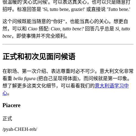
很温暖的'关心式问候'。可以表达真关心，也可以只是随意打
招呼。标准回答是 'Sì, tutto bene, grazie!' 或直接说 'Tutto bene.'
这个问候既能当随意的“你好”，也能当真心的关心。想更自
然，可以和
Ciao
搭配:
Ciao, tutto bene?
回答几乎总是
Sì, tutto
bene
，即使事情并不完全顺利。
正式和初次见面问候语
在职场、第一次介绍、表达尊重时必不可少。意大利文化非常
看重
bella figura
(把自己呈现得体面)，而问候就是第一印象。
想了解更多这类文化细节，可以看看我们的
意大利语学习中
心
。
Piacere
正式
/
pyah-CHEH-reh
/