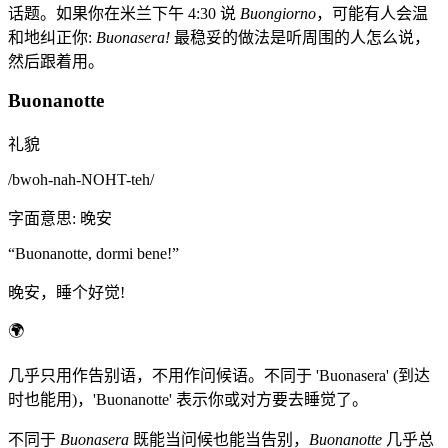
话题。如果你在米兰下午 4:30 说
Buongiorno
，可能有人会温
和地纠正你:
Buonasera!
最稳妥的做法是听周围的人怎么说，
然后跟着用。
Buonanotte
礼貌
/
bwoh-nah-NOHT-teh
/
字面意思
:
晚安
“
Buonanotte, dormi bene!
”
晚安，睡个好觉!
🌍
几乎只用作告别语，不用作问候语。不同于 'Buonasera' (到达
时也能用)，'Buonanotte' 表示你或对方要去睡觉了。
不同于
Buonasera
既能当问候也能当告别，
Buonanotte
几乎总