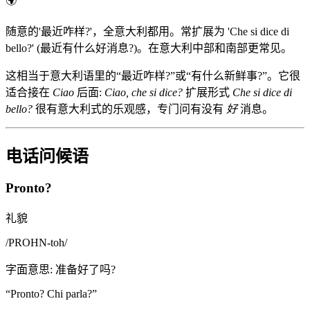
🌍
随意的'最近咋样?'，全意大利都用。常扩展为 'Che si dice di
bello?' (最近有什么好消息?)。在意大利中部和南部更常见。
这相当于意大利语里的“最近咋样?”或“有什么新鲜事?”。它很
适合接在
Ciao
后面:
Ciao, che si dice?
扩展形式
Che si dice di
bello?
很有意大利式的乐观感，专门问有没有
好
消息。
电话问候语
Pronto?
礼貌
/
PROHN-toh
/
字面意思
:
准备好了吗?
“
Pronto? Chi parla?
”