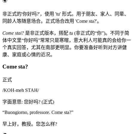
🌍
非正式的'你好吗?'，使用 'tu' 形式。用于朋友、家人、同辈、
同龄人等随意场合。正式场合改用 'Come sta?'。
Come stai?
是非正式版本，搭配
tu
(非正式的“你”)。不同于简
体中文里“你好吗”常常只是寒暄，意大利人可能真的会给你一
个真实回答，尤其在南部更明显。你要准备好听到对方讲健
康、家庭或心情的近况。
Come sta?
正式
/
KOH-meh STAH
/
字面意思
:
您好吗? (正式)
“
Buongiorno, professore. Come sta?
”
早上好，教授。您怎么样?