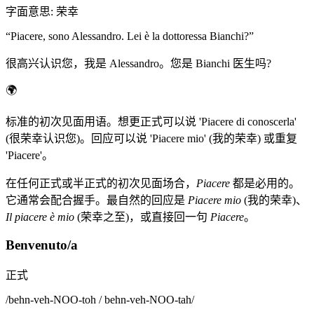
字面意思
:
荣幸
“
Piacere, sono Alessandro. Lei è la dottoressa Bianchi?
”
很高兴认识您，我是 Alessandro。您是 Bianchi 医生吗?
🌍
标准的初次见面用语。想更正式可以说 'Piacere di conoscerla'
(很荣幸认识您)。回应可以说 'Piacere mio' (我的荣幸) 或重复
'Piacere'。
在任何正式或半正式的初次见面场合，
Piacere
都是必用的。
它通常会配合握手。最自然的回应是
Piacere mio
(我的荣幸)、
Il piacere è mio
(荣幸之至)，或直接回一句
Piacere
。
Benvenuto/a
正式
/
behn-veh-NOO-toh / behn-veh-NOO-tah
/