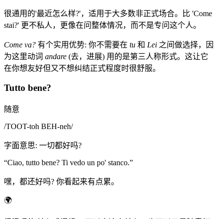
很通用的'最近怎么样?'，适用于大多数非正式场合。比 'Come
stai?' 更不私人，更像在问整体情况，而不是专问这个人。
Come va?
有个实用优势: 你不需要在
tu
和
Lei
之间做选择，因
为这里动词
andare
(去，进展) 用的是第三人称形式。这让它
在你想友好但又不想纠结正式程度时很舒服。
Tutto bene?
随意
/
TOOT-toh BEH-neh
/
字面意思
:
一切都好吗?
“
Ciao, tutto bene? Ti vedo un po' stanco.
”
嘿，都还好吗? 你看起来有点累。
🌍