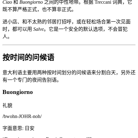
Ciao
和
Buongiorno
之间的中性地带。根据 Treccani 词典，它
既不算严格正式，也不算非正式。
进小店、和不太熟的邻居打招呼，或在轻松场合第一次见面
时，都可以用
Salve
。它是一个安全的默认选项，不会冒犯
人。
按时间的问候语
意大利语主要用两种按时间划分的问候语来分割白天，另外还
有一个专门的夜间告别语。
Buongiorno
礼貌
/
bwohn-JOHR-noh
/
字面意思
:
日安