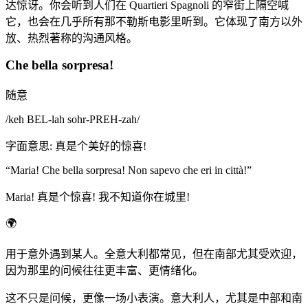
达惊讶。你会听到人们在 Quartieri Spagnoli 的窄街上隔空喊
它，也会在几乎所有那不勒斯电影里听到。它体现了南方以外
放、热烈著称的沟通风格。
Che bella sorpresa!
随意
/
keh BEL-lah sohr-PREH-zah
/
字面意思
:
真是个美好的惊喜!
“
Maria! Che bella sorpresa! Non sapevo che eri in città!
”
Maria! 真是个惊喜! 我不知道你在城里!
🌍
用于意外遇到某人。全意大利都常见，但在南部尤其受欢迎，
因为那里的问候往往更丰富、更情绪化。
这不只是问候，更像一场小表演。意大利人，尤其是中部和南