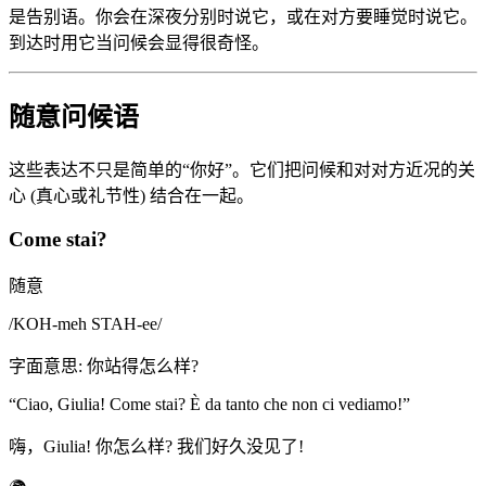
是告别语。你会在深夜分别时说它，或在对方要睡觉时说它。
到达时用它当问候会显得很奇怪。
随意问候语
这些表达不只是简单的“你好”。它们把问候和对对方近况的关
心 (真心或礼节性) 结合在一起。
Come stai?
随意
/
KOH-meh STAH-ee
/
字面意思
:
你站得怎么样?
“
Ciao, Giulia! Come stai? È da tanto che non ci vediamo!
”
嗨，Giulia! 你怎么样? 我们好久没见了!