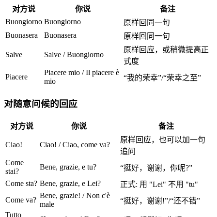
对方说
你说
备注
Buongiorno
Buongiorno
原样回同一句
Buonasera
Buonasera
原样回同一句
原样回应，或稍微提高正
Salve
Salve / Buongiorno
式度
Piacere mio / Il piacere è
Piacere
“我的荣幸”/“荣幸之至”
mio
对随意问候的回应
对方说
你说
备注
原样回应，也可以加一句
Ciao!
Ciao! / Ciao, come va?
追问
Come
Bene, grazie, e tu?
“挺好，谢谢，你呢?”
stai?
Come sta?
Bene, grazie, e Lei?
正式: 用 "Lei" 不用 "tu"
Bene, grazie! / Non c'è
Come va?
“挺好，谢谢!”/“还不错”
male
Tutto