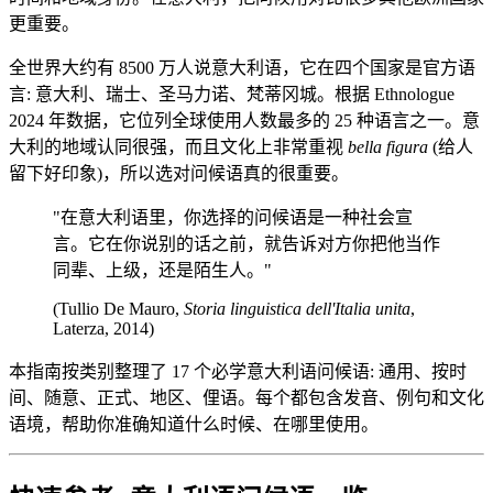
更重要。
全世界大约有 8500 万人说意大利语，它在四个国家是官方语
言: 意大利、瑞士、圣马力诺、梵蒂冈城。根据 Ethnologue
2024 年数据，它位列全球使用人数最多的 25 种语言之一。意
大利的地域认同很强，而且文化上非常重视
bella figura
(给人
留下好印象)，所以选对问候语真的很重要。
"在意大利语里，你选择的问候语是一种社会宣
言。它在你说别的话之前，就告诉对方你把他当作
同辈、上级，还是陌生人。"
(Tullio De Mauro,
Storia linguistica dell'Italia unita
,
Laterza, 2014)
本指南按类别整理了 17 个必学意大利语问候语: 通用、按时
间、随意、正式、地区、俚语。每个都包含发音、例句和文化
语境，帮助你准确知道什么时候、在哪里使用。