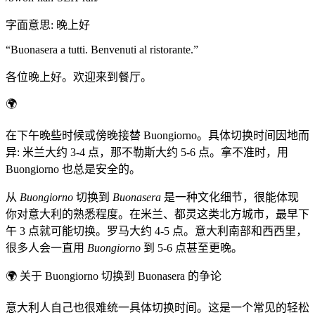
字面意思
:
晚上好
“
Buonasera a tutti. Benvenuti al ristorante.
”
各位晚上好。欢迎来到餐厅。
🌍
在下午晚些时候或傍晚接替 Buongiorno。具体切换时间因地而
异: 米兰大约 3-4 点，那不勒斯大约 5-6 点。拿不准时，用
Buongiorno 也总是安全的。
从
Buongiorno
切换到
Buonasera
是一种文化细节，很能体现
你对意大利的熟悉程度。在米兰、都灵这类北方城市，最早下
午 3 点就可能切换。罗马大约 4-5 点。意大利南部和西西里，
很多人会一直用
Buongiorno
到 5-6 点甚至更晚。
🌍
关于 Buongiorno 切换到 Buonasera 的争论
意大利人自己也很难统一具体切换时间。这是一个常见的轻松