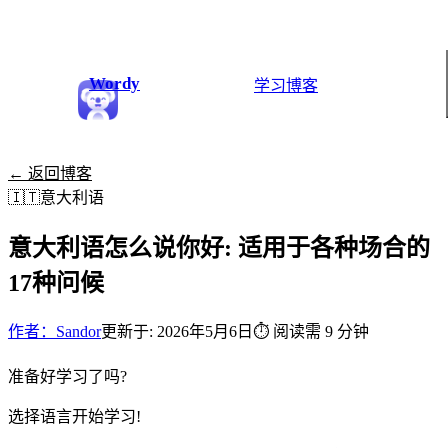
Wordy
学习
博客
← 返回博客
🇮🇹
意大利语
意大利语怎么说你好: 适用于各种场合的
17种问候
作者：Sandor
更新于: 2026年5月6日
⏱
阅读需 9 分钟
准备好学习了吗?
选择语言开始学习!