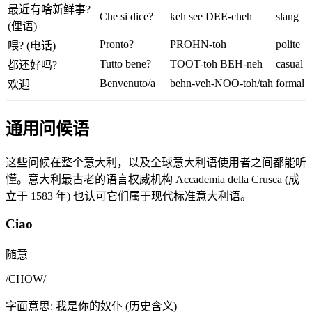
最近有啥新鲜事?
Che si dice?
keh see DEE-cheh
slang
(俚语)
Pronto?
PROHN-toh
polite
喂? (电话)
Tutto bene?
TOOT-toh BEH-neh
casual
都还好吗?
Benvenuto/a
behn-veh-NOO-toh/tah
formal
欢迎
通用问候语
这些问候在整个意大利，以及全球意大利语使用者之间都能听
懂。意大利最古老的语言权威机构 Accademia della Crusca (成
立于 1583 年) 也认可它们属于现代标准意大利语。
Ciao
随意
/
CHOW
/
字面意思
:
我是你的奴仆 (历史含义)