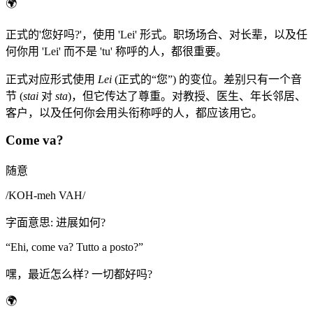
🌍
正式的'您好吗?'，使用 'Lei' 形式。职场场合、对长辈，以及任
何你用 'Lei' 而不是 'tu' 称呼的人，都很重要。
正式对应形式使用
Lei
(正式的“您”) 的变位。差别只有一个音
节 (
stai
对
sta
)，但它传达了尊重。对教授、医生、年长邻居、
客户，以及任何你会用头衔称呼的人，都应该用它。
Come va?
随意
/
KOH-meh VAH
/
字面意思
:
进展如何?
“
Ehi, come va? Tutto a posto?
”
嘿，最近怎么样? 一切都好吗?
🌍