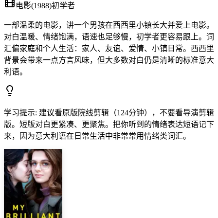
电影
(
1988
)
初学者
一部温柔的电影，讲一个男孩在西西里小镇长大并爱上电影。
对白温暖、情绪饱满，语速也足够慢，初学者更容易跟上。词
汇偏家庭和个人生活：家人、友谊、爱情、小镇日常。西西里
背景会带来一点方言风味，但大多数对白仍是清晰的标准意大
利语。
学习提示
:
建议看原版院线剪辑（124分钟），不要看导演剪辑
版。短版对白更紧凑、更聚焦。把你听到的情绪表达短语记下
来，因为意大利语在日常生活中非常常用情绪类词汇。