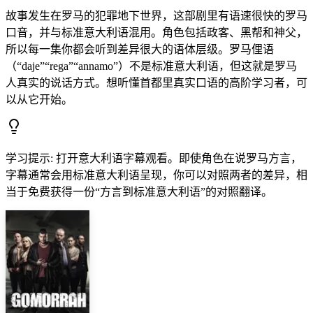
故事发生在罗马的犯罪地下世界，这部剧里有语速很快的罗马
口音，并与标准意大利语混用。角色包括政客、黑帮和神父，
所以每一集你都会听到差异很大的语体层级。罗马俚语
（“daje”“rega”“annamo”）不是标准意大利语，但这就是罗马
人真实的说话方式。想听懂首都里真实口语的高阶学习者，可
以从它开始。
学习提示
:
打开意大利语字幕观看。即使角色在说罗马方言，
字幕通常会用标准意大利语呈现，你可以对照两者的差异，相
当于免费获得一份“方言到标准意大利语”的对照翻译。