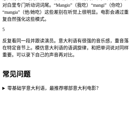
对白里专门听动词词尾。“Mangio”（我吃）“mangi”（你吃）
“mangia”（他/她吃）这些差别在听觉上很明显。电影会通过重
复自然强化这些模式。
5
反复看同一段并跟读演员。意大利语有很强的音乐感，重音落
在特定音节上。模仿意大利语的语调旋律，和把单词说对同样
重要。可以录下自己的声音再对比。
常见问题
零基础学意大利语，最推荐哪部意大利电影？