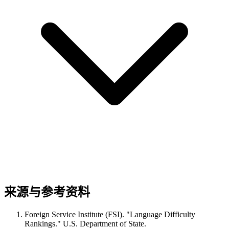
来源与参考资料
Foreign Service Institute (FSI). "Language Difficulty
Rankings." U.S. Department of State.