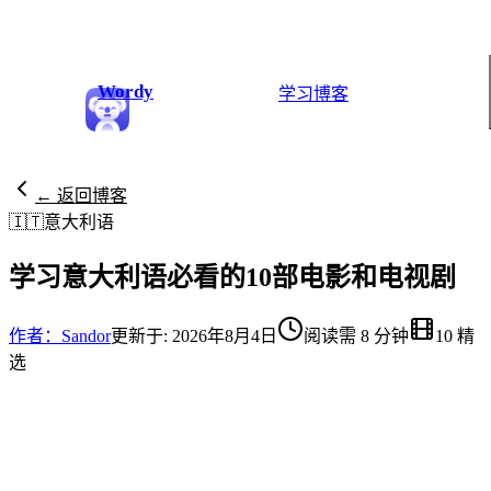
Wordy
学习
博客
← 返回博客
🇮🇹
意大利语
学习意大利语必看的10部电影和电视剧
作者：Sandor
更新于: 2026年8月4日
阅读需 8 分钟
10 精
选