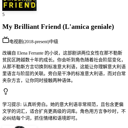
5
My Brilliant Friend (L'amica geniale)
电视剧
(
2018-present
)
中级
改编自 Elena Ferrante 的小说，这部剧讲两位女性在那不勒斯
贫民区跨越数十年的成长。你会听到角色随着社会阶层变化，
从那不勒斯方言切换到标准意大利语，这能让你理解意大利语
里语言与阶层的关联。旁白是干净的标准意大利语，而对白常
夹杂方言，让你同时接触两种语体。
学习提示
:
认真听旁白。她的意大利语非常规范，且包含更偏
文学的词汇，适合扩充更高级的词库。角色用方言争吵时，不
必纠结每个词，抓住情绪和语境即可。