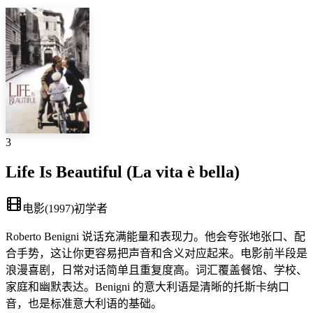
3
Life Is Beautiful (La vita è bella)
电影
(
1997
)
初学者
Roberto Benigni 说话充满能量和表现力。他会夸张地张口、配
合手势，这让你更容易把声音和含义对应起来。电影前半段是
浪漫喜剧，日常对话简单且重复度高。词汇覆盖餐馆、学校、
家庭和幽默表达。Benigni 的意大利语是清晰的托斯卡纳口
音，也是标准意大利语的基础。