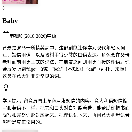
8
Baby
电视剧
(
2018-2020
)
中级
背景是罗马一所精英高中，这部剧能让你学到现代年轻人词
汇、短信用语，以及教材里很少教的口语表达。角色会在父母
老师面前用更正式的说法，在朋友之间则用更直接的俚语。你
会反复听到“figo”（酷）“boh”（不知道）“dai”（拜托，来嘛）
这类在意大利非常常见的词。
学习提示
:
留意屏幕上角色互发短信的内容。意大利语短信缩
写和英语不一样，把它和口头对白对照着看，能帮助你把书面
简写和完整词形对应起来。把俚语记下来，再问意大利母语者
哪些是真正常用的。