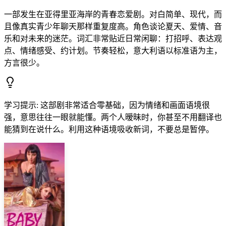
一部发生在亚得里亚海岸的青春恋爱剧。对白简单、现代，而
且像真实青少年聊天那样重复度高。角色谈论夏天、爱情、音
乐和对未来的迷茫。词汇非常贴近日常闲聊：打招呼、表达观
点、情绪感受、约计划。节奏轻松，意大利语以标准语为主，
方言很少。
学习提示
:
这部剧非常适合零基础，因为情绪和画面语境很
强，意思往往一眼就能懂。两个人暧昧时，你甚至不用翻译也
能猜到在说什么。利用这种语境吸收新词，不要总是暂停。