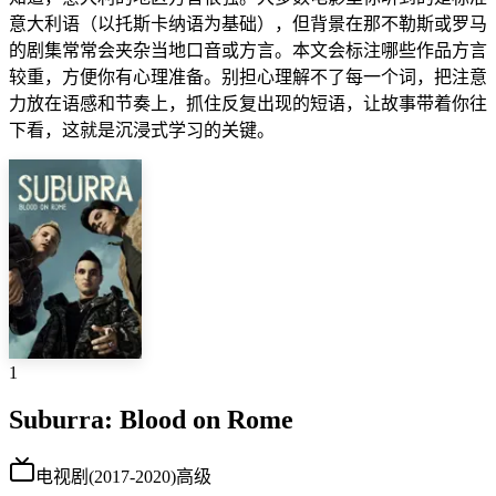
意大利语（以托斯卡纳语为基础），但背景在那不勒斯或罗马
的剧集常常会夹杂当地口音或方言。本文会标注哪些作品方言
较重，方便你有心理准备。别担心理解不了每一个词，把注意
力放在语感和节奏上，抓住反复出现的短语，让故事带着你往
下看，这就是沉浸式学习的关键。
1
Suburra: Blood on Rome
电视剧
(
2017-2020
)
高级