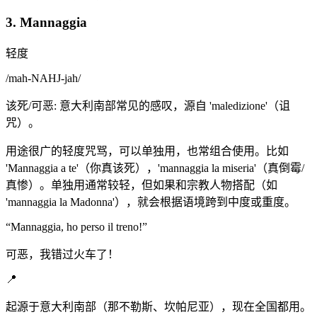
3. Mannaggia
轻度
/
mah-NAHJ-jah
/
该死/可恶: 意大利南部常见的感叹，源自 'maledizione'（诅
咒）。
用途很广的轻度咒骂，可以单独用，也常组合使用。比如
'Mannaggia a te'（你真该死），'mannaggia la miseria'（真倒霉/
真惨）。单独用通常较轻，但如果和宗教人物搭配（如
'mannaggia la Madonna'），就会根据语境跨到中度或重度。
“
Mannaggia, ho perso il treno!
”
可恶，我错过火车了！
📍
起源于意大利南部（那不勒斯、坎帕尼亚），现在全国都用。