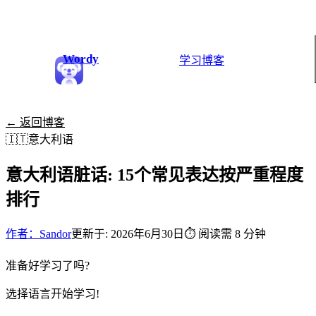
Wordy
学习
博客
← 返回博客
🇮🇹
意大利语
意大利语脏话: 15个常见表达按严重程度
排行
作者：Sandor
更新于: 2026年6月30日
⏱
阅读需 8 分钟
准备好学习了吗?
选择语言开始学习!