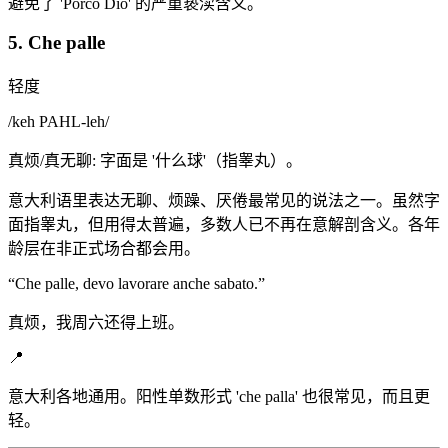
避免了 'Porco Dio' 的严重亵渎含义。
5. Che palle
轻度
/
keh PAHL-leh
/
真烦/真无聊: 字面是 '什么球'（指睾丸）。
意大利语里表达无聊、烦躁、厌倦最常见的说法之一。虽然字
面指睾丸，但用得太普遍，多数人已不再在意解剖含义。各年
龄层在非正式场合都会用。
“
Che palle, devo lavorare anche sabato.
”
真烦，我周六还得上班。
📍
意大利各地通用。阳性单数形式 'che palla' 也很常见，而且更
轻。