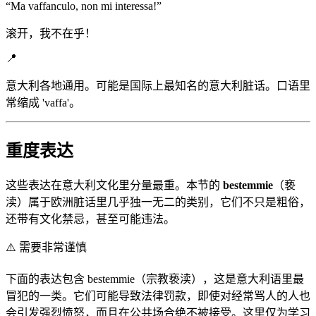
“
Ma vaffanculo, non mi interessa!
”
滚开，我不在乎！
📍
意大利各地通用。可能是国际上最知名的意大利脏话。口语里
常缩成 'vaffa'。
重度表达
这些表达在意大利文化里分量最重。本节的
bestemmie
（亵
渎）属于欧洲脏话里几乎独一无二的类别，它们不只是粗俗，
还带有文化禁忌，甚至可能违法。
⚠️
需要非常谨慎
下面的表达包含 bestemmie（宗教亵渎），这是意大利语里最
冒犯的一类。它们可能导致法律罚款，即使对经常骂人的人也
会引发强烈愤怒，而且在公共场合绝不被接受。这里仅为学习