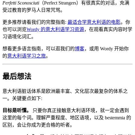
Perfetti Sconosciuti
（Perfect Strangers）有很真实的对话，充满
受过教育的罗马人日常咒骂。
更多推荐请看我们的完整指南:
最适合学意大利语的电影
。你
也可以浏览
Wordy 的意大利语学习资源
，在观看真实内容时学
习语境化词汇。
想看更多语言指南，可以逛我们的
博客
，或用 Wordy 开始你
的
意大利语学习之旅
。
最后想法
意大利语脏话体系是欧洲最丰富、文化层次最复杂的体系之
一。关键要点如下:
目标是听懂。
只要你真正接触意大利语环境，就一定会遇到
这里的每个词。理解严重程度、地区语境，以及 bestemmia 的
区别，会让你成为更合格的听者。