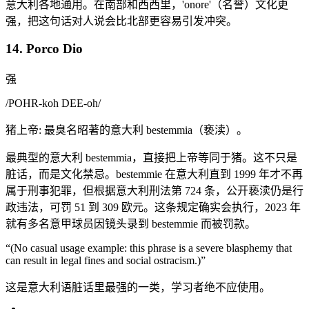
意大利各地通用。在南部和西西里，'onore'（名誉）文化更
强，把这句话对人说会比北部更容易引发冲突。
14. Porco Dio
强
/
POHR-koh DEE-oh
/
猪上帝: 最臭名昭著的意大利 bestemmia（亵渎）。
最典型的意大利 bestemmia，直接把上帝等同于猪。这不只是
脏话，而是文化禁忌。bestemmie 在意大利直到 1999 年才不再
属于刑事犯罪，但根据意大利刑法第 724 条，公开亵渎仍是行
政违法，可罚 51 到 309 欧元。这条规定确实会执行，2023 年
就有多名意甲球员因镜头录到 bestemmie 而被罚款。
“
(No casual usage example: this phrase is a severe blasphemy that
can result in legal fines and social ostracism.)
”
这是意大利语脏话里最强的一类，学习者绝不应使用。