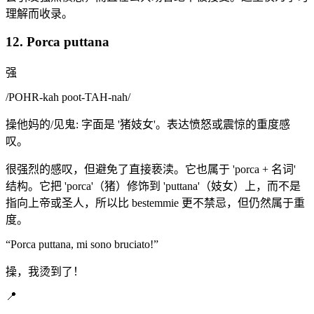
理解而收录。
12. Porca puttana
强
/
POHR-kah poot-TAH-nah
/
操他妈的/见鬼: 字面是 '猪妓女'。表达愤怒或震惊的重度感
叹。
很强烈的感叹，但避免了直接亵渎。它也属于 'porca + 名词'
结构。它把 'porca'（猪）修饰到 'puttana'（妓女）上，而不是
指向上帝或圣人，所以比 bestemmie 更不禁忌，但仍然属于重
度。
“
Porca puttana, mi sono bruciato!
”
操，我烫到了！
📍