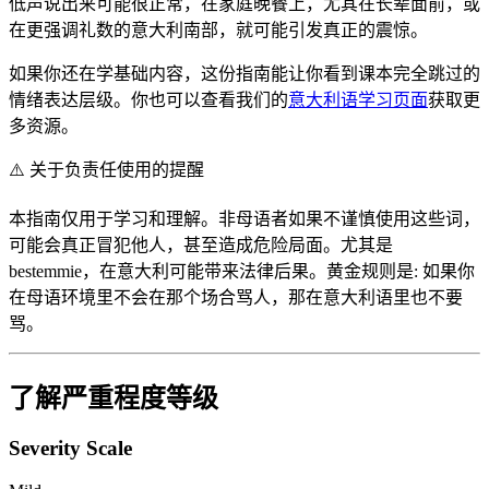
低声说出来可能很正常，在家庭晚餐上，尤其在长辈面前，或
在更强调礼数的意大利南部，就可能引发真正的震惊。
如果你还在学基础内容，这份指南能让你看到课本完全跳过的
情绪表达层级。你也可以查看我们的
意大利语学习页面
获取更
多资源。
⚠️
关于负责任使用的提醒
本指南仅用于学习和理解。非母语者如果不谨慎使用这些词，
可能会真正冒犯他人，甚至造成危险局面。尤其是
bestemmie，在意大利可能带来法律后果。黄金规则是: 如果你
在母语环境里不会在那个场合骂人，那在意大利语里也不要
骂。
了解严重程度等级
Severity Scale