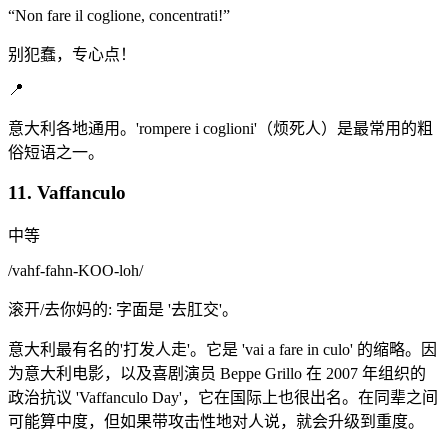
“
Non fare il coglione, concentrati!
”
别犯蠢，专心点！
📍
意大利各地通用。'rompere i coglioni'（烦死人）是最常用的粗
俗短语之一。
11. Vaffanculo
中等
/
vahf-fahn-KOO-loh
/
滚开/去你妈的: 字面是 '去肛交'。
意大利最有名的'打发人走'。它是 'vai a fare in culo' 的缩略。因
为意大利电影，以及喜剧演员 Beppe Grillo 在 2007 年组织的
政治抗议 'Vaffanculo Day'，它在国际上也很出名。在同辈之间
可能算中度，但如果带攻击性地对人说，就会升级到重度。