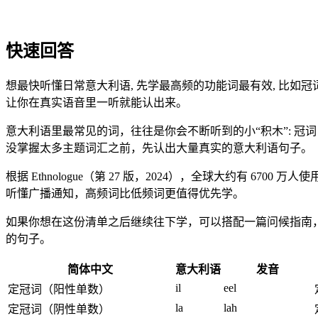
快速回答
想最快听懂日常意大利语, 先学最高频的功能词最有效, 比如
让你在真实语音里一听就能认出来。
意大利语里最常见的词，往往是你会不断听到的小“积木”: 冠词（il, la
没掌握太多主题词汇之前，先认出大量真实的意大利语句子。
根据 Ethnologue（第 27 版，2024），全球大约有
听懂广播通知，高频词比低频词更值得优先学。
如果你想在这份清单之后继续往下学，可以搭配一篇问候指南
的句子。
简体中文
意大利语
发音
il
eel
定冠词（阳性单数）
la
lah
定冠词（阴性单数）