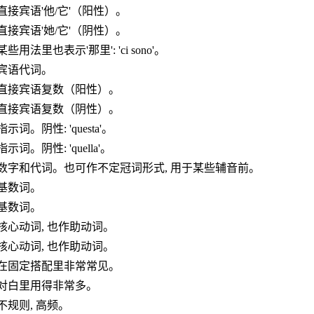
直接宾语'他/它'（阳性）。
直接宾语'她/它'（阴性）。
某些用法里也表示'那里': 'ci sono'。
宾语代词。
直接宾语复数（阳性）。
直接宾语复数（阴性）。
指示词。阴性: 'questa'。
指示词。阴性: 'quella'。
数字和代词。也可作不定冠词形式, 用于某些辅音前。
基数词。
基数词。
核心动词, 也作助动词。
核心动词, 也作助动词。
在固定搭配里非常常见。
对白里用得非常多。
不规则, 高频。