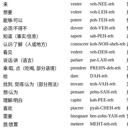
venire
veh-NEE-reh
来
volere
voh-LEH-reh
想要
potere
poh-TEH-reh
能够/可以
dovere
doh-VEH-reh
必须/不得不
sapere
sah-PEH-reh
知道（事实/信息）
conoscere
koh-NOH-sheh-reh
认识/了解（人或地方）
vedere
veh-DEH-reh
看见
parlare
par-LAH-reh
说话/讲（语言）
prendere
PREHN-deh-reh
拿/取, 点（吃喝, 部分语境）
dare
DAH-reh
给
trovare
troh-VAH-reh
找到, 觉得/认为（部分用法）
pensare
pehn-SAH-reh
想/认为
capire
kah-PEE-reh
理解/明白
piacere
pyah-CHEH-reh
喜欢
bisognare
bee-zohn-YAH-reh
需要
mettere
MEHT-teh-reh
放/放置