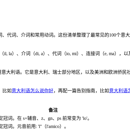
冠词、代词、介词和常用动词。这份清单整理了最常见的100个意大
）、介词（di, a）、代词（io, mi）、连接词（e, ma），以及少数
 6700 万人使用意大利语。它是意大利、瑞士部分地区，以及美洲和
，比如
意大利语怎么说你好
，再配一篇告别指南，比如
意大利语
备注
定冠词。在 s+辅音、z、gn、ps 前常变为 'lo'。
定冠词。元音前用: 'l''（l'amico）。