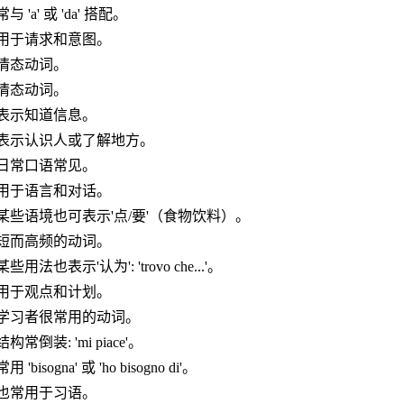
常与 'a' 或 'da' 搭配。
用于请求和意图。
情态动词。
情态动词。
表示知道信息。
表示认识人或了解地方。
日常口语常见。
用于语言和对话。
某些语境也可表示'点/要'（食物饮料）。
短而高频的动词。
某些用法也表示'认为': 'trovo che...'。
用于观点和计划。
学习者很常用的动词。
结构常倒装: 'mi piace'。
常用 'bisogna' 或 'ho bisogno di'。
也常用于习语。