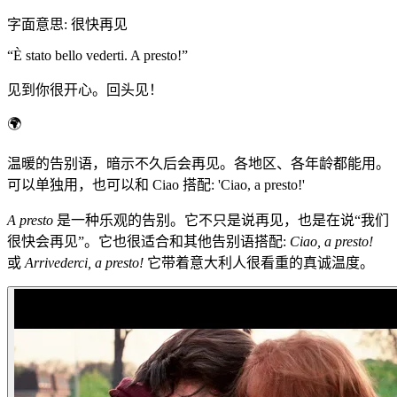
字面意思
:
很快再见
“
È stato bello vederti. A presto!
”
见到你很开心。回头见！
🌍
温暖的告别语，暗示不久后会再见。各地区、各年龄都能用。
可以单独用，也可以和 Ciao 搭配: 'Ciao, a presto!'
A presto
是一种乐观的告别。它不只是说再见，也是在说“我们
很快会再见”。它也很适合和其他告别语搭配:
Ciao, a presto!
或
Arrivederci, a presto!
它带着意大利人很看重的真诚温度。