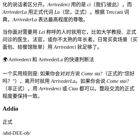
化的说话者区分开。
Arrivederci
用的是
ci
（我们/彼此），而
ArrivederLa
用正式代词
La
（您，正式）。根据 Treccani 词
典，
ArrivederLa
表达最高程度的尊敬。
当你面对需要用
Lei
称呼的人时就用它，比如大学教授、正式
问诊的医生、法官，或你不太熟的年长者。日常买卖场景（买
面包、结餐馆账单）用
Arrivederci
就足够了。
🌍
Arrivederci 和 ArrivederLa 的快速判断法
一个实用规则是: 如果你会对对方说
Come sta?
（正式的“您好
吗？”），离开时就用
ArrivederLa
。如果你会说
Come stai?
（非正式），用
Arrivederci
或
Ciao
都可以。整段交流的正式
程度要保持一致。
Addio
正式
/
ahd-DEE-oh
/