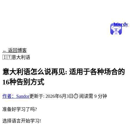
Wordy
← 返回博客
🇮🇹
意大利语
意大利语怎么说再见: 适用于各种场合的
16种告别方式
作者：Sandor
更新于: 2026年6月3日
⏱
阅读需 9 分钟
准备好学习了吗?
选择语言开始学习!