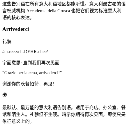
这些告别语在所有意大利语地区都能听懂。意大利最古老的语
言权威机构 Accademia della Crusca 也把它们视为标准意大利
语的核心表达。
Arrivederci
礼貌
/
ah-ree-veh-DEHR-chee
/
字面意思
:
直到我们再次见面
“
Grazie per la cena, arrivederci!
”
谢谢你的晚餐招待，再见！
🌍
最默认、最万能的意大利语告别语。适用于商店、办公室、餐
馆和陌生人。礼貌但不生硬。暗示你期待再次见面，即使只是
象征意义上的。