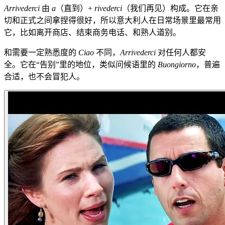
Arrivederci
由
a
（直到）+
rivederci
（我们再见）构成。它在亲
切和正式之间拿捏得很好，所以意大利人在日常场景里最常用
它，比如离开商店、结束商务电话、和熟人道别。
和需要一定熟悉度的
Ciao
不同，
Arrivederci
对任何人都安
全。它在“告别”里的地位，类似问候语里的
Buongiorno
，普遍
合适，也不会冒犯人。