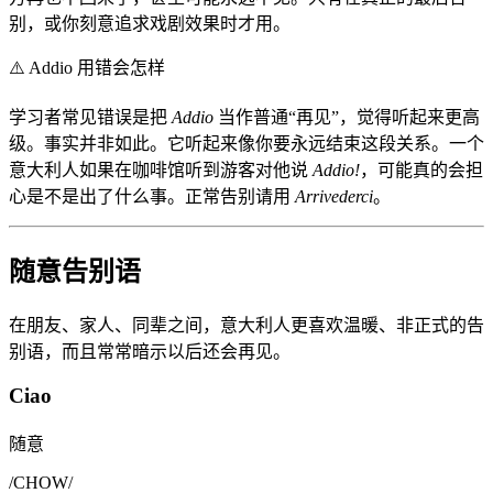
别，或你刻意追求戏剧效果时才用。
⚠️
Addio 用错会怎样
学习者常见错误是把
Addio
当作普通“再见”，觉得听起来更高
级。事实并非如此。它听起来像你要永远结束这段关系。一个
意大利人如果在咖啡馆听到游客对他说
Addio!
，可能真的会担
心是不是出了什么事。正常告别请用
Arrivederci
。
随意告别语
在朋友、家人、同辈之间，意大利人更喜欢温暖、非正式的告
别语，而且常常暗示以后还会再见。
Ciao
随意
/
CHOW
/