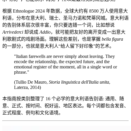
根据 Ethnologue 2024 年数据，全球大约有 8500 万人使用意大
利语，分布在意大利、瑞士、圣马力诺和梵蒂冈城。意大利语
的告别体系层次很丰富，你只要选错一个词，比如想说
Arrivederci
却说成
Addio
，就可能把友好的离开变成一出意大
利歌剧式的戏剧场面。理解这些差别，也是掌握
bella figura
的一部分，也就是意大利人“给人留下好印象”的艺术。
"Italian farewells are never simply about leaving. They
encode the relationship, the expected future, and the
emotional register of the moment, all in a single word or
phrase."
(Tullio De Mauro,
Storia linguistica dell'Italia unita
,
Laterza, 2014)
本指南按类别整理了 16 个必学的意大利语告别语: 通用、随
意、正式、按时间、祝好运、地区表达。每个词都包含发音、
正式程度、例句和文化语境。