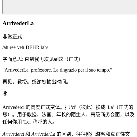
ArrivederLa
非常正式
/
ah-ree-veh-DEHR-lah
/
字面意思
:
直到我再次见到您（正式）
“
ArrivederLa, professore. La ringrazio per il suo tempo.
”
再见，教授。感谢您抽出时间。
🌍
Arrivederci 的高度正式变体。把 'ci'（彼此）换成 'La'（正式的
您）。用于教授、法官、年长的陌生人、高级商务会面，以及
任何你用 'Lei' 称呼的人。
Arrivederci
和
ArrivederLa
的区别，往往能把游客和真正懂文