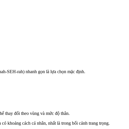
ah-SEH-rah) nhanh gọn là lựa chọn mặc định.
thể thay đổi theo vùng và mức độ thân.
ó khoảng cách cá nhân, nhất là trong bối cảnh trang trọng.