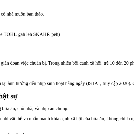
, có nhà muốn bạn tháo.
mee TOHL-gah leh SKAHR-peh)
 gián đoạn việc chuẩn bị. Trong nhiều bối cảnh xã hội, trễ 10 đến 20 ph
 lại ảnh hưởng đến nhịp sinh hoạt hằng ngày (ISTAT, truy cập 2026). Ở
hật sự
 bữa ăn, chủ nhà, và nhịp ăn chung.
hi vật thể và nhấn mạnh khía cạnh xã hội của bữa ăn, không chỉ là n