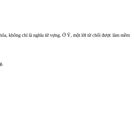
 hóa, không chỉ là nghĩa từ vựng. Ở Ý, một lời từ chối được làm mềm
g.