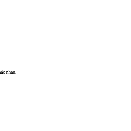
hác nhau.