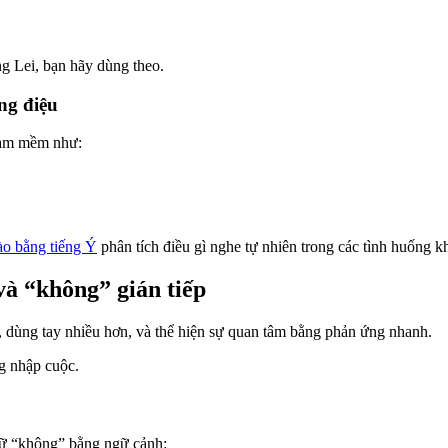
ng Lei, bạn hãy dùng theo.
ng điệu
 làm mềm như:
ào bằng tiếng Ý
phân tích điều gì nghe tự nhiên trong các tình huống k
và “không” gián tiếp
ẹ, dùng tay nhiều hơn, và thể hiện sự quan tâm bằng phản ứng nhanh.
ng nhập cuộc.
chữ “không” bằng ngữ cảnh: