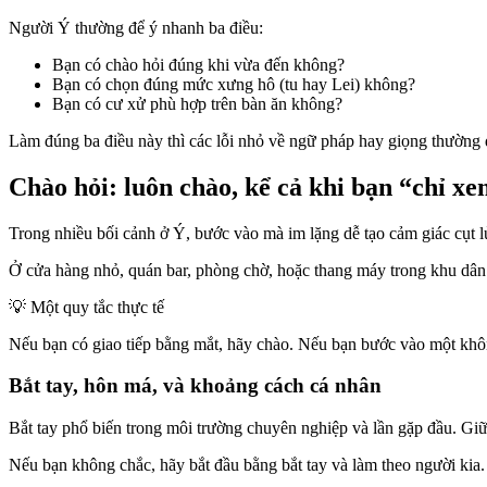
Người Ý thường để ý nhanh ba điều:
Bạn có chào hỏi đúng khi vừa đến không?
Bạn có chọn đúng mức xưng hô (tu hay Lei) không?
Bạn có cư xử phù hợp trên bàn ăn không?
Làm đúng ba điều này thì các lỗi nhỏ về ngữ pháp hay giọng thường
Chào hỏi: luôn chào, kể cả khi bạn “chỉ xe
Trong nhiều bối cảnh ở Ý, bước vào mà im lặng dễ tạo cảm giác cụt lủ
Ở cửa hàng nhỏ, quán bar, phòng chờ, hoặc thang máy trong khu dân
💡
Một quy tắc thực tế
Nếu bạn có giao tiếp bằng mắt, hãy chào. Nếu bạn bước vào một khôn
Bắt tay, hôn má, và khoảng cách cá nhân
Bắt tay phổ biến trong môi trường chuyên nghiệp và lần gặp đầu. Giữ
Nếu bạn không chắc, hãy bắt đầu bằng bắt tay và làm theo người kia