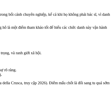
rong bối cảnh chuyên nghiệp, kể cả khi họ không phải bác sĩ, vì danh
g hô là một điểm tham khảo tốt để hiểu các chức danh này vận hành
rọng, và ranh giới xã hội.
sự rõ ràng.
g.
 della Crusca, truy cập 2026). Điểm mấu chốt là đổi sang tu quá sớm