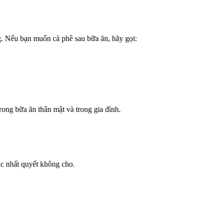
g. Nếu bạn muốn cà phê sau bữa ăn, hãy gọi:
rong bữa ăn thân mật và trong gia đình.
ác nhất quyết không cho.