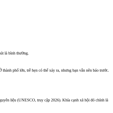
út là bình thường.
 thành phố lớn, trễ hẹn có thể xảy ra, nhưng bạn vẫn nên báo trước.
guyên liệu (UNESCO, truy cập 2026). Khía cạnh xã hội đó chính là