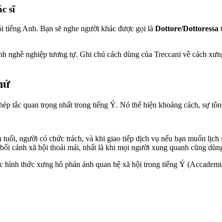
c sĩ
i tiếng Anh. Bạn sẽ nghe người khác được gọi là
Dottore/Dottoressa
t
anh nghề nghiệp tương tự. Ghi chú cách dùng của Treccani về cách xưn
hứ
p tắc quan trọng nhất trong tiếng Ý. Nó thể hiện khoảng cách, sự tôn t
tuổi, người có chức trách, và khi giao tiếp dịch vụ nếu bạn muốn lịch 
 bối cảnh xã hội thoải mái, nhất là khi mọi người xung quanh cũng dùn
c hình thức xưng hô phản ánh quan hệ xã hội trong tiếng Ý (Accademia