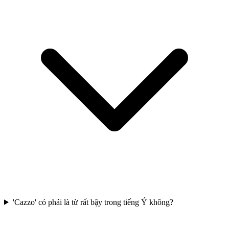
'Cazzo' có phải là từ rất bậy trong tiếng Ý không?