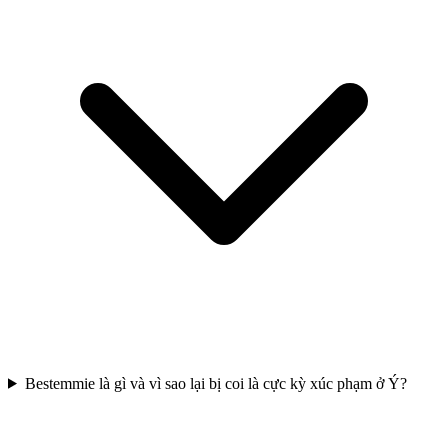
Bestemmie là gì và vì sao lại bị coi là cực kỳ xúc phạm ở Ý?