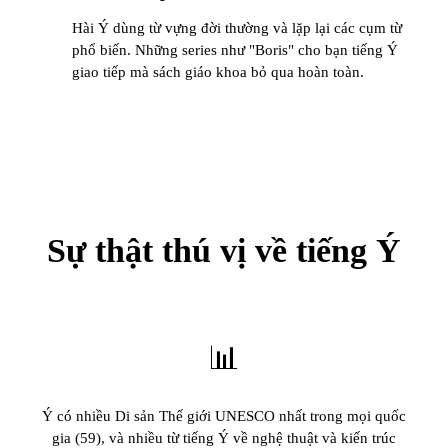
Hài Ý dùng từ vựng đời thường và lặp lại các cụm từ
phổ biến. Những series như "Boris" cho bạn tiếng Ý
giao tiếp mà sách giáo khoa bỏ qua hoàn toàn.
Sự thật thú vị về tiếng Ý
📊
Ý có nhiều Di sản Thế giới UNESCO nhất trong mọi quốc
gia (59), và nhiều từ tiếng Ý về nghệ thuật và kiến trúc