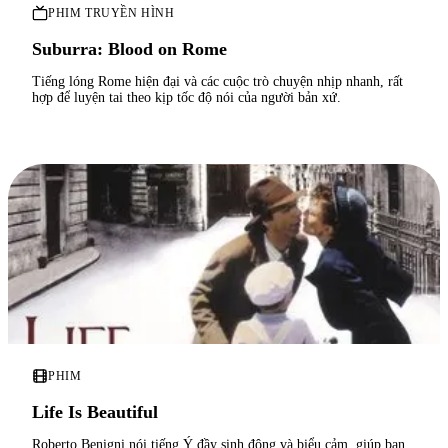
PHIM TRUYỀN HÌNH
Suburra: Blood on Rome
Tiếng lóng Rome hiện đại và các cuộc trò chuyện nhịp nhanh, rất
hợp để luyện tai theo kịp tốc độ nói của người bản xứ.
PHIM
Life Is Beautiful
Roberto Benigni nói tiếng Ý đầy sinh động và biểu cảm, giúp bạn