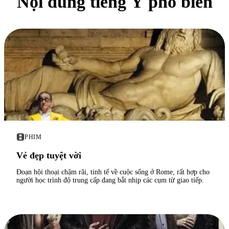
Nội dung tiếng Ý phổ biến
PHIM
Vẻ đẹp tuyệt vời
Đoạn hội thoại chậm rãi, tinh tế về cuộc sống ở Rome, rất hợp cho
người học trình độ trung cấp đang bắt nhịp các cụm từ giao tiếp.