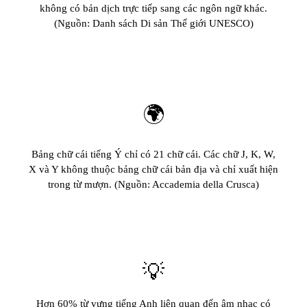
không có bản dịch trực tiếp sang các ngôn ngữ khác.
(Nguồn: Danh sách Di sản Thế giới UNESCO)
🌍
Bảng chữ cái tiếng Ý chỉ có 21 chữ cái. Các chữ J, K, W,
X và Y không thuộc bảng chữ cái bản địa và chỉ xuất hiện
trong từ mượn. (Nguồn: Accademia della Crusca)
💡
Hơn 60% từ vựng tiếng Anh liên quan đến âm nhạc có