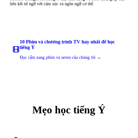
liên kết từ ngữ với cảm xúc và ngôn ngữ cơ thể.
10 Phim và chương trình TV hay nhất để học
tiếng Ý
Đọc cẩm nang phim và series của chúng tôi →
Mẹo học tiếng Ý