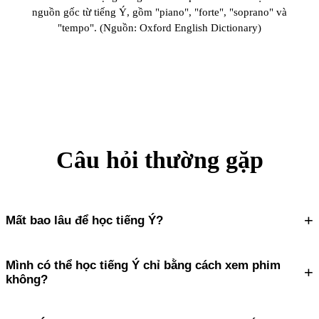
nguồn gốc từ tiếng Ý, gồm "piano", "forte", "soprano" và
"tempo". (Nguồn: Oxford English Dictionary)
Câu hỏi thường gặp
+
Mất bao lâu để học tiếng Ý?
Mình có thể học tiếng Ý chỉ bằng cách xem phim
+
không?