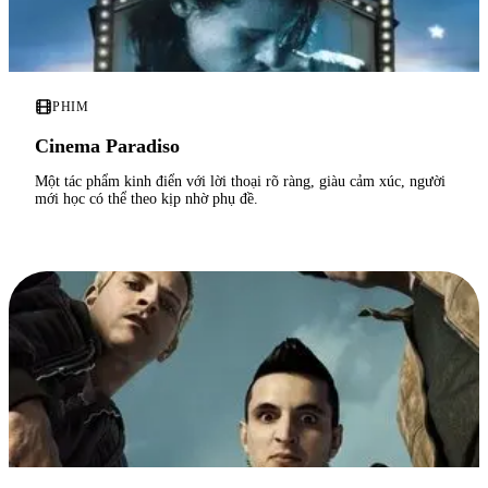
PHIM
Cinema Paradiso
Một tác phẩm kinh điển với lời thoại rõ ràng, giàu cảm xúc, người
mới học có thể theo kịp nhờ phụ đề.