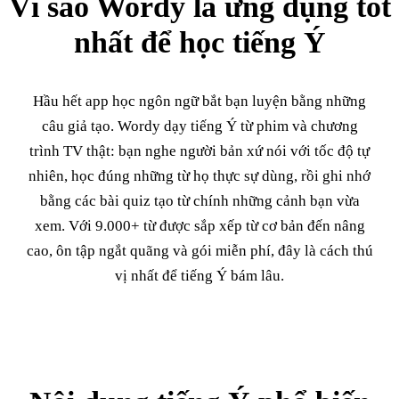
Vì sao Wordy là ứng dụng tốt
nhất để học tiếng Ý
Hầu hết app học ngôn ngữ bắt bạn luyện bằng những
câu giả tạo. Wordy dạy tiếng Ý từ phim và chương
trình TV thật: bạn nghe người bản xứ nói với tốc độ tự
nhiên, học đúng những từ họ thực sự dùng, rồi ghi nhớ
bằng các bài quiz tạo từ chính những cảnh bạn vừa
xem. Với 9.000+ từ được sắp xếp từ cơ bản đến nâng
cao, ôn tập ngắt quãng và gói miễn phí, đây là cách thú
vị nhất để tiếng Ý bám lâu.