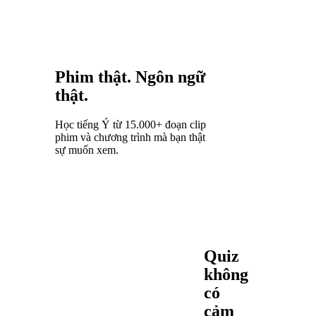
Phim thật. Ngôn ngữ
thật.
Học tiếng Ý từ 15.000+ đoạn clip
phim và chương trình mà bạn thật
sự muốn xem.
Quiz
không
có
cảm