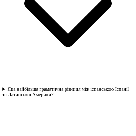
Яка найбільша граматична різниця між іспанською Іспанії
та Латинської Америки?