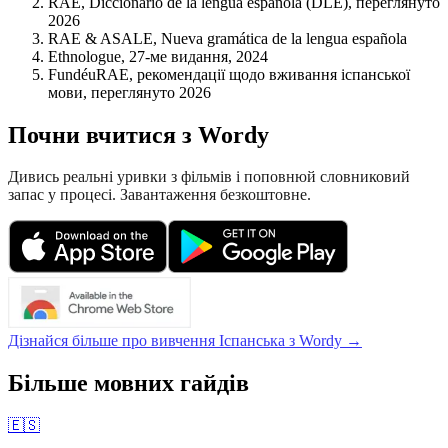
RAE, Diccionario de la lengua española (DLE), переглянуто
2026
RAE & ASALE, Nueva gramática de la lengua española
Ethnologue, 27-ме видання, 2024
FundéuRAE, рекомендації щодо вживання іспанської
мови, переглянуто 2026
Почни вчитися з Wordy
Дивись реальні уривки з фільмів і поповнюй словниковий
запас у процесі. Завантаження безкоштовне.
Дізнайся більше про вивчення Іспанська з Wordy →
Більше мовних гайдів
🇪🇸