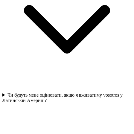
Чи будуть мене оцінювати, якщо я вживатиму vosotros у
Латинській Америці?