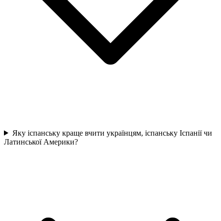
Яку іспанську краще вчити українцям, іспанську Іспанії чи
Латинської Америки?