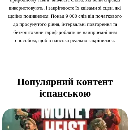
використовують, і закріплюєте їх квізами зі сцен, які
щойно подивилися. Понад 9 000 слів від початкового
до просунутого рівня, інтервальні повторення та
безкоштовний тариф роблять це найприємнішим
способом, щоб іспанська реально закріпилася.
Популярний контент
іспанською