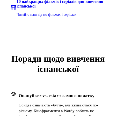
10 найкращих фільмів і серіалів для вивчення
іспанської
Читайте наш гід по фільмах і серіалах →
Поради щодо вивчення
іспанської
school
Опануй ser vs. estar з самого початку
Обидва означають «бути», але вживаються по-
різному. Кінофрагменти в Wordy роблять це