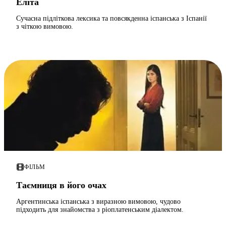
Еліта
Сучасна підліткова лексика та повсякденна іспанська з Іспанії
з чіткою вимовою.
ФІЛЬМ
Таємниця в його очах
Аргентинська іспанська з виразною вимовою, чудово
підходить для знайомства з ріоплатенським діалектом.