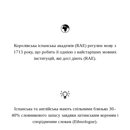
🌍
Королівська іспанська академія (RAE) регулює мову з
1713 року, що робить її однією з найстаріших мовних
інституцій, які досі діють (RAE).
💡
Іспанська та англійська мають спільними близько 30–
40% словникового запасу завдяки латинським кореням і
спорідненим словам (Ethnologue).