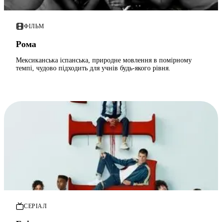
ФІЛЬМ
Рома
Мексиканська іспанська, природне мовлення в помірному
темпі, чудово підходить для учнів будь-якого рівня.
СЕРІАЛ