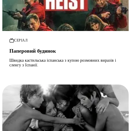
СЕРІАЛ
Паперовий будинок
Швидка кастильська іспанська з купою розмовних виразів і
сленгу з Іспанії.