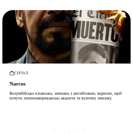
СЕРІАЛ
Narcos
Колумбійська іспанська, змішана з англійською, корисно, щоб
почути латиноамериканські акценти та вуличну лексику.