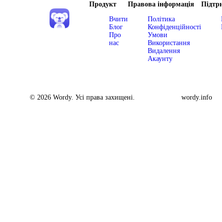
Продукт
Правова інформація
Підтр
Вчити
Політика
Блог
Конфіденційності
Про
Умови
нас
Використання
Видалення
Акаунту
© 2026 Wordy. Усі права захищені.
wordy.info