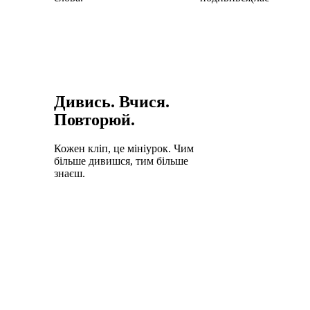
Дивись. Вчися.
Повторюй.
Кожен кліп, це мініурок. Чим
більше дивишся, тим більше
знаєш.