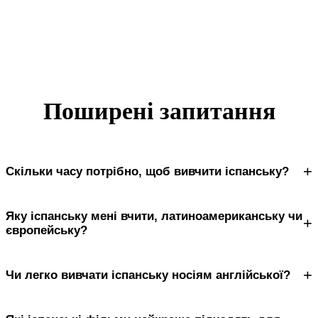
Поширені запитання
+
Скільки часу потрібно, щоб вивчити іспанську?
Яку іспанську мені вчити, латиноамериканську чи
+
європейську?
+
Чи легко вивчати іспанську носіям англійської?