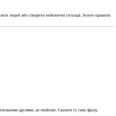
зити людей або створити небезпечні ситуації. Золоте правило:
 близькими друзями, це moderate. Сказати ту саму фразу,