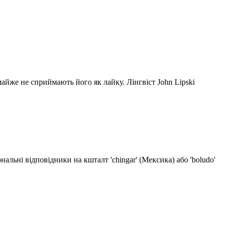
 майже не сприймають його як лайку. Лінгвіст John Lipski
льні відповідники на кшталт 'chingar' (Мексика) або 'boludo'