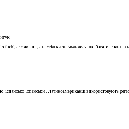
вигук.
to fuck', але як вигук настільки знечулилося, що багато іспанців
'іспансько-іспанськи'. Латиноамериканці використовують регіона