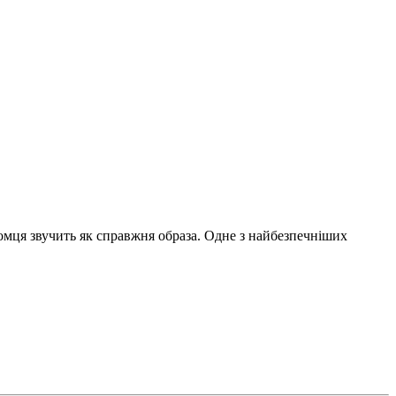
айомця звучить як справжня образа. Одне з найбезпечніших