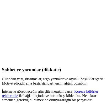
Sohbet ve yorumlar (dikkatle)
Gündelik yazı, kısaltmalar, argo yazımlar ve oyunlu boşluklar içerir.
Motive edicidir ama başta standart yazım algını bozabilir.
İnternette görebileceğin ağır dile merakın varsa,
Korece küfürler
rehberimiz
ile bağlam içinde ve sorumlu şekilde oku. Ne tekrar
etmemen gerektiğini bilmek de okuryazarlığın bir parçasıdır.