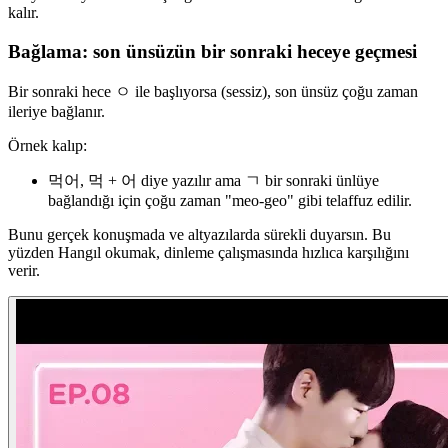
kalır.
Bağlama: son ünsüzün bir sonraki heceye geçmesi
Bir sonraki hece ㅇ ile başlıyorsa (sessiz), son ünsüz çoğu zaman
ileriye bağlanır.
Örnek kalıp:
먹어, 먹 + 어 diye yazılır ama ㄱ bir sonraki ünlüye
bağlandığı için çoğu zaman "meo-geo" gibi telaffuz edilir.
Bunu gerçek konuşmada ve altyazılarda sürekli duyarsın. Bu
yüzden Hangıl okumak, dinleme çalışmasında hızlıca karşılığını
verir.