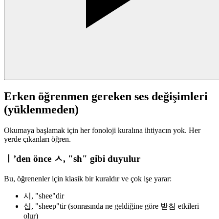
Erken öğrenmen gereken ses değişimleri
(yüklenmeden)
Okumaya başlamak için her fonoloji kuralına ihtiyacın yok. Her
yerde çıkanları öğren.
ㅣ’den önce ㅅ, "sh" gibi duyulur
Bu, öğrenenler için klasik bir kuraldır ve çok işe yarar:
시, "shee"dir
십, "sheep"tir (sonrasında ne geldiğine göre 받침 etkileri
olur)