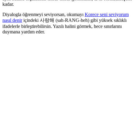
kadar.
Diyalogla öğrenmeyi seviyorsan, okumayı
Korece seni seviyorum
nasıl denir
içindeki 사랑해 (sah-RANG-heh) gibi yüksek sıklıklı
ifadelerle birleştirebilirsin. Yazılı halini görmek, hece sınırlarını
duymana yardım eder.