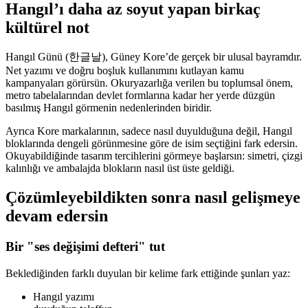
Hangıl’ı daha az soyut yapan birkaç
kültürel not
Hangıl Günü (한글날), Güney Kore’de gerçek bir ulusal bayramdır.
Net yazımı ve doğru boşluk kullanımını kutlayan kamu
kampanyaları görürsün. Okuryazarlığa verilen bu toplumsal önem,
metro tabelalarından devlet formlarına kadar her yerde düzgün
basılmış Hangıl görmenin nedenlerinden biridir.
Ayrıca Kore markalarının, sadece nasıl duyulduğuna değil, Hangıl
bloklarında dengeli görünmesine göre de isim seçtiğini fark edersin.
Okuyabildiğinde tasarım tercihlerini görmeye başlarsın: simetri, çizgi
kalınlığı ve ambalajda blokların nasıl üst üste geldiği.
Çözümleyebildikten sonra nasıl gelişmeye
devam edersin
Bir "ses değişimi defteri" tut
Beklediğinden farklı duyulan bir kelime fark ettiğinde şunları yaz:
Hangıl yazımı