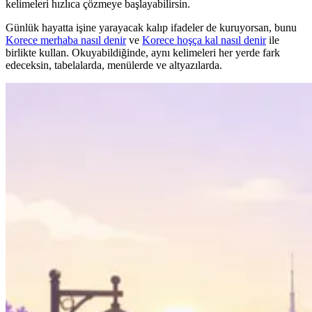
kelimeleri hızlıca çözmeye başlayabilirsin.
Günlük hayatta işine yarayacak kalıp ifadeler de kuruyorsan, bunu
Korece merhaba nasıl denir
ve
Korece hoşça kal nasıl denir
ile
birlikte kullan. Okuyabildiğinde, aynı kelimeleri her yerde fark
edeceksin, tabelalarda, menülerde ve altyazılarda.