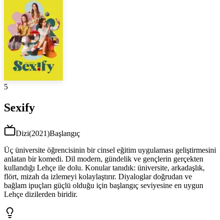
5
Sexify
Dizi
(
2021
)
Başlangıç
Üç üniversite öğrencisinin bir cinsel eğitim uygulaması geliştirmesini
anlatan bir komedi. Dil modern, gündelik ve gençlerin gerçekten
kullandığı Lehçe ile dolu. Konular tanıdık: üniversite, arkadaşlık,
flört, mizah da izlemeyi kolaylaştırır. Diyaloglar doğrudan ve
bağlam ipuçları güçlü olduğu için başlangıç seviyesine en uygun
Lehçe dizilerden biridir.