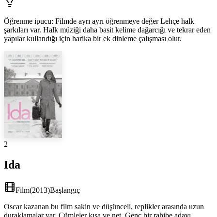
Öğrenme ipucu
:
Filmde ayrı ayrı öğrenmeye değer Lehçe halk
şarkıları var. Halk müziği daha basit kelime dağarcığı ve tekrar eden
yapılar kullandığı için harika bir ek dinleme çalışması olur.
2
Ida
Film
(
2013
)
Başlangıç
Oscar kazanan bu film sakin ve düşünceli, replikler arasında uzun
duraklamalar var. Cümleler kısa ve net. Genç bir rahibe adayı,