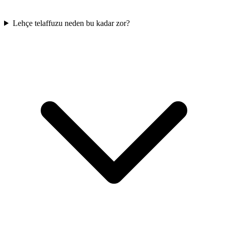
Lehçe telaffuzu neden bu kadar zor?