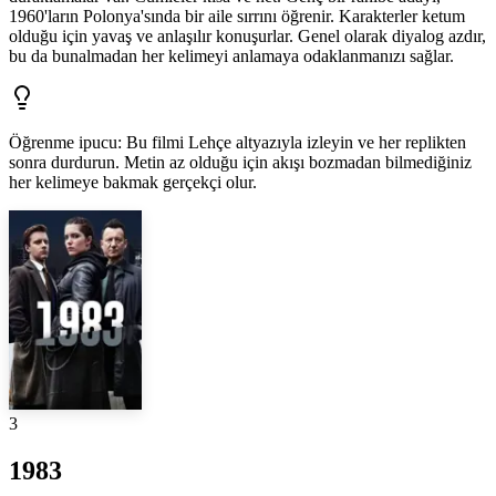
1960'ların Polonya'sında bir aile sırrını öğrenir. Karakterler ketum
olduğu için yavaş ve anlaşılır konuşurlar. Genel olarak diyalog azdır,
bu da bunalmadan her kelimeyi anlamaya odaklanmanızı sağlar.
Öğrenme ipucu
:
Bu filmi Lehçe altyazıyla izleyin ve her replikten
sonra durdurun. Metin az olduğu için akışı bozmadan bilmediğiniz
her kelimeye bakmak gerçekçi olur.
3
1983