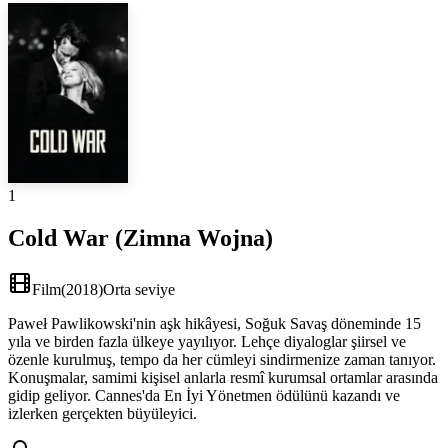
1
Cold War (Zimna Wojna)
Film
(
2018
)
Orta seviye
Paweł Pawlikowski'nin aşk hikâyesi, Soğuk Savaş döneminde 15
yıla ve birden fazla ülkeye yayılıyor. Lehçe diyaloglar şiirsel ve
özenle kurulmuş, tempo da her cümleyi sindirmenize zaman tanıyor.
Konuşmalar, samimi kişisel anlarla resmî kurumsal ortamlar arasında
gidip geliyor. Cannes'da En İyi Yönetmen ödülünü kazandı ve
izlerken gerçekten büyüleyici.