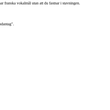
ar franska vokalmål utan att du fastnar i stavningen.
undantag".