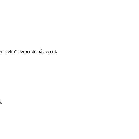
ler "aehn" beroende på accent.
.