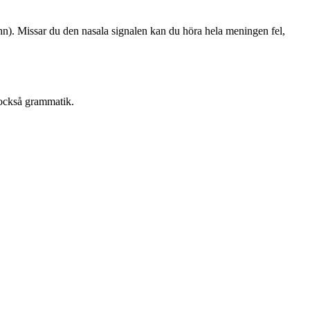
ohn). Missar du den nasala signalen kan du höra hela meningen fel,
r också grammatik.