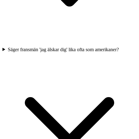
Säger fransmän 'jag älskar dig' lika ofta som amerikaner?