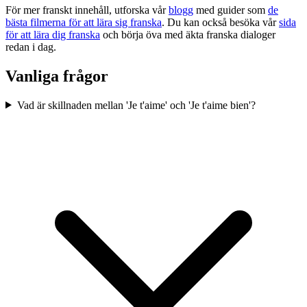
För mer franskt innehåll, utforska vår
blogg
med guider som
de
bästa filmerna för att lära sig franska
. Du kan också besöka vår
sida
för att lära dig franska
och börja öva med äkta franska dialoger
redan i dag.
Vanliga frågor
Vad är skillnaden mellan 'Je t'aime' och 'Je t'aime bien'?