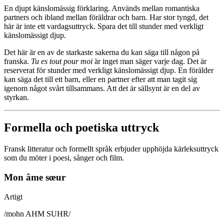
En djupt känslomässig förklaring. Används mellan romantiska
partners och ibland mellan föräldrar och barn. Har stor tyngd, det
här är inte ett vardagsuttryck. Spara det till stunder med verkligt
känslomässigt djup.
Det här är en av de starkaste sakerna du kan säga till någon på
franska.
Tu es tout pour moi
är inget man säger varje dag. Det är
reserverat för stunder med verkligt känslomässigt djup. En förälder
kan säga det till ett barn, eller en partner efter att man tagit sig
igenom något svårt tillsammans. Att det är sällsynt är en del av
styrkan.
Formella och poetiska uttryck
Fransk litteratur och formellt språk erbjuder upphöjda kärleksuttryck
som du möter i poesi, sånger och film.
Mon âme sœur
Artigt
/
mohn AHM SUHR
/